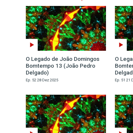
O Legado de João Domingos
O Lega
Bomtempo 13 (João Pedro
Bomte
Delgado)
Delgad
Ep. 52 28 Dez 2025
Ep. 51 21 