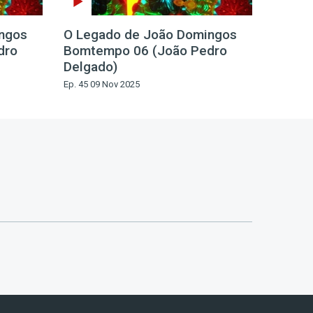
ngos
O Legado de João Domingos
dro
Bomtempo 06 (João Pedro
Delgado)
Ep. 45 09 Nov 2025