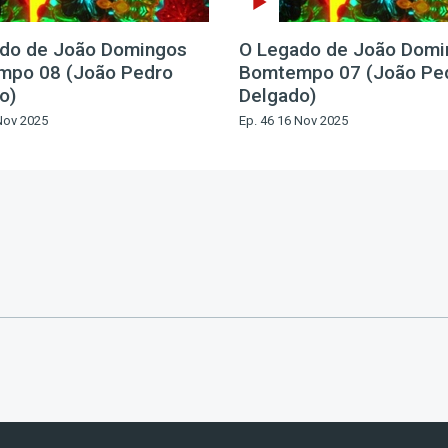
do de João Domingos
O Legado de João Domi
mpo 08 (João Pedro
Bomtempo 07 (João Pe
o)
Delgado)
Nov 2025
Ep. 46 16 Nov 2025