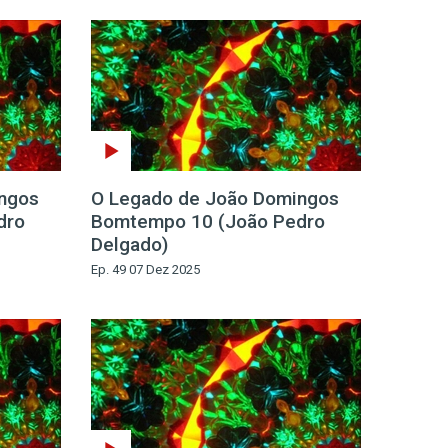
ngos
O Legado de João Domingos
dro
Bomtempo 10 (João Pedro
Delgado)
Ep. 49 07 Dez 2025