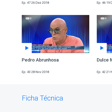
Ep. 47 26 Dez 2018
Ep. 46 19 
Pedro Abrunhosa
Dulce 
Ep. 43 28 Nov 2018
Ep. 42 21 
Ficha Técnica