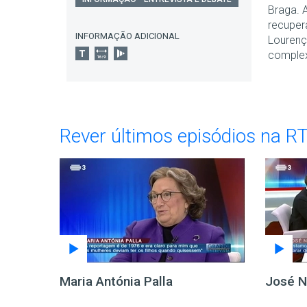
Braga. A
recuper
INFORMAÇÃO ADICIONAL
Lourenç
complex
Rever últimos episódios na R
Maria Antónia Palla
José 