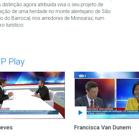
 distinção agora atribuída visa o seu projeto de
ação de uma herdade no monte alentejano de São
o do Barrocal, nos arredores de Monsaraz, num
o turístico.
TP Play
Neves
Francisca Van Dunem