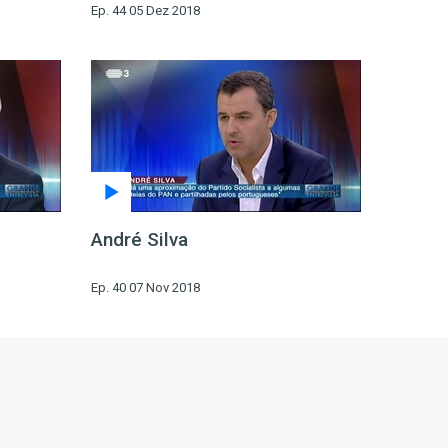
Ep. 44 05 Dez 2018
André Silva
Ep. 40 07 Nov 2018