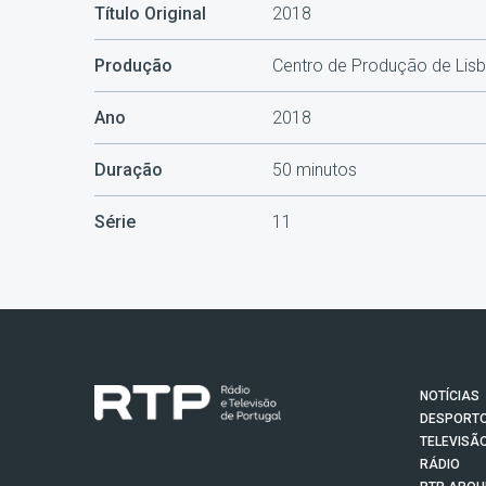
Título Original
2018
Produção
Centro de Produção de Lis
Ano
2018
Duração
50 minutos
Série
11
NOTÍCIAS
DESPORT
TELEVISÃ
RÁDIO