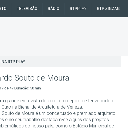
RTO
TELEVISÃO
RÁDIO
RTP
PLAY
RTP ZIGZAG
 NA RTP PLAY
rdo Souto de Moura
17 de 47 Duração: 50 min
ra grande entrevista do arquiteto depois de ter vencido o
 Ouro na Bienal de Arquitetura de Veneza.
 Souto de Moura é um conceituado e premiado arquiteto
ês e no seu trabalho destacam-se alguns dos projetos
blemáticos do nosso país, como o Estádio Municipal de