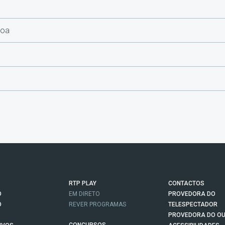
boa
RTP PLAY
CONTACTOS
O
EM DIRETO
PROVEDORA DO
O
REVER PROGRAMAS
TELESPECTADOR
PROVEDORA DO OU
CONCURSOS