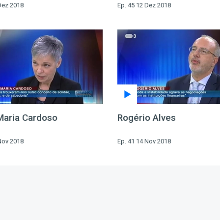
Dez 2018
Ep. 45 12 Dez 2018
Maria Cardoso
Rogério Alves
Nov 2018
Ep. 41 14 Nov 2018