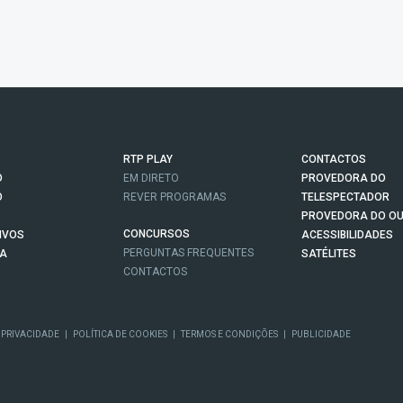
RTP PLAY
CONTACTOS
O
EM DIRETO
PROVEDORA DO
O
REVER PROGRAMAS
TELESPECTADOR
PROVEDORA DO OU
CONCURSOS
IVOS
ACESSIBILIDADES
PERGUNTAS FREQUENTES
NA
SATÉLITES
CONTACTOS
 PRIVACIDADE
|
POLÍTICA DE COOKIES
|
TERMOS E CONDIÇÕES
|
PUBLICIDADE