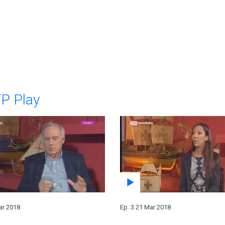
TP Play
ar 2018
Ep. 3 21 Mar 2018