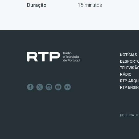
Duração
15 minutos
NOTÍCIAS
DESPORT
TELEVISÃ
RÁDIO
RTP ARQU
RTP ENSI
POLÍTICA DE