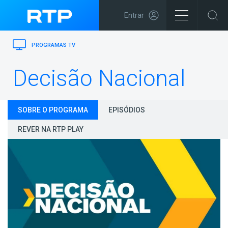
Entrar
PROGRAMAS TV
Decisão Nacional
SOBRE O PROGRAMA
EPISÓDIOS
REVER NA RTP PLAY