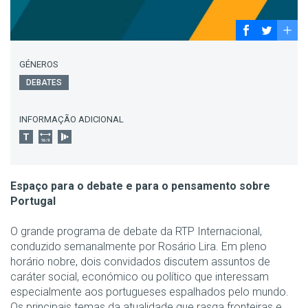
GÉNEROS
DEBATES
INFORMAÇÃO ADICIONAL
Espaço para o debate e para o pensamento sobre
Portugal
O grande programa de debate da RTP Internacional,
conduzido semanalmente por Rosário Lira. Em pleno
horário nobre, dois convidados discutem assuntos de
caráter social, económico ou político que interessam
especialmente aos portugueses espalhados pelo mundo.
Os principais temas da atualidade que rasga fronteiras e