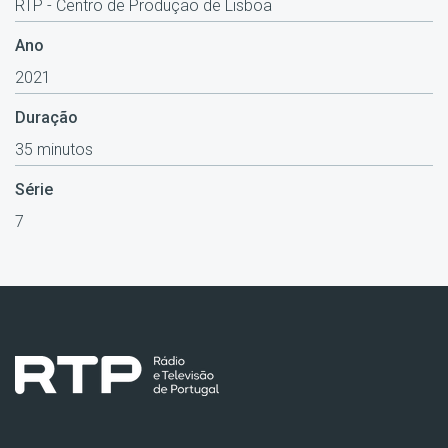
RTP - Centro de Produção de Lisboa
Ano
2021
Duração
35 minutos
Série
7