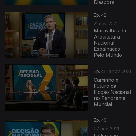
Diáspora
Ep. 42
21 nov. 2021
Maravilhas da
Arquitetura
Nacional
Espalhadas
Pelo Mundo
Ep. 41
14 nov. 2021
Caminho e
Futuro da
Ficção Nacional
no Panorama
Mundial
Ep. 40
07 nov. 2021
Federação