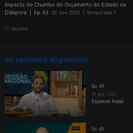
Impacto do Chumbo do Orçamento do Estado na
Diáspora
|
Ep. 43
28 nov. 2021
|
temporada 7
opções
46
episódios disponíveis
Ep. 46
19 dez. 2021
Especial Natal
Ep. 45