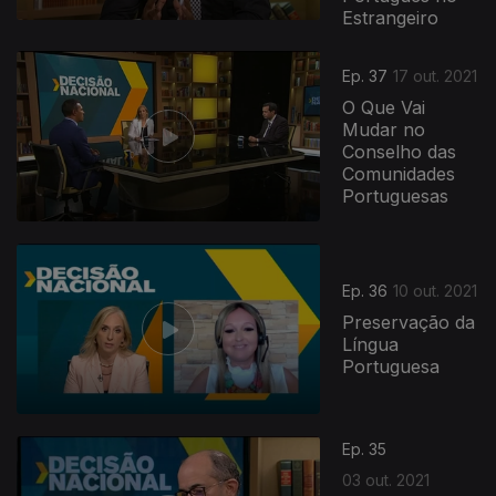
Estrangeiro
Ep. 37
17 out. 2021
O Que Vai
Mudar no
Conselho das
Comunidades
Portuguesas
571186
Ep. 36
10 out. 2021
Preservação da
Língua
Portuguesa
Ep. 35
03 out. 2021