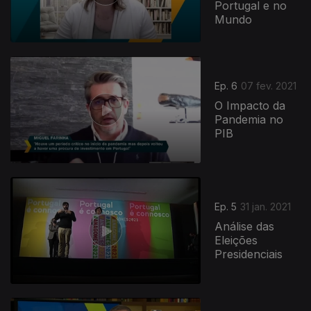
Portugal e no
Mundo
Ep. 6
07 fev. 2021
O Impacto da
Pandemia no
PIB
Ep. 5
31 jan. 2021
Análise das
Eleições
Presidenciais