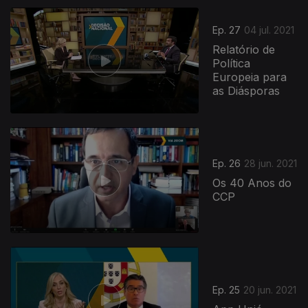
Ep. 27
04 jul. 2021
Relatório de
Política
Europeia para
as Diásporas
Ep. 26
28 jun. 2021
Os 40 Anos do
CCP
Ep. 25
20 jun. 2021