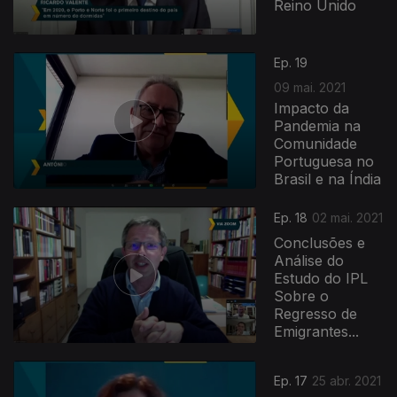
Reino Unido
Ep. 19
09 mai. 2021
Impacto da
Pandemia na
Comunidade
Portuguesa no
Brasil e na Índia
Ep. 18
02 mai. 2021
Conclusões e
Análise do
Estudo do IPL
Sobre o
Regresso de
Emigrantes...
Ep. 17
25 abr. 2021