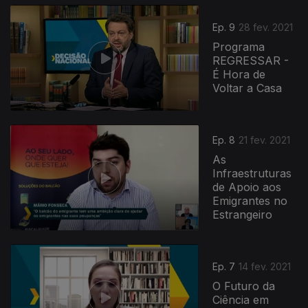
Ep. 9
28 fev. 2021
Programa
REGRESSAR -
É Hora de
Voltar a Casa
Ep. 8
21 fev. 2021
As
Infraestruturas
de Apoio aos
Emigrantes no
Estrangeiro
Ep. 7
14 fev. 2021
O Futuro da
Ciência em