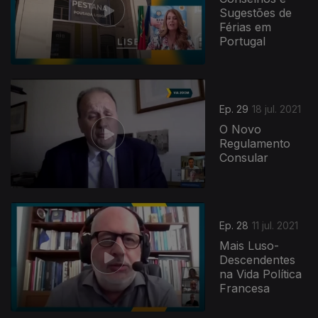
Sugestões de
Férias em
Portugal
Ep. 29
18 jul. 2021
O Novo
Regulamento
Consular
Ep. 28
11 jul. 2021
Mais Luso-
Descendentes
na Vida Política
Francesa