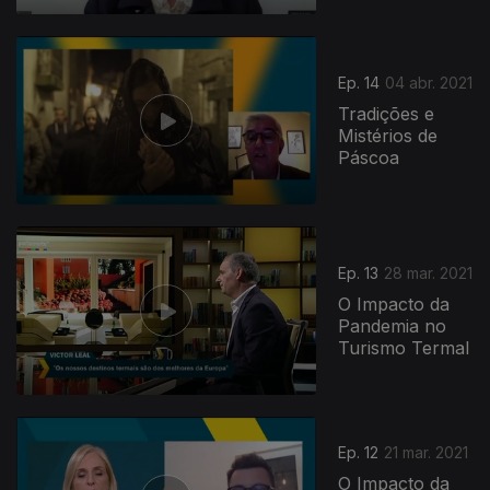
Ep. 14
04 abr. 2021
Tradições e
Mistérios de
Páscoa
Ep. 13
28 mar. 2021
O Impacto da
Pandemia no
Turismo Termal
530759
Ep. 12
21 mar. 2021
O Impacto da