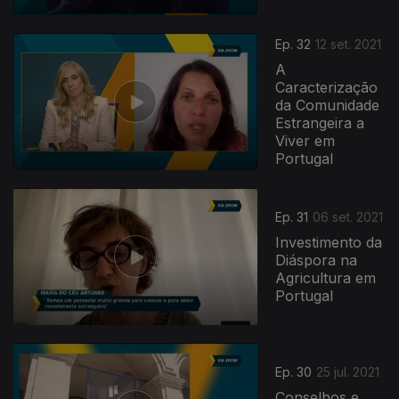
Ep. 32
12 set. 2021
A
Caracterização
da Comunidade
Estrangeira a
Viver em
Portugal
Ep. 31
06 set. 2021
Investimento da
Diáspora na
Agricultura em
Portugal
Ep. 30
25 jul. 2021
Conselhos e