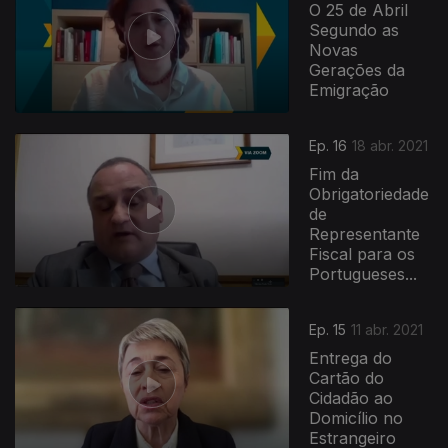
O 25 de Abril
Segundo as
Novas
Gerações da
Emigração
Ep. 16
18 abr. 2021
Fim da
Obrigatoriedade
de
Representante
Fiscal para os
Portugueses...
Ep. 15
11 abr. 2021
Entrega do
Cartão do
Cidadão ao
Domicílio no
Estrangeiro