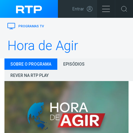
Entrar
PROGRAMAS TV
Hora de Agir
SOBRE O PROGRAMA
EPISÓDIOS
REVER NA RTP PLAY