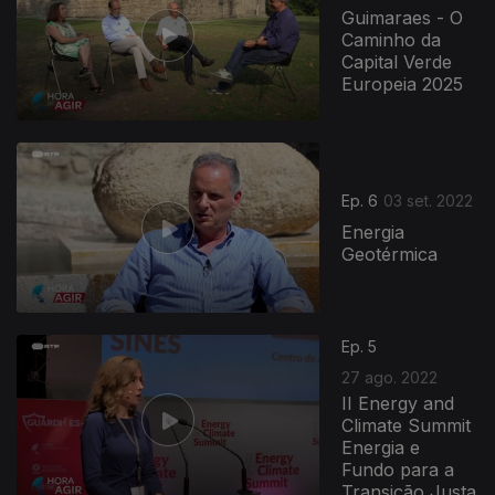
Guimaraes - O
Caminho da
Capital Verde
Europeia 2025
Ep. 6
03 set. 2022
Energia
Geotérmica
Ep. 5
27 ago. 2022
II Energy and
Climate Summit
Energia e
Fundo para a
Transição Justa