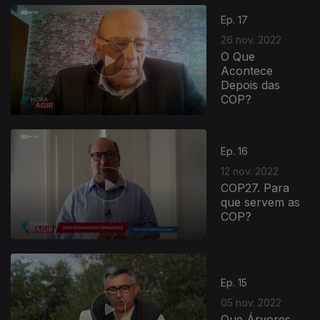
Ep. 17
26 nov. 2022
O Que
Acontece
Depois das
COP?
Ep. 16
12 nov. 2022
COP27. Para
que servem as
COP?
Ep. 15
05 nov. 2022
Que Árvores