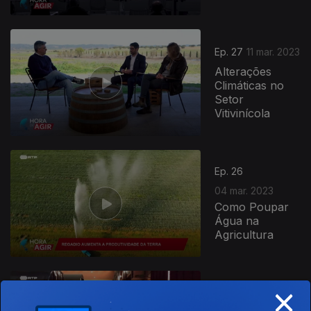
Ep. 27
11 mar. 2023
Alterações
Climáticas no
Setor
Vitivinícola
674860
Ep. 26
04 mar. 2023
Como Poupar
Água na
Agricultura
×
Ep. 25