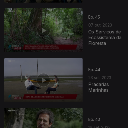
Ep. 45
07 out. 2023
Os Serviços de
Ecossistema da
Floresta
Ep. 44
23 set. 2023
Pradarias
Marinhas
Ep. 43
16 set. 2023