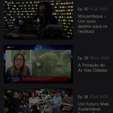
Ep. 40
15 jul. 2023
Moçambique -
Um novo
destino para os
resíduos
Ep. 39
08 jul. 2023
A Poluição do
Ar Nas Cidades
700823
Ep. 38
01 jul. 2023
Um Futuro Mais
Sustentável