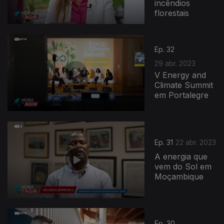
incêndios
florestais
Ep. 32
29 abr. 2023
V Energy and
Climate Summit
em Portalegre
Ep. 31
22 abr. 2023
A energia que
vem do Sol em
Moçambique
Ep. 30