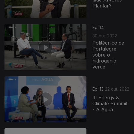
Plantar?
648638
Ep. 14
30 out. 2022
Politécnico de
Portalegre
sobre o
hidrogénio
verde
Ep. 13
22 out. 2022
III Energy &
Climate Summit
- A Água