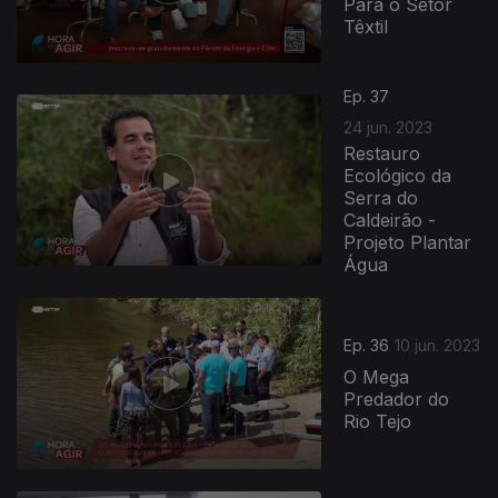
Para o Setor
Têxtil
Ep. 37
24 jun. 2023
Restauro
Ecológico da
Serra do
Caldeirão -
Projeto Plantar
Água
Ep. 36
10 jun. 2023
O Mega
Predador do
Rio Tejo