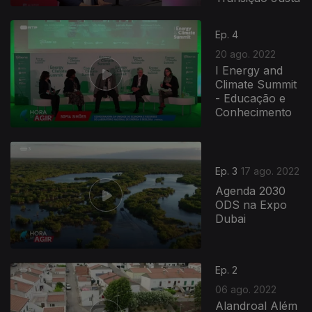
Ep. 4
20 ago. 2022
I Energy and
Climate Summit
- Educação e
Conhecimento
Ep. 3
17 ago. 2022
Agenda 2030
ODS na Expo
Dubai
632884
Ep. 2
06 ago. 2022
Alandroal Além