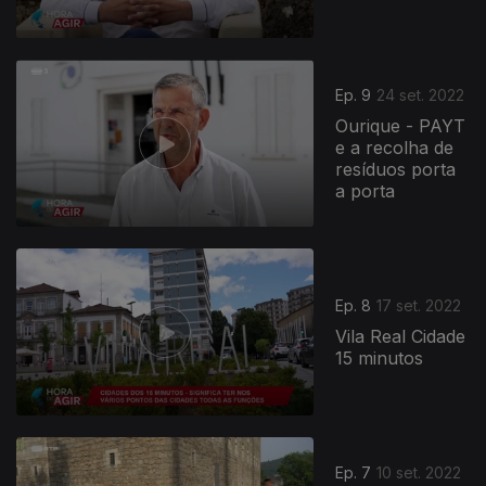
Ep. 9
24 set. 2022
Ourique - PAYT
e a recolha de
resíduos porta
a porta
Ep. 8
17 set. 2022
Vila Real Cidade
15 minutos
Ep. 7
10 set. 2022