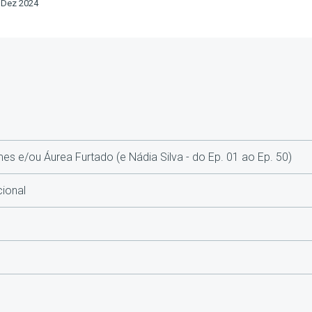
6 Dez 2024
s e/ou Áurea Furtado (e Nádia Silva - do Ep. 01 ao Ep. 50)
ional