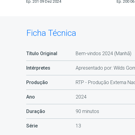
Ep. 201 09 Dez 2024
Ep. 200 0
Ficha Técnica
Título Original
Bem-vindos 2024 (Manhã)
Intérpretes
Apresentado por: Wilds Gome
Produção
RTP - Produção Externa Nac
Ano
2024
Duração
90 minutos
Série
13