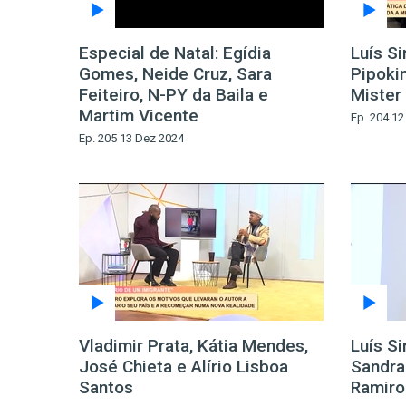
Especial de Natal: Egídia
Luís S
Gomes, Neide Cruz, Sara
Pipoki
Feiteiro, N-PY da Baila e
Mister
Martim Vicente
Ep. 204 1
Ep. 205 13 Dez 2024
Vladimir Prata, Kátia Mendes,
Luís Si
José Chieta e Alírio Lisboa
Sandra
Santos
Ramiro