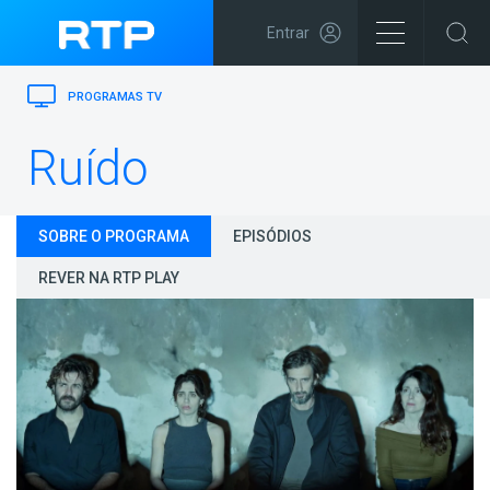
Entrar
PROGRAMAS TV
Ruído
SOBRE O PROGRAMA
EPISÓDIOS
REVER NA RTP PLAY