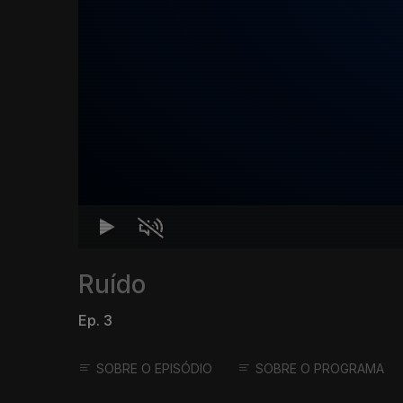
Ruído
Ep. 3
SOBRE O EPISÓDIO
SOBRE O PROGRAMA