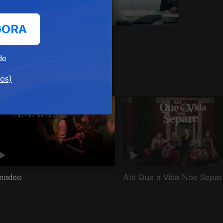
GORA
Ep. 8
de
dos)
madeo
Até Que a Vida Nos Separ