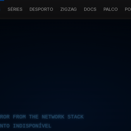
S
SÉRIES
DESPORTO
ZIGZAG
DOCS
PALCO
PO
RROR FROM THE NETWORK STACK
NTO INDISPONÍVEL