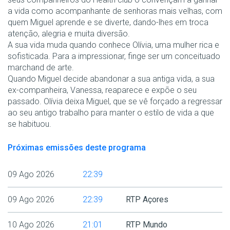
a vida como acompanhante de senhoras mais velhas, com
quem Miguel aprende e se diverte, dando-lhes em troca
atenção, alegria e muita diversão.
A sua vida muda quando conhece Olívia, uma mulher rica e
sofisticada. Para a impressionar, finge ser um conceituado
marchand de arte.
Quando Miguel decide abandonar a sua antiga vida, a sua
ex-companheira, Vanessa, reaparece e expõe o seu
passado. Olívia deixa Miguel, que se vê forçado a regressar
ao seu antigo trabalho para manter o estilo de vida a que
se habituou.
Próximas emissões deste programa
09 Ago 2026
22:39
09 Ago 2026
22:39
RTP Açores
10 Ago 2026
21:01
RTP Mundo