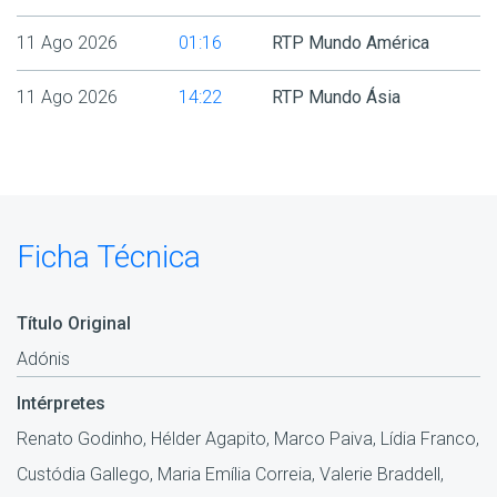
11 Ago 2026
01:16
RTP Mundo América
11 Ago 2026
14:22
RTP Mundo Ásia
Ficha Técnica
Título Original
Adónis
Intérpretes
Renato Godinho, Hélder Agapito, Marco Paiva, Lídia Franco,
Custódia Gallego, Maria Emília Correia, Valerie Braddell,