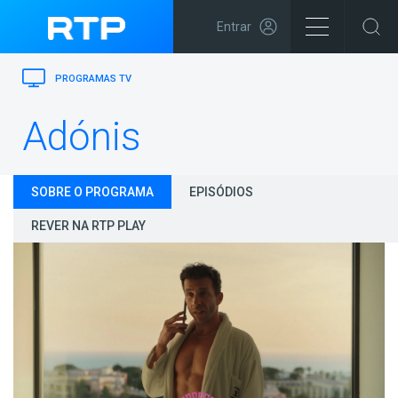
Entrar
PROGRAMAS TV
Adónis
SOBRE O PROGRAMA
EPISÓDIOS
REVER NA RTP PLAY