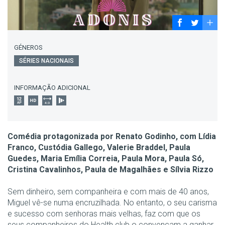
GÉNEROS
SÉRIES NACIONAIS
INFORMAÇÃO ADICIONAL
Comédia protagonizada por Renato Godinho, com Lídia
Franco, Custódia Gallego, Valerie Braddel, Paula
Guedes, Maria Emília Correia, Paula Mora, Paula Só,
Cristina Cavalinhos, Paula de Magalhães e Sílvia Rizzo
Sem dinheiro, sem companheira e com mais de 40 anos,
Miguel vê-se numa encruzilhada. No entanto, o seu carisma
e sucesso com senhoras mais velhas, faz com que os
seus companheiros do Health club o convençam a ganhar