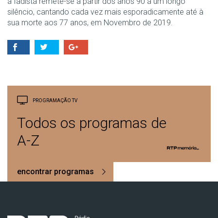
a fadista remete-se a partir dos anos 90 a um longo
silêncio, cantando cada vez mais esporadicamente até à
sua morte aos 77 anos, em Novembro de 2019.
PROGRAMAÇÃO TV
Todos os programas de
A-Z
encontrar programas