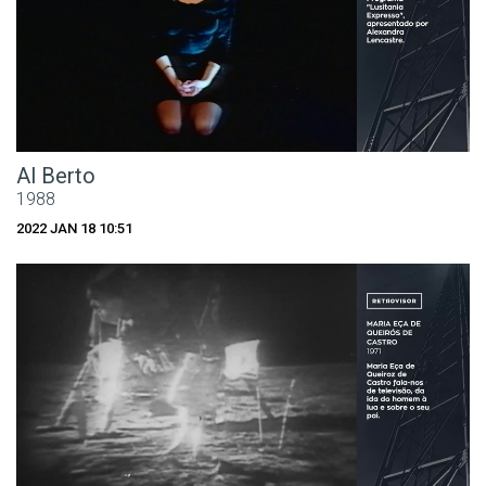
Al Berto
1988
2022 JAN 18 10:51