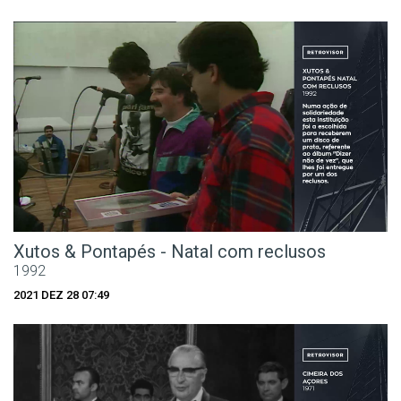
Xutos & Pontapés - Natal com reclusos
1992
2021 DEZ 28 07:49