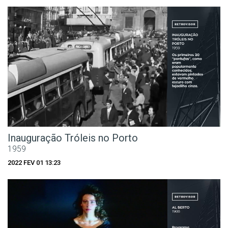
Inauguração Tróleis no Porto
1959
2022 FEV 01 13:23