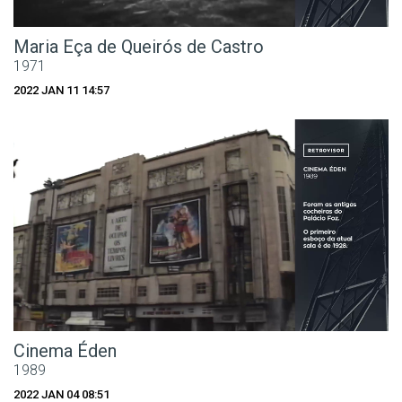
Maria Eça de Queirós de Castro
1971
2022 JAN 11 14:57
Cinema Éden
1989
2022 JAN 04 08:51