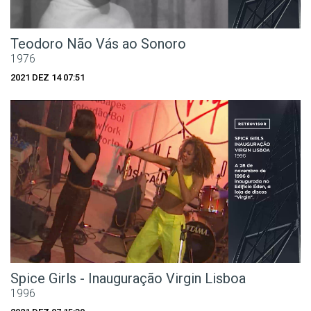
Teodoro Não Vás ao Sonoro
1976
2021 DEZ 14 07:51
Spice Girls - Inauguração Virgin Lisboa
1996