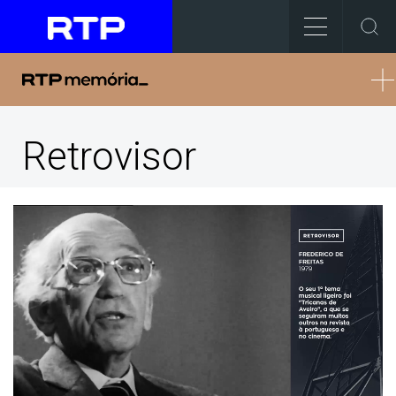
Retrovisor