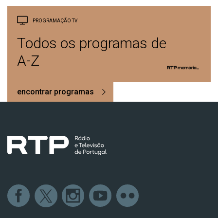
PROGRAMAÇÃO TV
Todos os programas de
A-Z
encontrar programas