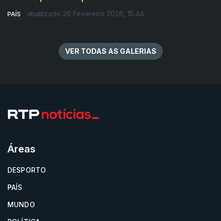
atualizado 26 Fevereiro 2026, 15:44
PAÍS
VER TODAS AS GALERIAS
Áreas
DESPORTO
PAÍS
MUNDO