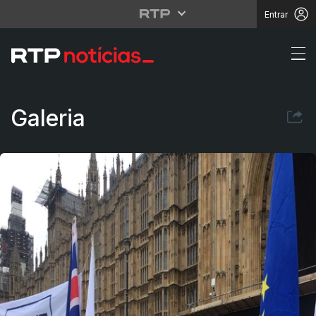
Entrar
Brexit. A decisão de W
Galeria