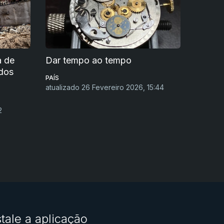
a de
Dar tempo ao tempo
dos
PAÍS
atualizado 26 Fevereiro 2026, 15:44
2
stale a aplicação