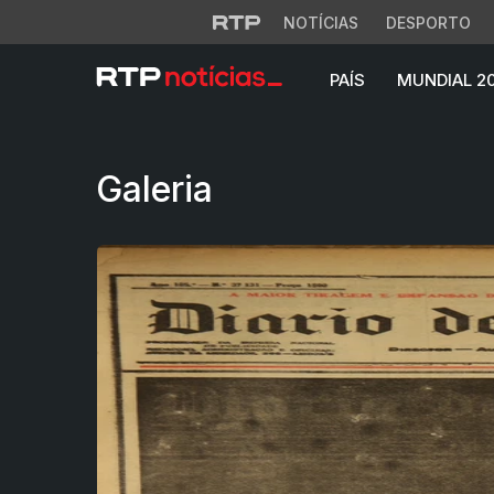
NOTÍCIAS
DESPORTO
PAÍS
MUNDIAL 2
Chegada à Lua - I
Galeria