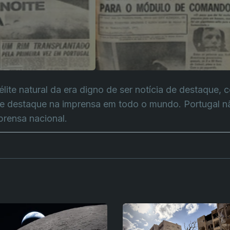
télite natural da era digno de ser notícia de destaqu
de destaque na imprensa em todo o mundo. Portugal nã
mprensa nacional.