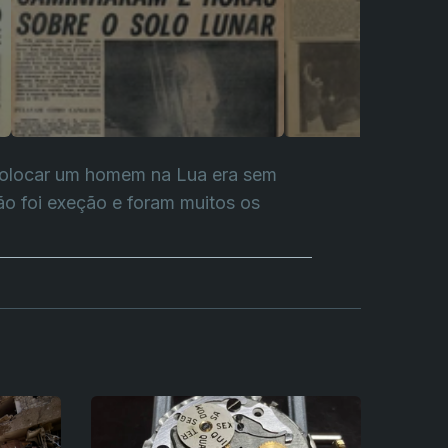
e, colocar um homem na Lua era sem
o foi exeção e foram muitos os