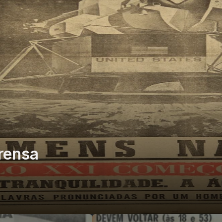
rensa