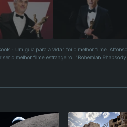
ok - Um guia para a vida" foi o melhor filme. Alfonso
r ser o melhor filme estrangeiro. "Bohemian Rhapsod