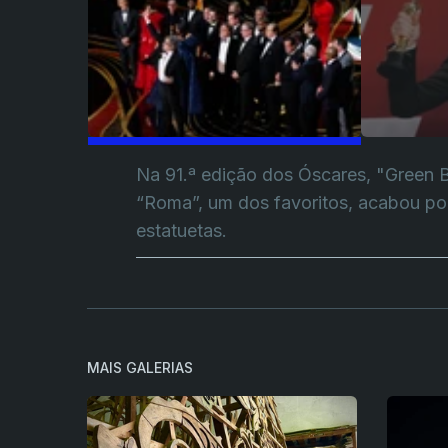
Na 91.ª edição dos Óscares, "Green Bo
“Roma”, um dos favoritos, acabou po
estatuetas.
MAIS GALERIAS