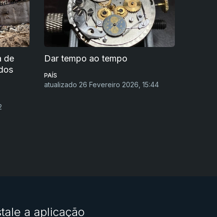
a de
Dar tempo ao tempo
dos
PAÍS
atualizado 26 Fevereiro 2026, 15:44
2
stale a aplicação