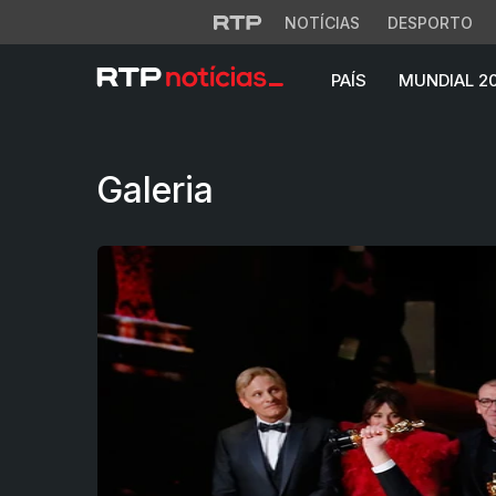
NOTÍCIAS
DESPORTO
PAÍS
MUNDIAL 2
Noite dos Óscares
Galeria