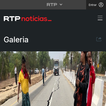
Entrar
Sismo no sudeste asiá
Galeria