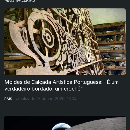
MAIS GALERIAS
Moldes de Calçada Artística Portuguesa: "É um
verdadeiro bordado, um croché"
atualizado 13 Junho 2026, 13:34
PAÍS