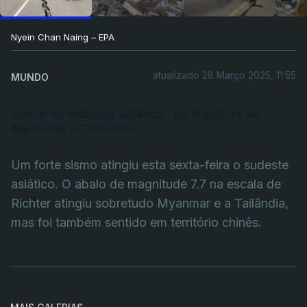
Nyein Chan Naing – EPA
atualizado 28 Março 2025, 11:55
MUNDO
Sismo no sudeste asiático. As imagens de
Myanmar e Tailândia
Um forte sismo atingiu esta sexta-feira o sudeste
asiático. O abalo de magnitude 7.7 na escala de
Richter atingiu sobretudo Myanmar e a Tailândia,
mas foi também sentido em território chinês.