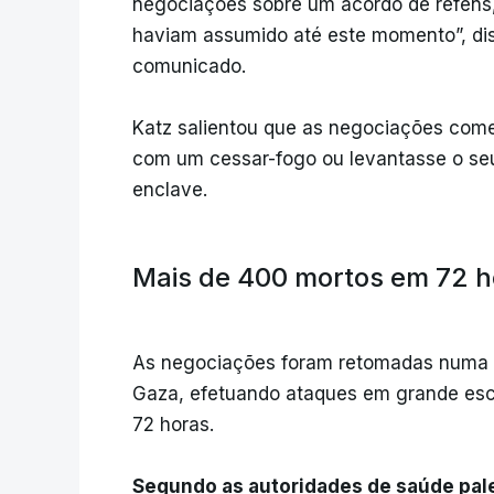
negociações sobre um acordo de reféns,
haviam assumido até este momento”, disse
comunicado.
Katz salientou que as negociações com
com um cessar-fogo ou levantasse o seu
enclave.
Mais de 400 mortos em 72 h
As negociações foram retomadas numa al
Gaza, efetuando ataques em grande es
72 horas.
Segundo as autoridades de saúde pal