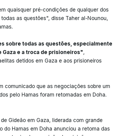
m quaisquer pré-condições de qualquer dos
 todas as questões", disse Taher al-Nounou,
amas.
es sobre todas as questões, especialmente
de Gaza e a troca de prisioneiros"
,
aelitas detidos em Gaza e aos prisioneiros
 em comunicado que as negociações sobre um
detidos pelo Hamas foram retomadas em Doha.
 de Gideão em Gaza, liderada com grande
ção do Hamas em Doha anunciou a retoma das