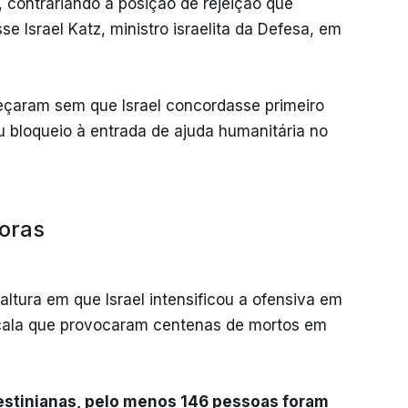
 contrariando a posição de rejeição que
 Israel Katz, ministro israelita da Defesa, em
eçaram sem que Israel concordasse primeiro
 bloqueio à entrada de ajuda humanitária no
oras
tura em que Israel intensificou a ofensiva em
cala que provocaram centenas de mortos em
estinianas, pelo menos 146 pessoas foram