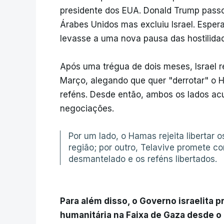
presidente dos EUA. Donald Trump passo
Árabes Unidos mas excluiu Israel. Esper
levasse a uma nova pausa das hostilidad
Após uma trégua de dois meses, Israel 
Março, alegando que quer "derrotar" o Ha
reféns. Desde então, ambos os lados a
negociações.
Por um lado, o Hamas rejeita libertar o
região; por outro, Telavive promete c
desmantelado e os reféns libertados.
Para além disso, o Governo israelita p
humanitária na Faixa de Gaza desde o 