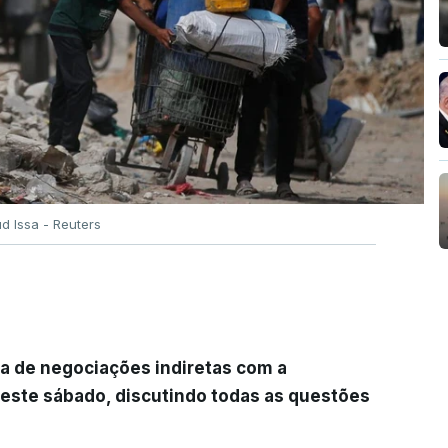
 Issa - Reuters
 de negociações indiretas com a
 este sábado, discutindo todas as questões