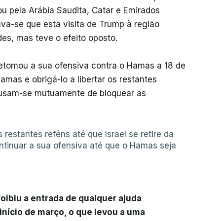
u pela Arábia Saudita, Catar e Emirados
ava-se que esta visita de Trump à região
es, mas teve o efeito oposto.
retomou a sua ofensiva contra o Hamas a 18 de
mas e obrigá-lo a libertar os restantes
cusam-se mutuamente de bloquear as
s restantes reféns até que Israel se retire da
ontinuar a sua ofensiva até que o Hamas seja
roibiu a entrada de qualquer ajuda
início de março, o que levou a uma