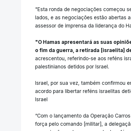
"Esta ronda de negociações começou se
lados, e as negociações estão abertas a
assessor de imprensa da liderança do H
"O Hamas apresentará as suas opiniõ
o fim da guerra, a retirada [israelita] 
acrescentou, referindo-se aos reféns isr
palestinianos detidos por Israel.
Israel, por sua vez, também confirmou
acordo para libertar reféns israelitas 
Israel
“Com o lançamento da Operação Carros
força pelo comando [militar], a delega