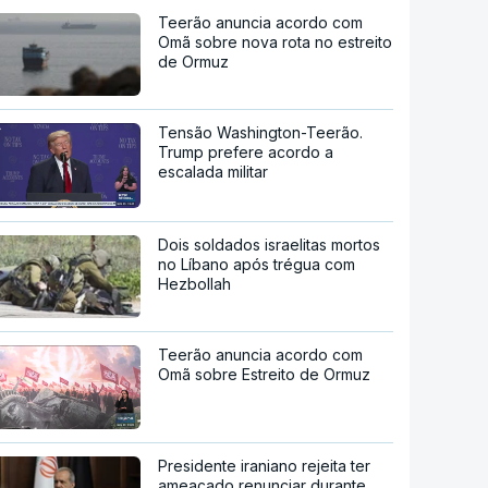
Teerão anuncia acordo com
Omã sobre nova rota no estreito
de Ormuz
Tensão Washington-Teerão.
Trump prefere acordo a
escalada militar
Dois soldados israelitas mortos
no Líbano após trégua com
Hezbollah
Teerão anuncia acordo com
Omã sobre Estreito de Ormuz
Presidente iraniano rejeita ter
ameaçado renunciar durante