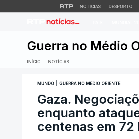
NOTÍCIAS
DESPORTO
PAÍS
MUNDIAL 2
Gaza. Negociações
Guerra no Médio O
INÍCIO
NOTÍCIAS
|
MUNDO
GUERRA NO MÉDIO ORIENTE
Gaza. Negociaç
enquanto ataque
centenas em 72 