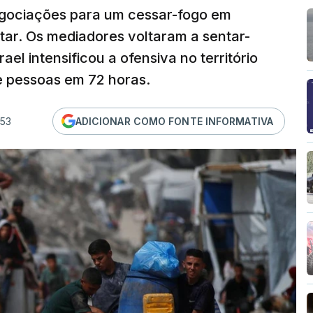
egociações para um cessar-fogo em
ar. Os mediadores voltaram a sentar-
el intensificou a ofensiva no território
e pessoas em 72 horas.
:53
ADICIONAR COMO FONTE INFORMATIVA