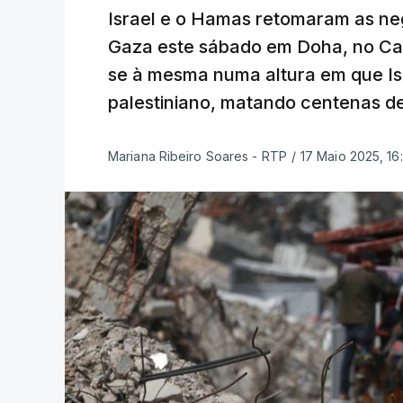
Israel e o Hamas retomaram as n
Gaza este sábado em Doha, no Cat
se à mesma numa altura em que Isra
palestiniano, matando centenas d
Mariana Ribeiro Soares - RTP
/
17 Maio 2025, 16