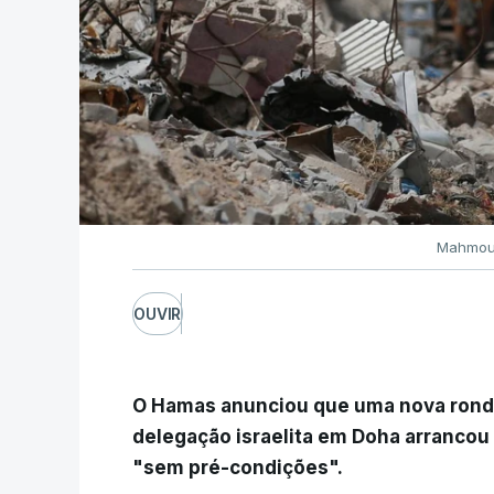
Mahmoud
OUVIR
O Hamas anunciou que uma nova ronda
delegação israelita em Doha arrancou
"sem pré-condições".