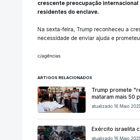
crescente preocupação internacional 
residentes do enclave.
Na sexta-feira, Trump reconheceu a cre
necessidade de enviar ajuda e prometeu 
c/agências
ARTIGOS RELACIONADOS
Trump promete "re
mataram mais 50 
atualizado 16 Maio 2025
Exército israelita
atualizado 16 Maio 2025