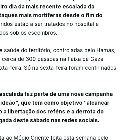
ro dia da mais recente escalada da
ataques mais mortíferas desde o fim do
ridos estão a ser tratados no hospital e
ados sob os escombros.
saúde do território, controladas pelo Hamas,
 cerca de 300 pessoas na Faixa de Gaza
exta-feira. Só na sexta-feira foram confirmados
 escalada faz parte de uma nova campanha
ideão", que tem como objetivo “alcançar
o a libertação dos reféns e a derrota do
gada deste sábado nas redes sociais.
a ao Médio Oriente feita esta semana pelo