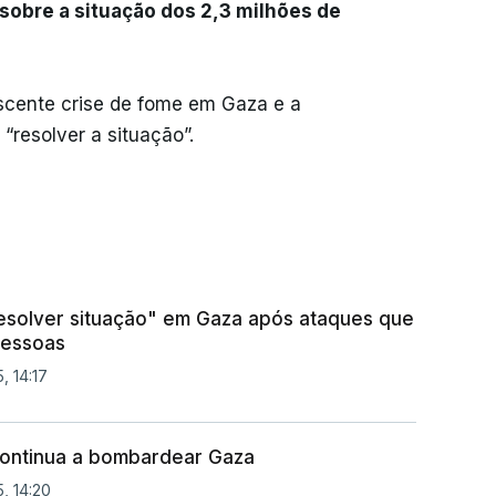
sobre a situação dos 2,3 milhões de
scente crise de fome em Gaza e a
“resolver a situação”.
solver situação" em Gaza após ataques que
pessoas
, 14:17
 continua a bombardear Gaza
, 14:20