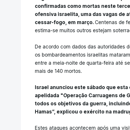
confirmadas como mortas neste tercei
ofensiva israelita, uma das vagas de 
cessar-fogo, em março.
Centenas de fe
estima-se muitos outros estejam soterr
De acordo com dados das autoridades de 
os bombardeamentos israelitas mataram
entre a meia-noite de quarta-feira até s
mais de 140 mortos.
Israel anunciou este sábado que esta
apelidada "Operação Carruagens de G
todos os objetivos da guerra, incluind
Hamas”, explicou o exército na madru
Estes ataques acontecem após uma visit