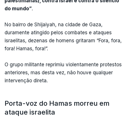
palestinianas), contra Israel e contra o silêncio
do mundo”
.
No bairro de Shijaiyah, na cidade de Gaza,
duramente atingido pelos combates e ataques
israelitas, dezenas de homens gritaram “Fora, fora,
fora! Hamas, fora!”.
O grupo militante reprimiu violentamente protestos
anteriores, mas desta vez, não houve qualquer
intervenção direta.
Porta-voz do Hamas morreu em
ataque israelita