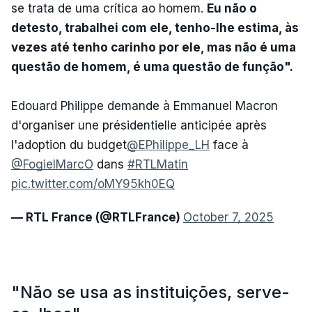
se trata de uma crítica ao homem.
Eu não o
detesto, trabalhei com ele, tenho-lhe estima, às
vezes até tenho carinho por ele, mas não é uma
questão de homem, é uma questão de função".
Edouard Philippe demande à Emmanuel Macron
d'organiser une présidentielle anticipée après
l'adoption du budget
@EPhilippe_LH
face à
@FogielMarcO
dans
#RTLMatin
pic.twitter.com/oMY95kh0EQ
— RTL France (@RTLFrance)
October 7, 2025
"Não se usa as instituições, serve-