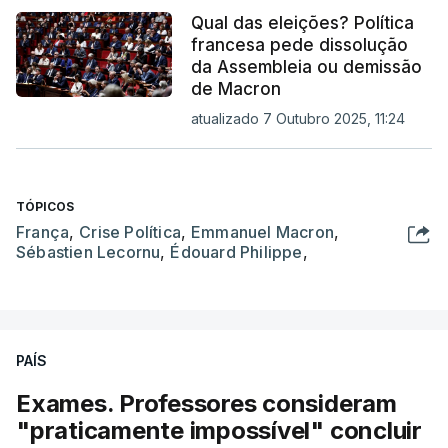
Qual das eleições? Política
francesa pede dissolução
da Assembleia ou demissão
de Macron
atualizado 7 Outubro 2025, 11:24
TÓPICOS
França
,
Crise Política
,
Emmanuel Macron
,
Sébastien Lecornu
,
Édouard Philippe
,
PAÍS
Exames. Professores consideram
"praticamente impossível" concluir