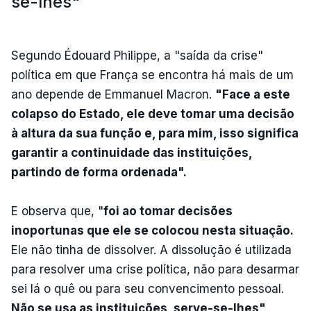
se-lhes"
Segundo Édouard Philippe, a "saída da crise"
política em que França se encontra há mais de um
ano depende de Emmanuel Macron.
"Face a este
colapso do Estado, ele deve tomar uma decisão
à altura da sua função e, para mim, isso significa
garantir a continuidade das instituições,
partindo de forma ordenada".
E observa que, "
foi ao tomar decisões
inoportunas que ele se colocou nesta situação.
Ele não tinha de dissolver. A dissolução é utilizada
para resolver uma crise política, não para desarmar
sei lá o quê ou para seu convencimento pessoal.
Não se usa as instituições, serve-se-lhes",