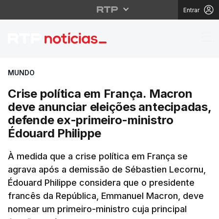
Entrar
Crise política em Fran
MUNDO
Crise política em França. Macron
deve anunciar eleições antecipadas,
defende ex-primeiro-ministro
Édouard Philippe
À medida que a crise política em França se
agrava após a demissão de Sébastien Lecornu,
Édouard Philippe considera que o presidente
francês da República, Emmanuel Macron, deve
nomear um primeiro-ministro cuja principal