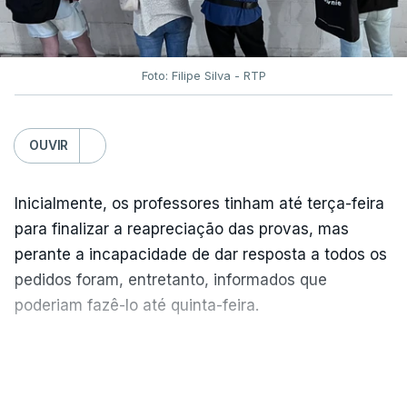
Foto: Filipe Silva - RTP
OUVIR
Inicialmente, os professores tinham até terça-feira
para finalizar a reapreciação das provas, mas
perante a incapacidade de dar resposta a todos os
pedidos foram, entretanto, informados que
poderiam fazê-lo até quinta-feira.
A intenção era que os resultados fossem
VER MAIS
publicados no dia seguinte (sexta-feira), o que
poderá não acontecer.