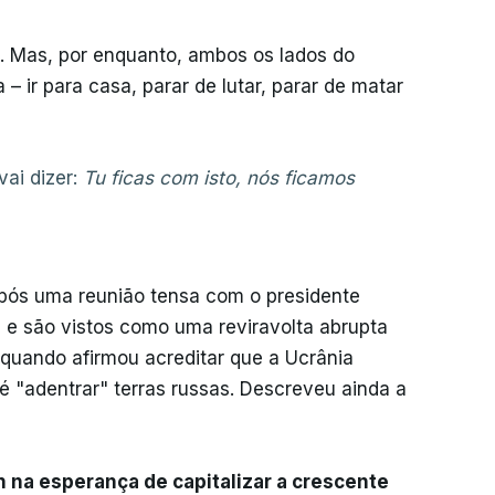
e. Mas, por enquanto, ambos os lados do
 – ir para casa, parar de lutar, parar de matar
vai dizer:
Tu ficas com isto, nós ficamos
pós uma reunião tensa com o presidente
 e são vistos como uma reviravolta abrupta
quando afirmou acreditar que a Ucrânia
té "adentrar" terras russas. Descreveu ainda a
 na esperança de capitalizar a crescente