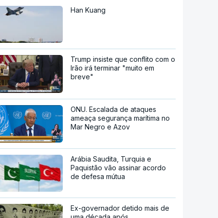
Han Kuang
Trump insiste que conflito com o
Irão irá terminar "muito em
breve"
ONU. Escalada de ataques
ameaça segurança marítima no
Mar Negro e Azov
Arábia Saudita, Turquia e
Paquistão vão assinar acordo
de defesa mútua
Ex-governador detido mais de
uma década após