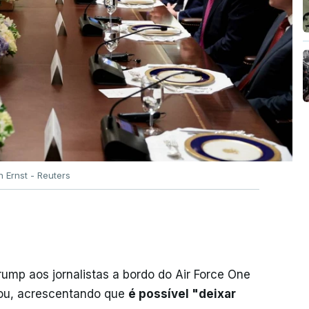
 Ernst - Reuters
Trump aos jornalistas a bordo do Air Force One
lçou, acrescentando que
é possível "deixar