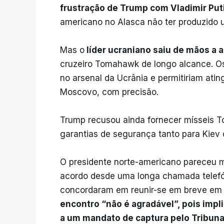
frustração de Trump com Vladimir Put
americano no Alasca não ter produzido 
Mas o
líder ucraniano saiu de mãos a 
cruzeiro Tomahawk de longo alcance. Os
no arsenal da Ucrânia e permitiriam ating
Moscovo, com precisão.
Trump recusou ainda fornecer mísseis 
garantias de segurança tanto para Kie
O presidente norte-americano pareceu m
acordo desde uma longa chamada telefón
concordaram em reunir-se em breve em
encontro “não é agradável”, pois impli
a um mandato de captura pelo Tribunal 