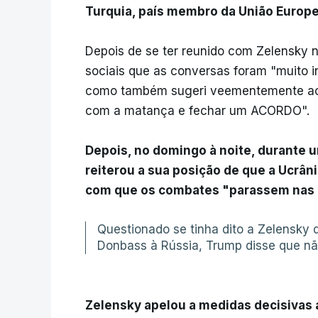
Turquia, país membro da União Europe
Depois de se ter reunido com Zelensky 
sociais que as conversas foram "muito in
como também sugeri veementemente ao p
com a matança e fechar um ACORDO".
Depois, no domingo à noite, durante 
reiterou a sua posição de que a Ucrâni
com que os combates "parassem nas l
Questionado se tinha dito a Zelensky 
Donbass à Rússia, Trump disse que nã
Zelensky apelou a medidas decisivas 