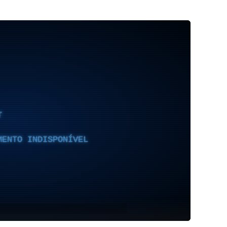
T
MENTO INDISPONÍVEL