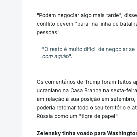
"Podem negociar algo mais tarde", diss
conflito devem "parar na linha de batalha
pessoas".
"O resto é muito difícil de negociar se 
com aquil
o".
Os comentários de Trump foram feitos a
ucraniano na Casa Branca na sexta-feira
em relação à sua posição em setembro, 
poderia retomar todo o seu território e a
Rússia como um "tigre de papel".
Zelensky tinha voado para Washington