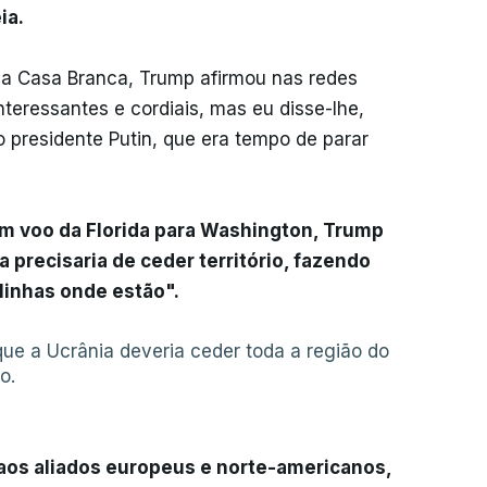
ia.
na Casa Branca, Trump afirmou nas redes
teressantes e cordiais, mas eu disse-lhe,
residente Putin, que era tempo de parar
um voo da Florida para Washington, Trump
a precisaria de ceder território, fazendo
inhas onde estão".
que a Ucrânia deveria ceder toda a região do
o.
aos aliados europeus e norte-americanos,