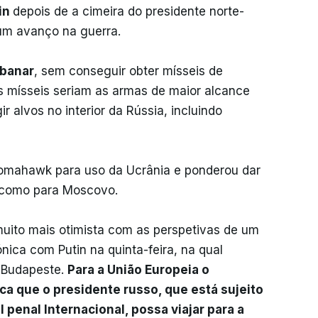
in
depois de a cimeira do presidente norte-
um avanço na guerra.
abanar
, sem conseguir obter mísseis de
 mísseis seriam as armas de maior alcance
ir alvos no interior da Rússia, incluindo
Tomahawk para uso da Ucrânia e ponderou dar
v como para Moscovo.
uito mais otimista com as perspetivas de um
ica com Putin na quinta-feira, na qual
 Budapeste.
Para a União Europeia o
ca que o presidente russo, que está sujeito
penal Internacional, possa viajar para a