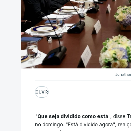
Jonathan
OUVIR
"
Que seja dividido como está
", disse 
no domingo. "Está dividido agora", rea