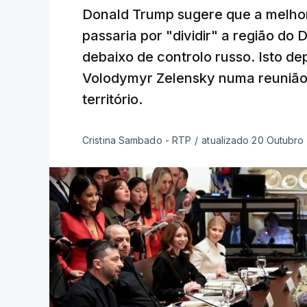
Donald Trump sugere que a melhor
passaria por "dividir" a região do
debaixo de controlo russo. Isto d
Volodymyr Zelensky numa reunião 
território.
Cristina Sambado - RTP
/
atualizado 20 Outubro 