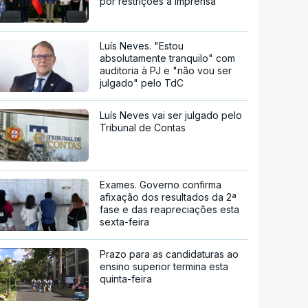
por restrições à imprensa
Luís Neves. "Estou
absolutamente tranquilo" com
auditoria à PJ e "não vou ser
julgado" pelo TdC
Luís Neves vai ser julgado pelo
Tribunal de Contas
Exames. Governo confirma
afixação dos resultados da 2ª
fase e das reapreciações esta
sexta-feira
Prazo para as candidaturas ao
ensino superior termina esta
quinta-feira