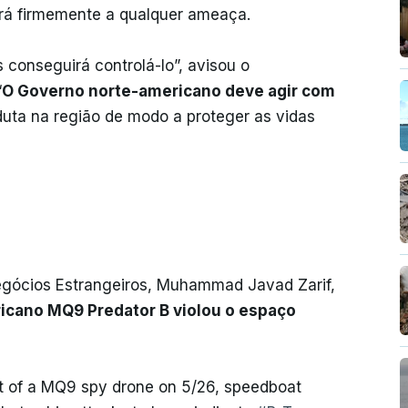
rá firmemente a qualquer ameaça.
 conseguirá controlá-lo”, avisou o
“
O Governo norte-americano deve agir com
uta na região de modo a proteger as vidas
Negócios Estrangeiros, Muhammad Javad Zarif,
icano MQ9 Predator B violou o espaço
 of a MQ9 spy drone on 5/26, speedboat