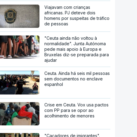
Viajavam com crianças
africanas. PJ deteve dois
homens por suspeitas de tráfico
de pessoas
"Ceuta ainda não voltou à
normalidade". Junta Autónoma
pede mais apoio à Europa e
Bruxelas diz-se preparada para
ajudar
Ceuta. Ainda há seis mil pessoas
sem documentos no enclave
espanhol
Crise em Ceuta. Vox usa pactos
com PP para se opor ao
acolhimento de menores
"Caçadores de imigrantes".