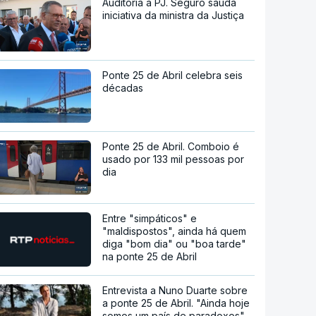
Auditoria à PJ. Seguro saúda
iniciativa da ministra da Justiça
Ponte 25 de Abril celebra seis
décadas
Ponte 25 de Abril. Comboio é
usado por 133 mil pessoas por
dia
Entre "simpáticos" e
"maldispostos", ainda há quem
diga "bom dia" ou "boa tarde"
na ponte 25 de Abril
Entrevista a Nuno Duarte sobre
a ponte 25 de Abril. "Ainda hoje
somos um país de paradoxos"