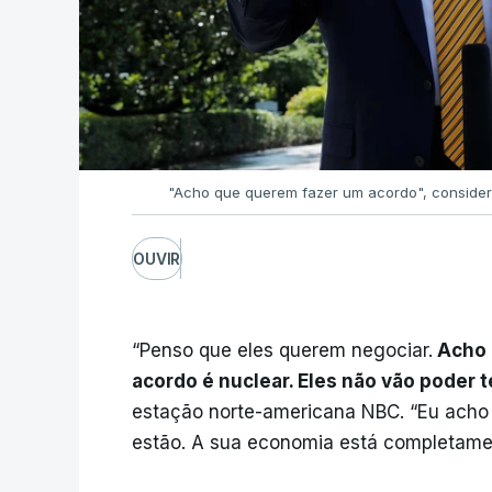
"Acho que querem fazer um acordo", conside
OUVIR
“Penso que eles querem negociar.
Acho 
acordo é nuclear. Eles não vão poder 
estação norte-americana NBC. “Eu acho
estão. A sua economia está completamen