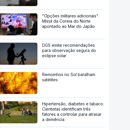
"Opções militares adicionais".
Míssil da Coreia do Norte
apontado ao Mar do Japão
DGS emite recomendações
para observação segura do
eclipse solar
Remoinhos no Sol baralham
satélites
Hipertensão, diabetes e tabaco.
Cientistas identificam três
fatores a controlar para atrasar
a demência