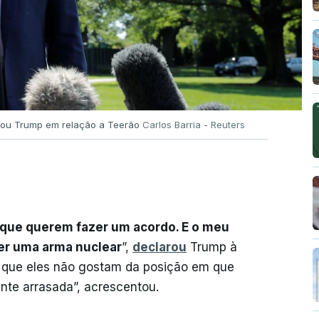
rou Trump em relação a Teerão
Carlos Barria - Reuters
que querem fazer um acordo. E o meu
ter uma arma nuclear
”,
declarou
Trump à
 que eles não gostam da posição em que
te arrasada”, acrescentou.