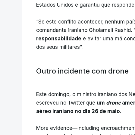
Estados Unidos e garantiu que responde
“Se este conflito acontecer, nenhum país
comandante iraniano Gholamali Rashid. 
responsabilidade
e evitar uma má cond
dos seus militares”.
Outro incidente com drone
Este domingo, o ministro iraniano dos 
escreveu no Twitter que
um
drone
amer
aéreo iraniano no dia 26 de maio
.
More evidence—including encroachment