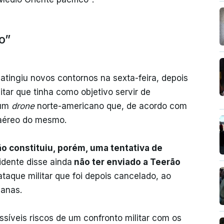
o”
atingiu novos contornos na sexta-feira, depois
tar que tinha como objetivo servir de
 um
drone
norte-americano que, de acordo com
 aéreo do mesmo.
o constituiu, porém, uma tentativa de
idente disse ainda
não ter enviado a Teerão
ataque militar que foi depois cancelado, ao
ianas.
ssíveis riscos de um confronto militar com os