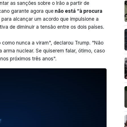
tar as sanções sobre o Irão a partir de
icano garante agora que
não está “à procura
o para alcançar um acordo que impulsione a
va de diminuir a tensão entre os dois países.
ão como nunca a viram", declarou Trump. "Não
 arma nuclear. Se quiserem falar, ótimo, caso
nos próximos três anos".
T