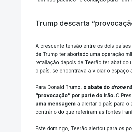
Trump descarta “provocaçã
A crescente tensão entre os dois países 
de Trump ter abortado uma operação mili
retaliação depois de Teerão ter abatido
o país, se encontrava a violar o espaço
Para Donald Trump,
o abate do
drone
nã
“provocação” por parte do Irão.
O Pres
uma mensagem
a alertar o país para o 
contrário do que referiram as fontes iran
Este domingo, Teerão alertou para os po