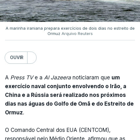
A marinha iraniana prepara exercícios de dois dias no estreito de
Ormuz
Arquivo Reuters
OUVIR
A
Press TV
e a
Al Jazeera
noticiaram que
um
exercício naval conjunto envolvendo o Irão, a
China e a Rússia será realizado nos próximos
dias nas águas do Golfo de Omã e do Estreito de
Ormuz
.
O Comando Central dos EUA (CENTCOM),
responsável pelo Médio Oriente, afirmou que as