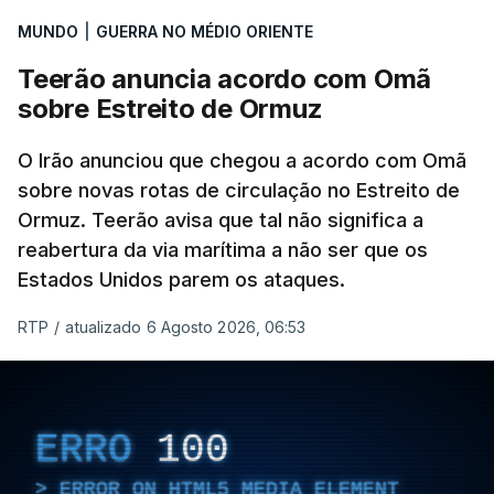
MUNDO
|
GUERRA NO MÉDIO ORIENTE
Teerão anuncia acordo com Omã
sobre Estreito de Ormuz
O Irão anunciou que chegou a acordo com Omã
sobre novas rotas de circulação no Estreito de
Ormuz. Teerão avisa que tal não significa a
reabertura da via marítima a não ser que os
Estados Unidos parem os ataques.
RTP
/
atualizado 6 Agosto 2026, 06:53
ERRO
100
ERROR ON HTML5 MEDIA ELEMENT