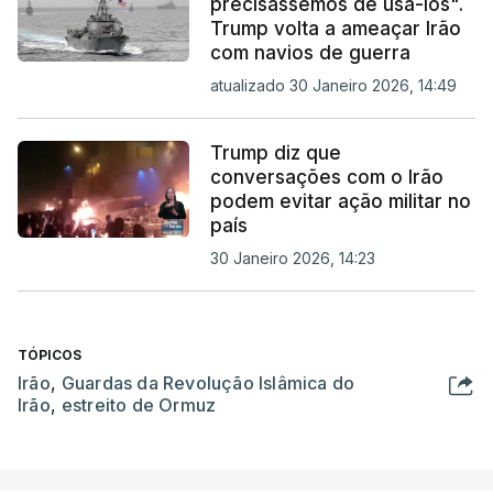
precisássemos de usá-los".
Trump volta a ameaçar Irão
com navios de guerra
atualizado 30 Janeiro 2026, 14:49
Trump diz que
conversações com o Irão
podem evitar ação militar no
país
30 Janeiro 2026, 14:23
TÓPICOS
Irão
,
Guardas da Revolução Islâmica do
Irão
,
estreito de Ormuz