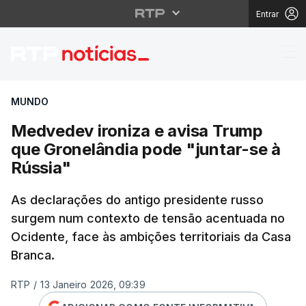
Entrar
Medvedev ironiza e av
MUNDO
Medvedev ironiza e avisa Trump
que Gronelândia pode "juntar-se à
Rússia"
As declarações do antigo presidente russo
surgem num contexto de tensão acentuada no
Ocidente, face às ambições territoriais da Casa
Branca.
RTP
/
13 Janeiro 2026, 09:39