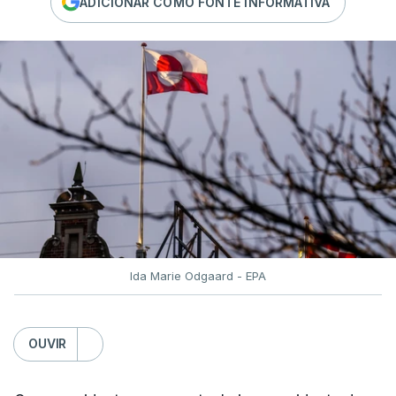
ADICIONAR COMO FONTE INFORMATIVA
Ida Marie Odgaard - EPA
OUVIR