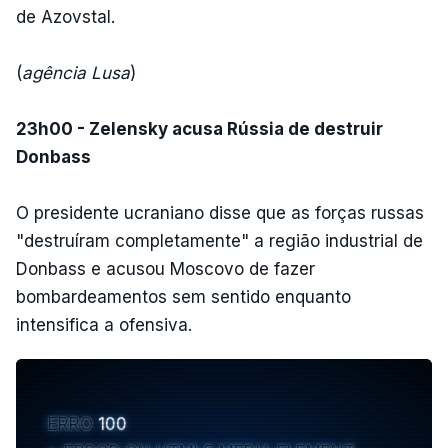
de Azovstal.
(
agência Lusa
)
23h00 - Zelensky acusa Rússia de destruir
Donbass
O presidente ucraniano disse que as forças russas
"destruíram completamente" a região industrial de
Donbass e acusou Moscovo de fazer
bombardeamentos sem sentido enquanto
intensifica a ofensiva.
ERRO
100