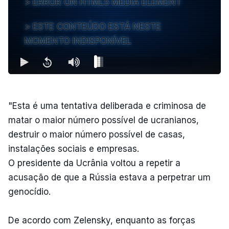
ERROR ON HTML5 MEDIA ELEMENT
ESTE CONTEÚDO ESTÁ NESTE
MOMENTO INDISPONÍVEL
"Esta é uma tentativa deliberada e criminosa de
matar o maior número possível de ucranianos,
destruir o maior número possível de casas,
instalações sociais e empresas.
O presidente da Ucrânia voltou a repetir a
acusação de que a Rússia estava a perpetrar um
genocídio.
De acordo com Zelensky, enquanto as forças