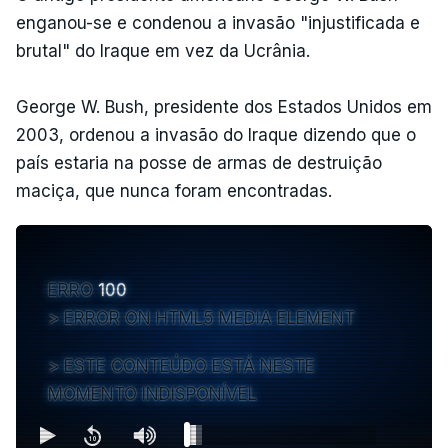
enganou-se e condenou a invasão "injustificada e
brutal" do Iraque em vez da Ucrânia.
George W. Bush, presidente dos Estados Unidos em
2003, ordenou a invasão do Iraque dizendo que o
país estaria na posse de armas de destruição
maciça, que nunca foram encontradas.
ERRO
100
ERROR ON HTML5 MEDIA ELEMENT
ESTE CONTEÚDO ESTÁ NESTE
MOMENTO INDISPONÍVEL