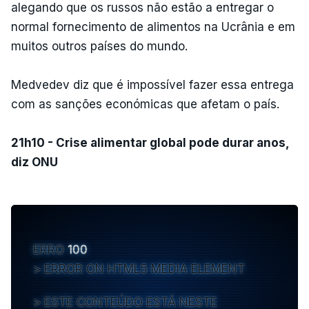
alegando que os russos não estão a entregar o
normal fornecimento de alimentos na Ucrânia e em
muitos outros países do mundo.
Medvedev diz que é impossível fazer essa entrega
com as sanções económicas que afetam o país.
21h10 - Crise alimentar global pode durar anos,
diz ONU
ERRO
100
ERROR ON HTML5 MEDIA ELEMENT
ESTE CONTEÚDO ESTÁ NESTE