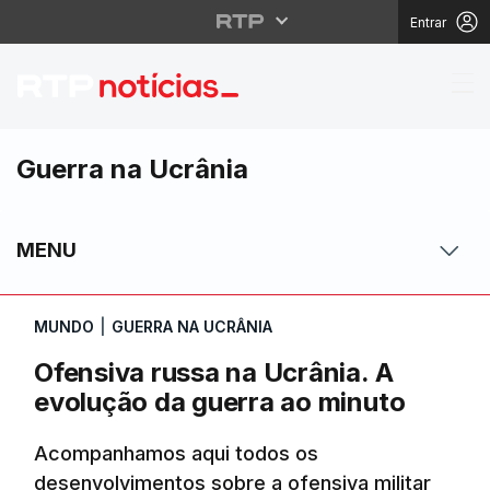
Entrar
Ofensiva russa na Ucr
Guerra na Ucrânia
MENU
MUNDO
|
GUERRA NA UCRÂNIA
Ofensiva russa na Ucrânia. A
evolução da guerra ao minuto
Acompanhamos aqui todos os
desenvolvimentos sobre a ofensiva militar