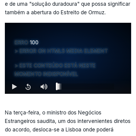
e de uma "solução duradoura" que possa significar
também a abertura do Estreito de Ormuz.
ERRO
100
ERROR ON HTML5 MEDIA ELEMENT
ESTE CONTEÚDO ESTÁ NESTE
MOMENTO INDISPONÍVEL
Na terça-feira, o ministro dos Negócios
Estrangeiros saudita, um dos intervenientes diretos
do acordo, desloca-se a Lisboa onde poderá