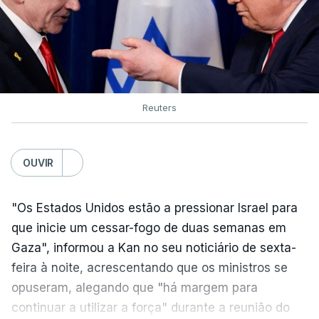
Reuters
OUVIR
"Os Estados Unidos estão a pressionar Israel para
que inicie um cessar-fogo de duas semanas em
Gaza", informou a Kan no seu noticiário de sexta-
feira à noite, acrescentando que os ministros se
opuseram, alegando que "há margem para
continuar a utilizar a força" durante a reunião do