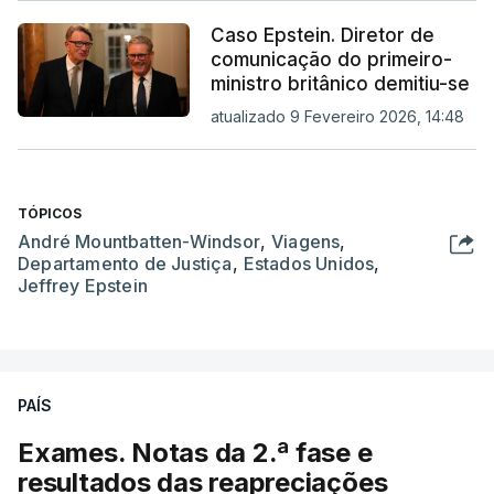
Caso Epstein. Diretor de
comunicação do primeiro-
ministro britânico demitiu-se
atualizado 9 Fevereiro 2026, 14:48
TÓPICOS
André Mountbatten-Windsor
,
Viagens
,
Departamento de Justiça
,
Estados Unidos
,
Jeffrey Epstein
PAÍS
Exames. Notas da 2.ª fase e
resultados das reapreciações