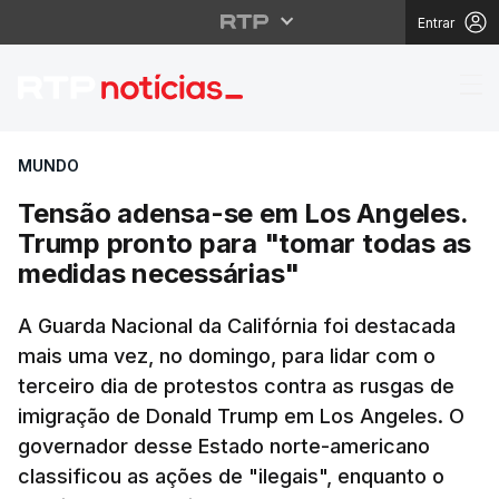
Entrar
Tensão adensa-se em 
MUNDO
Tensão adensa-se em Los Angeles.
Trump pronto para "tomar todas as
medidas necessárias"
A Guarda Nacional da Califórnia foi destacada
mais uma vez, no domingo, para lidar com o
terceiro dia de protestos contra as rusgas de
imigração de Donald Trump em Los Angeles. O
governador desse Estado norte-americano
classificou as ações de "ilegais", enquanto o