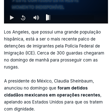
ESTE CONTEÚDO ESTÁ NESTE
MOMENTO INDISPONÍVEL
Los Angeles, que possui uma grande população
hispânica, está a ser o mais recente palco de
detenções de imigrantes pela Polícia Federal de
Imigração (ICE). Cerca de 300 guardas chegaram
no domingo de manhã para prosseguir com as
rusgas.
A presidente do México, Claudia Sheinbaum,
anunciou no domingo que
foram detidos
cidadãos mexicanos em operações recentes
,
apelando aos Estados Unidos para que os tratem
com dignidade.