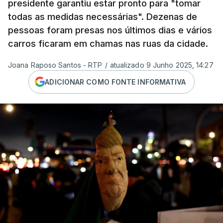
presidente garantiu estar pronto para "tomar
todas as medidas necessárias". Dezenas de
pessoas foram presas nos últimos dias e vários
carros ficaram em chamas nas ruas da cidade.
Joana Raposo Santos - RTP
/
atualizado 9 Junho 2025, 14:27
ADICIONAR COMO FONTE INFORMATIVA