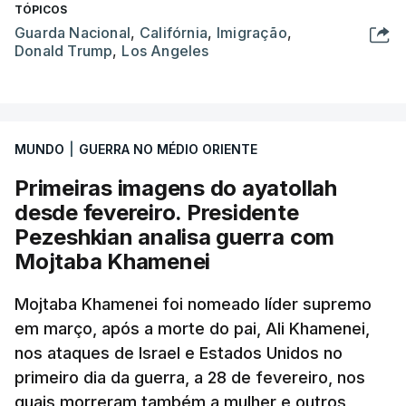
TÓPICOS
Guarda Nacional
,
Califórnia
,
Imigração
,
Donald Trump
,
Los Angeles
MUNDO
|
GUERRA NO MÉDIO ORIENTE
Primeiras imagens do ayatollah
desde fevereiro. Presidente
Pezeshkian analisa guerra com
Mojtaba Khamenei
Mojtaba Khamenei foi nomeado líder supremo
em março, após a morte do pai, Ali Khamenei,
nos ataques de Israel e Estados Unidos no
primeiro dia da guerra, a 28 de fevereiro, nos
quais morreram também a mulher e outros