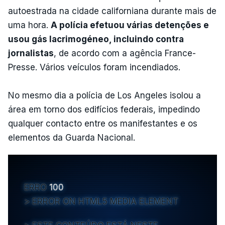
autoestrada na cidade californiana durante mais de
uma hora.
A polícia efetuou várias detenções e
usou gás lacrimogéneo, incluindo contra
jornalistas
, de acordo com a agência France-
Presse. Vários veículos foram incendiados.
No mesmo dia a polícia de Los Angeles isolou a
área em torno dos edifícios federais, impedindo
qualquer contacto entre os manifestantes e os
elementos da Guarda Nacional.
ERRO
100
ERROR ON HTML5 MEDIA ELEMENT