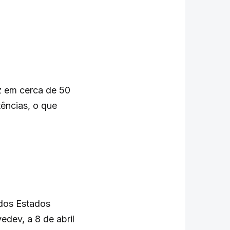
z em cerca de 50
ências, o que
 dos Estados
dev, a 8 de abril