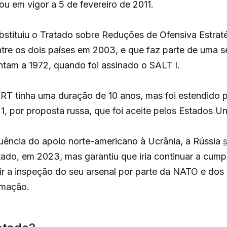
ou em vigor a 5 de fevereiro de 2011.
stituiu o Tratado sobre Reduções de Ofensiva Estra
ntre os dois países em 2003, e que faz parte de uma s
ntam a 1972, quando foi assinado o SALT I.
T tinha uma duração de 10 anos, mas foi estendido 
, por proposta russa, que foi aceite pelos Estados Un
uência do apoio norte-americano à Ucrânia, a Rússia
tado, em 2023, mas garantiu que iria continuar a cump
ir a inspeção do seu arsenal por parte da NATO e dos
rmação.