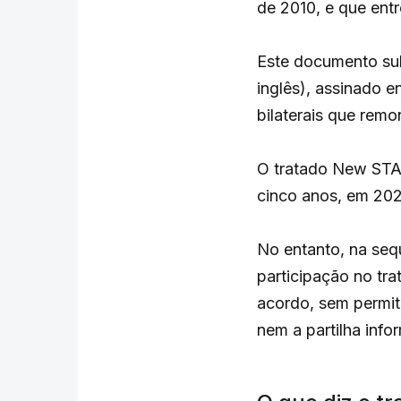
de 2010, e que entr
Este documento sub
inglês), assinado e
bilaterais que remo
O tratado New STAR
cinco anos, em 2021
No entanto, na seq
participação no tra
acordo, sem permit
nem a partilha info