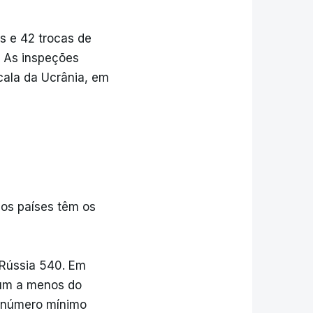
s e 42 trocas de
. As inspeções
cala da Ucrânia, em
os países têm os
 Rússia 540. Em
 um a menos do
o número mínimo