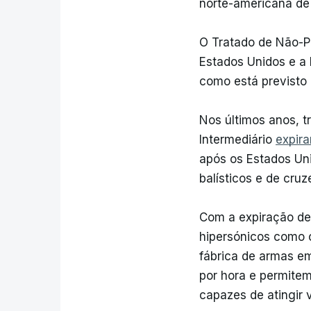
norte-americana de
O Tratado de Não-Pr
Estados Unidos e a 
como está previsto 
Nos últimos anos, t
Intermediário
expir
após os Estados Uni
balísticos e de cru
Com a expiração des
hipersónicos como 
fábrica de armas em
por hora e permitem
capazes de atingir 