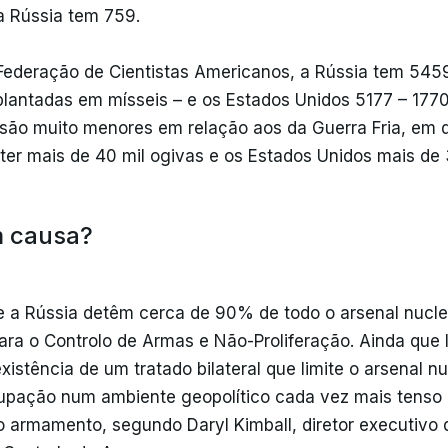
a Rússia tem 759.
ederação de Cientistas Americanos, a Rússia tem 545
plantadas em mísseis – e os Estados Unidos 5177 – 1770
ão muito menores em relação aos da Guerra Fria, em 
ter mais de 40 mil ogivas e os Estados Unidos mais de 3
m causa?
 a Rússia detêm cerca de 90% de todo o arsenal nuclea
ara o Controlo de Armas e Não-Proliferação. Ainda que
existência de um tratado bilateral que limite o arsenal 
upação num ambiente geopolítico cada vez mais tenso 
o armamento, segundo Daryl Kimball, diretor executivo