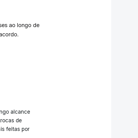
ses ao longo de
 acordo.
ongo alcance
trocas de
s feitas por