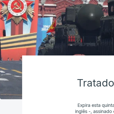
Tratado
Expira esta quin
inglês -, assinado