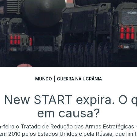
|
MUNDO
GUERRA NA UCRÂNIA
 New START expira. O 
em causa?
ta-feira o Tratado de Redução das Armas Estratégica
 em 2010 pelos Estados Unidos e pela Rússia, que limit