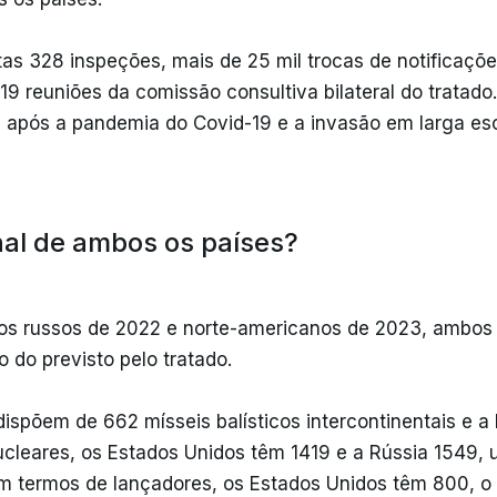
tas 328 inspeções, mais de 25 mil trocas de notificaçõe
9 reuniões da comissão consultiva bilateral do tratado
s após a pandemia do Covid-19 e a invasão em larga es
nal de ambos os países?
s russos de 2022 e norte-americanos de 2023, ambos 
 do previsto pelo tratado.
ispõem de 662 mísseis balísticos intercontinentais e a
ucleares, os Estados Unidos têm 1419 e a Rússia 1549,
 em termos de lançadores, os Estados Unidos têm 800, 