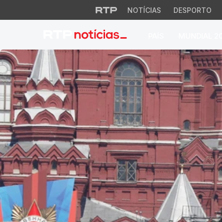
NOTÍCIAS
DESPORTO
PAÍS
MUNDIAL 2
Tratado New START