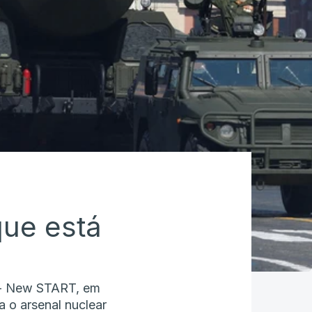
que está
s - New START, em
a o arsenal nuclear