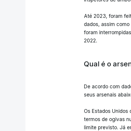
Até 2023, foram fei
dados, assim como 1
foram interrompida
2022.
Qual é o arse
De acordo com dado
seus arsenais abaixo
Os Estados Unidos d
termos de ogivas n
limite previsto. Já