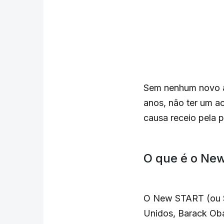
Sem nenhum novo ac
anos, não ter um a
causa receio pela p
O que é o Ne
O New START (ou ST
Unidos, Barack Oba