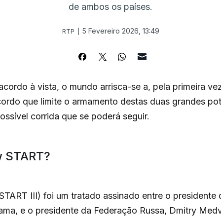
de ambos os países.
5 Fevereiro 2026, 13:49
RTP
ordo à vista, o mundo arrisca-se a, pela primeira ve
cordo que limite o armamento destas duas grandes pot
ossível corrida que se poderá seguir.
w START?
ART III) foi um tratado assinado entre o presidente
ma, e o presidente da Federação Russa, Dmitry Medve