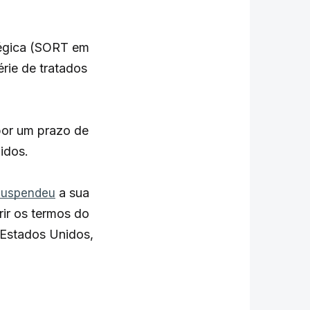
tégica (SORT em
érie de tratados
por um prazo de
idos.
a sua
suspendeu
rir os termos do
 Estados Unidos,