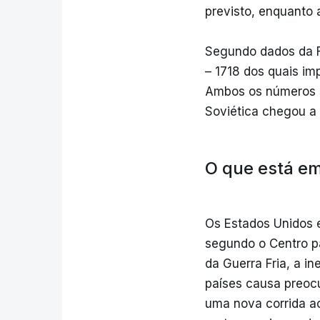
previsto, enquanto 
Segundo dados da F
– 1718 dos quais im
Ambos os números s
Soviética chegou a 
O que está e
Os Estados Unidos e
segundo o Centro p
da Guerra Fria, a in
países causa preoc
uma nova corrida a