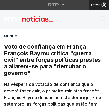
Entrar
Voto de confiança em F
MUNDO
Voto de confiança em França.
François Bayrou critica "guerra
civil" entre forças políticas prestes
a aliarem-se para "derrubar o
governo"
Na véspera da votação de confiança que o
deverá fazer cair, o primeiro-ministro francês
François Bayrou denunciou este domingo, 7 de
setembro, as forças políticas que estão "em