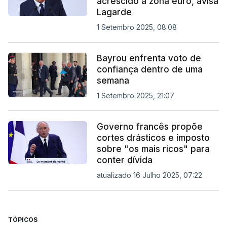
acrescido à zona euro, avisa
Lagarde
1 Setembro 2025, 08:08
Bayrou enfrenta voto de
confiança dentro de uma
semana
1 Setembro 2025, 21:07
Governo francês propõe
cortes drásticos e imposto
sobre "os mais ricos" para
conter dívida
atualizado 16 Julho 2025, 07:22
TÓPICOS