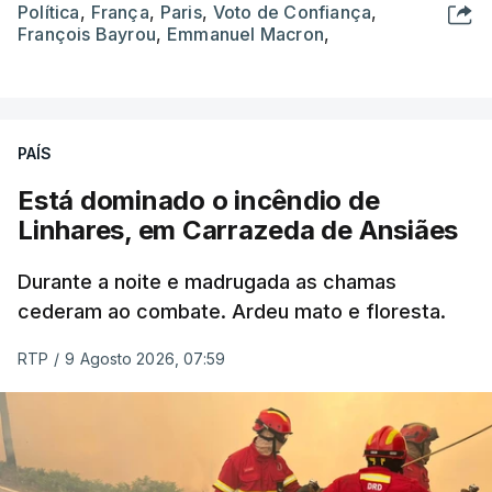
Política
,
França
,
Paris
,
Voto de Confiança
,
François Bayrou
,
Emmanuel Macron
,
PAÍS
Está dominado o incêndio de
Linhares, em Carrazeda de Ansiães
Durante a noite e madrugada as chamas
cederam ao combate. Ardeu mato e floresta.
RTP
/
9 Agosto 2026, 07:59