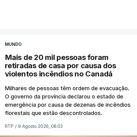
Mais de 20 mil pessoas foram retiradas de casa
VER MAIS
por causa dos violentos incêndios no Canadá
MUNDO
Mais de 20 mil pessoas foram
retiradas de casa por causa dos
violentos incêndios no Canadá
Milhares de pessoas têm ordem de evacuação.
O governo da província declarou o estado de
emergência por causa de dezenas de incêndios
florestais que estão descontrolados.
RTP
/
9 Agosto 2026, 08:03