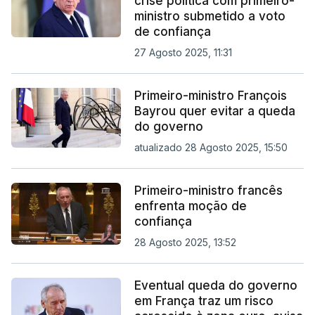
crise política com primeiro-
ministro submetido a voto
de confiança
27 Agosto 2025, 11:31
Primeiro-ministro François
Bayrou quer evitar a queda
do governo
atualizado 28 Agosto 2025, 15:50
Primeiro-ministro francês
enfrenta moção de
confiança
28 Agosto 2025, 13:52
Eventual queda do governo
em França traz um risco