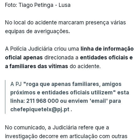
Foto: Tiago Petinga - Lusa
No local do acidente marcaram presença várias
equipas de averiguações
.
A Polícia Judiciária criou uma
linha de informação
oficial
apenas
direcionada a
entidades oficiais e
a familiares das vítimas
do acidente.
A PJ
"roga que apenas familiares, amigos
próximos e entidades oficiais utilizem" esta
linha: 211 968 000 ou enviem 'email' para
chefepiquetelx@pj.pt .
No comunicado, a Judiciária refere que a
investigação decorre em articulação com outras