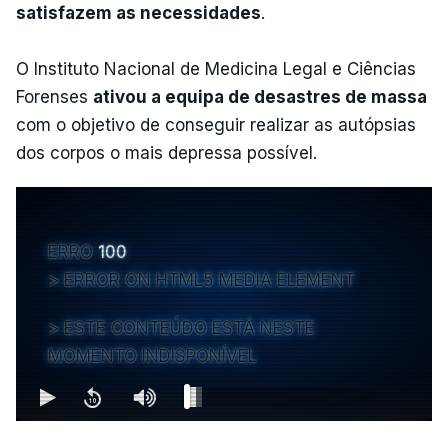
satisfazem as necessidades
.
O Instituto Nacional de Medicina Legal e Ciências
Forenses
ativou a equipa de desastres de massa
com o objetivo de conseguir realizar as autópsias
dos corpos o mais depressa possível.
ERRO
100
ERROR ON HTML5 MEDIA ELEMENT
ESTE CONTEÚDO ESTÁ NESTE
MOMENTO INDISPONÍVEL