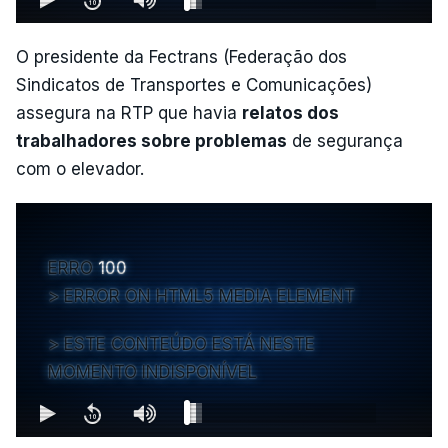
O presidente da Fectrans (Federação dos
Sindicatos de Transportes e Comunicações)
assegura na RTP que havia
relatos dos
trabalhadores sobre problemas
de segurança
com o elevador.
ERRO
100
ERROR ON HTML5 MEDIA ELEMENT
ESTE CONTEÚDO ESTÁ NESTE
MOMENTO INDISPONÍVEL