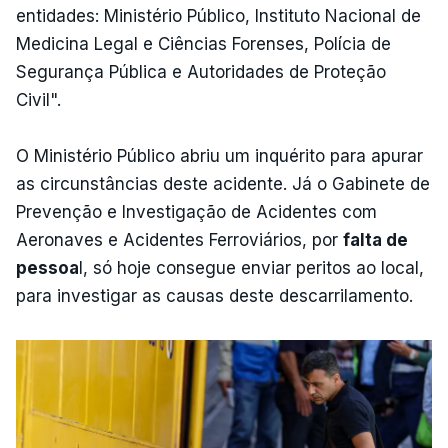
entidades: Ministério Público, Instituto Nacional de
Medicina Legal e Ciências Forenses, Polícia de
Segurança Pública e Autoridades de Proteção
Civil".
O Ministério Público abriu um inquérito para apurar
as circunstâncias deste acidente. Já o Gabinete de
Prevenção e Investigação de Acidentes com
Aeronaves e Acidentes Ferroviários, por
falta de
pessoa
l, só hoje consegue enviar peritos ao local,
para investigar as causas deste descarrilamento.