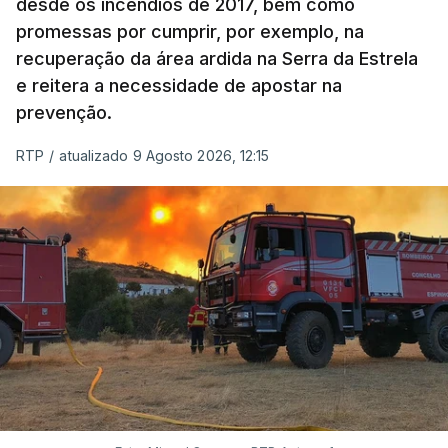
desde os incêndios de 2017, bem como
promessas por cumprir, por exemplo, na
recuperação da área ardida na Serra da Estrela
e reitera a necessidade de apostar na
prevenção.
RTP
/
atualizado 9 Agosto 2026, 12:15