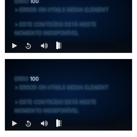
ERRO
100
ERROR ON HTML5 MEDIA ELEMENT
ESTE CONTEÚDO ESTÁ NESTE
MOMENTO INDISPONÍVEL
ERRO
100
ERROR ON HTML5 MEDIA ELEMENT
ESTE CONTEÚDO ESTÁ NESTE
MOMENTO INDISPONÍVEL