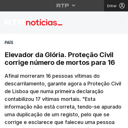
Entrar
Elevador da Glória. Pr
PAÍS
Elevador da Glória. Proteção Civil
corrige número de mortos para 16
Afinal morreram 16 pessoas vítimas do
descarrilamento, garante agora a Proteção Civil
de Lisboa que numa primeira declaração
contabilizou 17 vítimas mortais. "Esta
informação não está correta, tendo-se apurado
uma duplicação de um registo, pelo que se
corrige e esclarece que faleceu uma pessoa