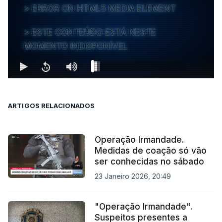
ERROR ON HTML5 MEDIA ELEMENT
ESTE CONTEÚDO ESTÁ NESTE
MOMENTO INDISPONÍVEL
ARTIGOS RELACIONADOS
Operação Irmandade.
Medidas de coação só vão
ser conhecidas no sábado
23 Janeiro 2026, 20:49
"Operação Irmandade".
Suspeitos presentes a