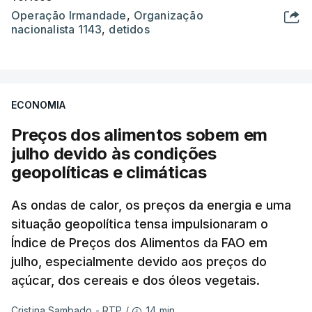
Operação Irmandade
,
Organização
nacionalista 1143
,
detidos
ECONOMIA
Preços dos alimentos sobem em
julho devido às condições
geopolíticas e climáticas
As ondas de calor, os preços da energia e uma
situação geopolítica tensa impulsionaram o
Índice de Preços dos Alimentos da FAO em
julho, especialmente devido aos preços do
açúcar, dos cereais e dos óleos vegetais.
14 min.
Cristina Sambado - RTP
/