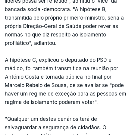
líderes possa ser refletido", admitiu o `vice` da
bancada social-democrata. "A hipótese B,
transmitida pelo próprio primeiro-ministro, seria a
própria Direção-Geral de Saúde poder rever as
normas no que diz respeito ao isolamento
profilático", adiantou.
A hipótese C, explicou o deputado do PSD e
médico, foi também transmitida na reunião por
António Costa e tornada pública no final por
Marcelo Rebelo de Sousa, de se avaliar se "pode
haver um regime de exceção para as pessoas em
regime de isolamento poderem votar".
"Qualquer um destes cenários terá de
salvaguardar a segurança de cidadãos. O