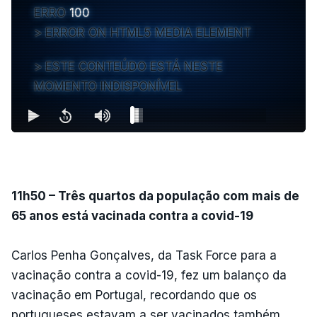
ERRO
100
ERROR ON HTML5 MEDIA ELEMENT
ESTE CONTEÚDO ESTÁ NESTE
MOMENTO INDISPONÍVEL
11h50 – Três quartos da população com mais de
65 anos está vacinada contra a covid-19
Carlos Penha Gonçalves, da Task Force para a
vacinação contra a covid-19, fez um balanço da
vacinação em Portugal, recordando que os
portugueses estavam a ser vacinados também