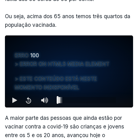
Ou seja, acima dos 65 anos temos três quartos da
população vacinada.
ERRO
100
ERROR ON HTML5 MEDIA ELEMENT
ESTE CONTEÚDO ESTÁ NESTE
MOMENTO INDISPONÍVEL
A maior parte das pessoas que ainda estão por
vacinar contra a covid-19 são crianças e jovens
entre os 5 e os 20 anos, avançou hoje o