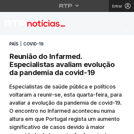
Entrar
Reunião do Infarmed. 
PAÍS
|
COVID-19
Reunião do Infarmed.
Especialistas avaliam evolução
da pandemia da covid-19
Especialistas de saúde pública e políticos
voltaram a reunir-se, esta quarta-feira, para
avaliar a evolução da pandemia de covid-19.
O encontro no Infarmed aconteceu numa
altura em que Portugal regista um aumento
significativo de casos devido à maior