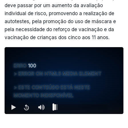
deve passar por um aumento da avaliação
individual de risco, promovendo a realização de
autotestes, pela promoção do uso de máscara e
pela necessidade do reforço de vacinação e da
vacinação de crianças dos cinco aos 11 anos.
ERRO
100
ERROR ON HTML5 MEDIA ELEMENT
ESTE CONTEÚDO ESTÁ NESTE
MOMENTO INDISPONÍVEL