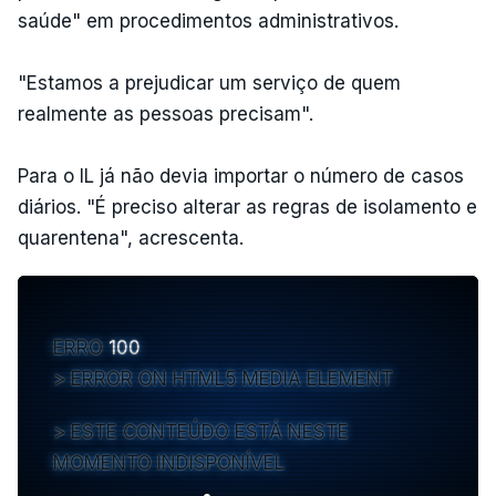
saúde" em procedimentos administrativos.
"Estamos a prejudicar um serviço de quem
realmente as pessoas precisam".
Para o IL já não devia importar o número de casos
diários. "É preciso alterar as regras de isolamento e
quarentena", acrescenta.
ERRO
100
ERROR ON HTML5 MEDIA ELEMENT
ESTE CONTEÚDO ESTÁ NESTE
MOMENTO INDISPONÍVEL