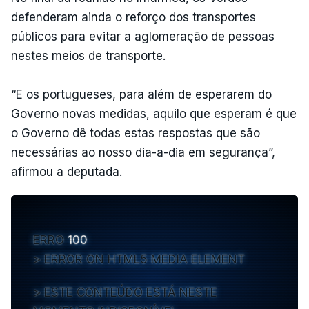
defenderam ainda o reforço dos transportes
públicos para evitar a aglomeração de pessoas
nestes meios de transporte.
“E os portugueses, para além de esperarem do
Governo novas medidas, aquilo que esperam é que
o Governo dê todas estas respostas que são
necessárias ao nosso dia-a-dia em segurança”,
afirmou a deputada.
ERRO
100
ERROR ON HTML5 MEDIA ELEMENT
ESTE CONTEÚDO ESTÁ NESTE