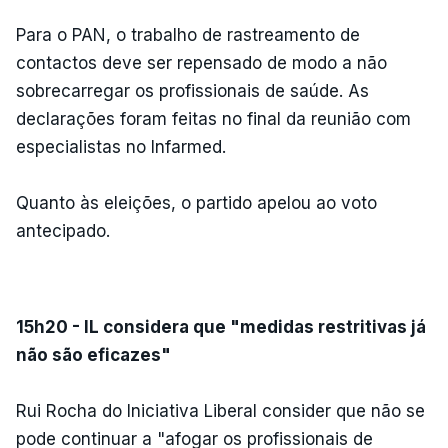
Para o PAN, o trabalho de rastreamento de
contactos deve ser repensado de modo a não
sobrecarregar os profissionais de saúde. As
declarações foram feitas no final da reunião com
especialistas no Infarmed.
Quanto às eleições, o partido apelou ao voto
antecipado.
ERRO
100
ERROR ON HTML5 MEDIA ELEMENT
ESTE CONTEÚDO ESTÁ NESTE
15h20 - IL considera que "medidas restritivas já
MOMENTO INDISPONÍVEL
não são eficazes"
Rui Rocha do Iniciativa Liberal consider que não se
pode continuar a "afogar os profissionais de