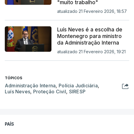
"muito trabalho"
atualizado 21 Fevereiro 2026, 18:57
Luís Neves é a escolha de
Montenegro para ministro
da Administração Interna
atualizado 21 Fevereiro 2026, 19:21
TÓPICOS
Administração Interna
,
Polícia Judiciária
,
Luís Neves
,
Proteção Civil
,
SIRESP
PAÍS