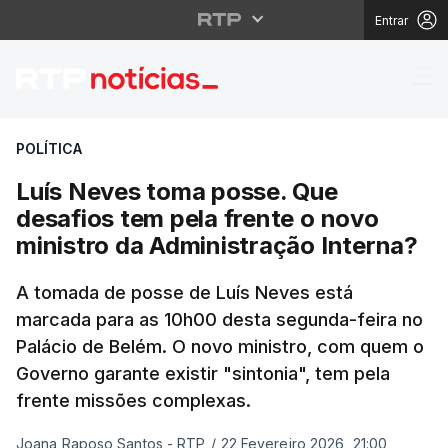
Entrar
Luís Neves toma posse.
POLÍTICA
Luís Neves toma posse. Que
desafios tem pela frente o novo
ministro da Administração Interna?
A tomada de posse de Luís Neves está
marcada para as 10h00 desta segunda-feira no
Palácio de Belém. O novo ministro, com quem o
Governo garante existir "sintonia", tem pela
frente missões complexas.
Joana Raposo Santos - RTP
/
22 Fevereiro 2026, 21:00