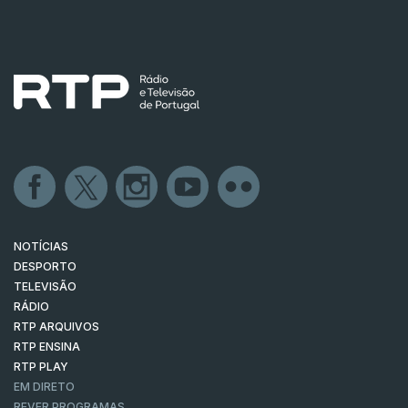
NOTÍCIAS
DESPORTO
TELEVISÃO
RÁDIO
RTP ARQUIVOS
RTP ENSINA
RTP PLAY
EM DIRETO
REVER PROGRAMAS