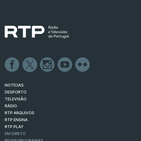
NOTÍCIAS
DESPORTO
TELEVISÃO
RÁDIO
RTP ARQUIVOS
RTP ENSINA
RTP PLAY
EM DIRETO
REVER PROGRAMAS