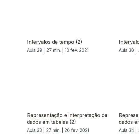
Intervalos de tempo (2)
Interval
Aula 29 |
27 min. |
10 fev. 2021
Aula 30 |
529522
Representação e interpretação de
Represen
dados em tabelas (2)
dados em
Aula 33 |
27 min. |
26 fev. 2021
Aula 34 |