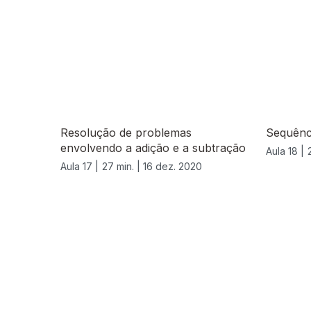
Resolução de problemas
Sequênci
envolvendo a adição e a subtração
Aula 18 |
Aula 17 |
27 min. |
16 dez. 2020
519346