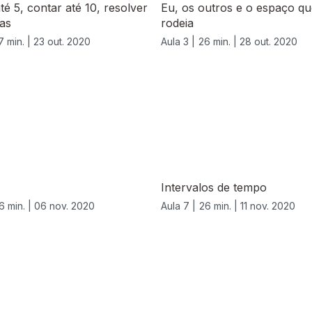
té 5, contar até 10, resolver
Eu, os outros e o espaço q
as
rodeia
7 min. |
23 out. 2020
Aula 3 |
26 min. |
28 out. 2020
Intervalos de tempo
6 min. |
06 nov. 2020
Aula 7 |
26 min. |
11 nov. 2020