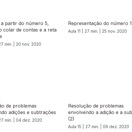
 a partir do número 5,
Representação do número 
 colar de contas e a reta
Aula 11 |
27 min. |
25 nov. 2020
a
27 min. |
20 nov. 2020
ão de problemas
Resolução de problemas
ndo adições e subtrações
envolvendo a adição e a su
(2)
27 min. |
04 dez. 2020
Aula 15 |
27 min. |
09 dez. 2020