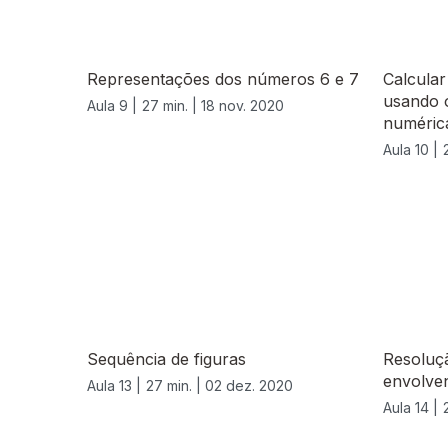
Representações dos números 6 e 7
Calcular
usando o
Aula 9 |
27 min. |
18 nov. 2020
numéric
Aula 10 |
Sequência de figuras
Resoluç
envolve
Aula 13 |
27 min. |
02 dez. 2020
Aula 14 |