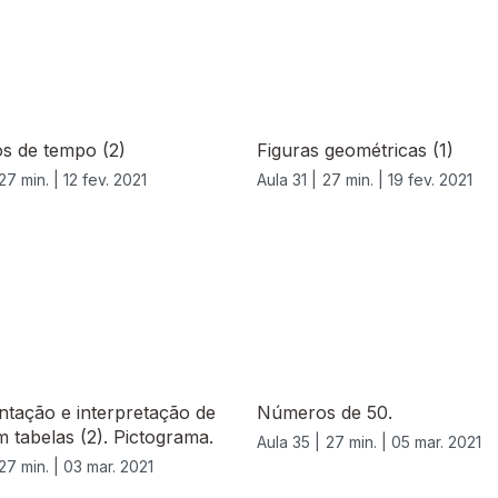
os de tempo (2)
Figuras geométricas (1)
27 min. |
12 fev. 2021
Aula 31 |
27 min. |
19 fev. 2021
tação e interpretação de
Números de 50.
 tabelas (2). Pictograma.
Aula 35 |
27 min. |
05 mar. 2021
27 min. |
03 mar. 2021