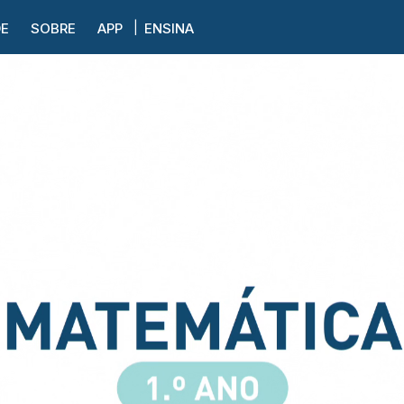
DE
SOBRE
APP
ENSINA