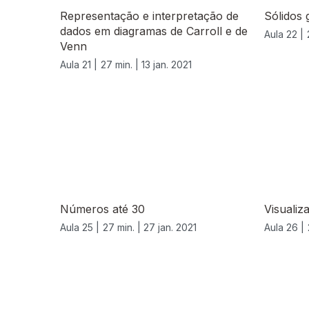
Representação e interpretação de
Sólidos 
dados em diagramas de Carroll e de
Aula 22 |
Venn
Aula 21 |
27 min. |
13 jan. 2021
Números até 30
Visualiz
Aula 25 |
27 min. |
27 jan. 2021
Aula 26 |