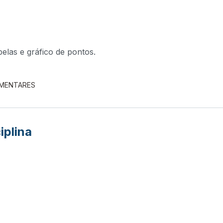
elas e gráfico de pontos.
EMENTARES
iplina