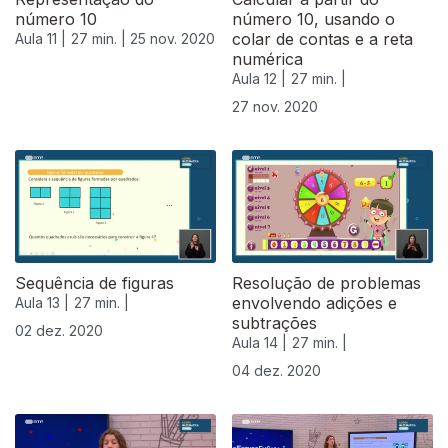
número 10
número 10, usando o
colar de contas e a reta
Aula 11 |
27 min. |
25 nov. 2020
numérica
Aula 12 |
27 min. |
27 nov. 2020
Sequência de figuras
Resolução de problemas
envolvendo adições e
Aula 13 |
27 min. |
subtrações
02 dez. 2020
Aula 14 |
27 min. |
04 dez. 2020