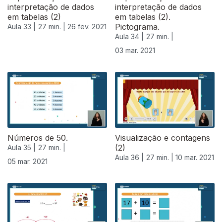
interpretação de dados
interpretação de dados
em tabelas (2)
em tabelas (2).
Pictograma.
Aula 33 |
27 min. |
26 fev. 2021
Aula 34 |
27 min. |
03 mar. 2021
529522
Números de 50.
Visualização e contagens
(2)
Aula 35 |
27 min. |
Aula 36 |
27 min. |
10 mar. 2021
05 mar. 2021