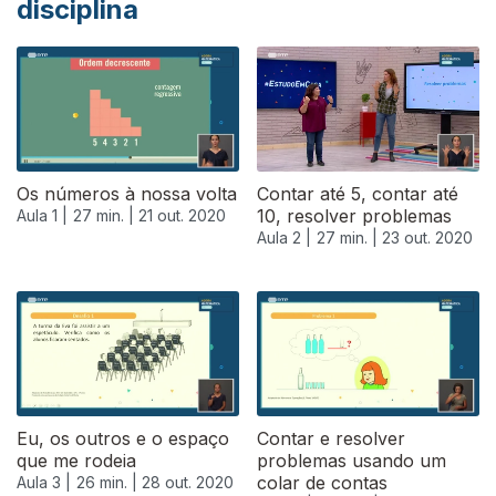
disciplina
Os números à nossa volta
Contar até 5, contar até
10, resolver problemas
Aula 1 |
27 min. |
21 out. 2020
Aula 2 |
27 min. |
23 out. 2020
Eu, os outros e o espaço
Contar e resolver
que me rodeia
problemas usando um
colar de contas
Aula 3 |
26 min. |
28 out. 2020