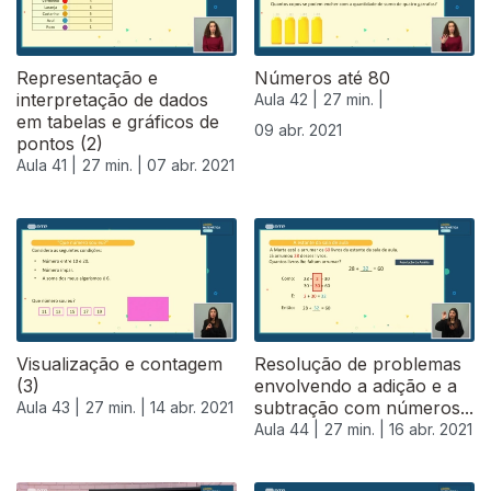
Representação e
Números até 80
interpretação de dados
Aula 42 |
27 min. |
em tabelas e gráficos de
09 abr. 2021
pontos (2)
Aula 41 |
27 min. |
07 abr. 2021
Visualização e contagem
Resolução de problemas
(3)
envolvendo a adição e a
subtração com números...
Aula 43 |
27 min. |
14 abr. 2021
Aula 44 |
27 min. |
16 abr. 2021