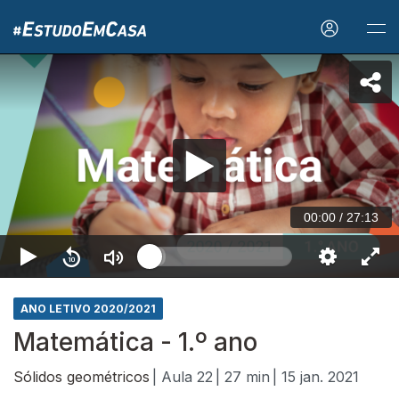
00:00
/
27:13
ANO LETIVO 2020/2021
Matemática - 1.º ano
Sólidos geométricos
| Aula 22
| 27 min
| 15 jan. 2021