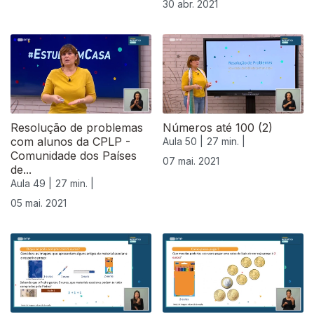
30 abr. 2021
Resolução de problemas
Números até 100 (2)
com alunos da CPLP -
Aula 50 |
27 min. |
Comunidade dos Países
07 mai. 2021
de...
Aula 49 |
27 min. |
05 mai. 2021