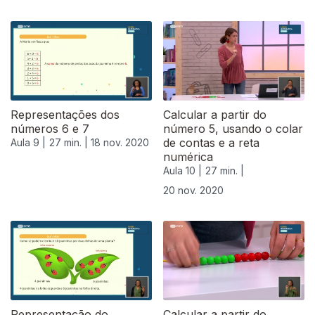
Representações dos
Calcular a partir do
números 6 e 7
número 5, usando o colar
de contas e a reta
Aula 9 |
27 min. |
18 nov. 2020
numérica
Aula 10 |
27 min. |
20 nov. 2020
508697
Representação do
Calcular a partir do