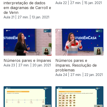
interpretação de dados
Aula 22 |
27 min. |
15 jan. 2021
em diagramas de Carroll e
de Venn
Aula 21 |
27 min. |
13 jan. 2021
519346
Números pares e ímpares
Números pares e
ímpares. Resolução de
Aula 23 |
27 min. |
20 jan. 2021
problemas
Aula 24 |
27 min. |
22 jan. 2021