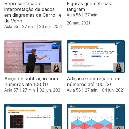
Representação e
Figuras geométricas:
interpretação de dados
tangram
em diagramas de Carroll e
Aula 56 |
27 min. |
de Venn
28 mai. 2021
Aula 55 |
27 min. |
26 mai. 2021
Adição e subtração com
Adição e subtração com
números até 100 (1)
números até 100 (2)
Aula 57 |
27 min. |
02 jun. 2021
Aula 58 |
27 min. |
04 jun. 2021
550505