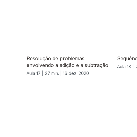
Resolução de problemas
Sequênci
envolvendo a adição e a subtração
Aula 18 |
Aula 17 |
27 min. |
16 dez. 2020
519346