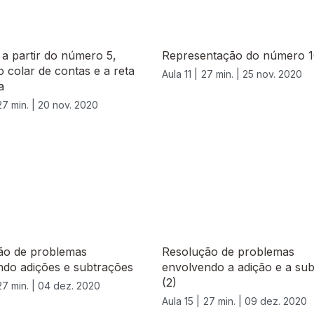
 a partir do número 5,
Representação do número 
 colar de contas e a reta
Aula 11 |
27 min. |
25 nov. 2020
a
27 min. |
20 nov. 2020
ão de problemas
Resolução de problemas
ndo adições e subtrações
envolvendo a adição e a su
(2)
27 min. |
04 dez. 2020
Aula 15 |
27 min. |
09 dez. 2020