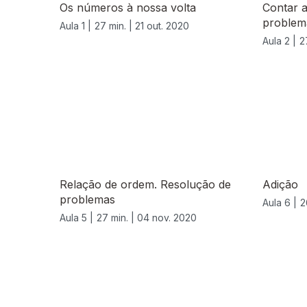
Os números à nossa volta
Contar a
problem
Aula 1 |
27 min. |
21 out. 2020
Aula 2 |
2
Relação de ordem. Resolução de
Adição
problemas
Aula 6 |
2
Aula 5 |
27 min. |
04 nov. 2020
508697