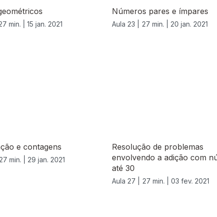
geométricos
Números pares e ímpares
27 min. |
15 jan. 2021
Aula 23 |
27 min. |
20 jan. 2021
ação e contagens
Resolução de problemas
envolvendo a adição com n
27 min. |
29 jan. 2021
até 30
Aula 27 |
27 min. |
03 fev. 2021