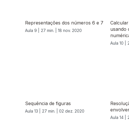
Representações dos números 6 e 7
Calcular
usando o
Aula 9 |
27 min. |
18 nov. 2020
numéric
Aula 10 |
Sequência de figuras
Resoluç
envolve
Aula 13 |
27 min. |
02 dez. 2020
Aula 14 |