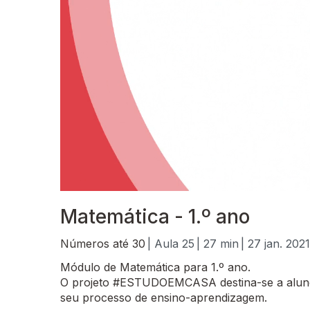
Matemática - 1.º ano
Números até 30
| Aula 25
| 27 min
| 27 jan. 2021
Módulo de Matemática para 1.º ano.
O projeto #ESTUDOEMCASA destina-se a alunos
seu processo de ensino-aprendizagem.