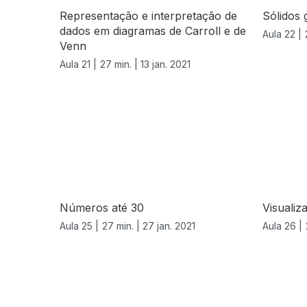
Representação e interpretação de
Sólidos 
dados em diagramas de Carroll e de
Aula 22 |
Venn
Aula 21 |
27 min. |
13 jan. 2021
Números até 30
Visualiz
Aula 25 |
27 min. |
27 jan. 2021
Aula 26 |