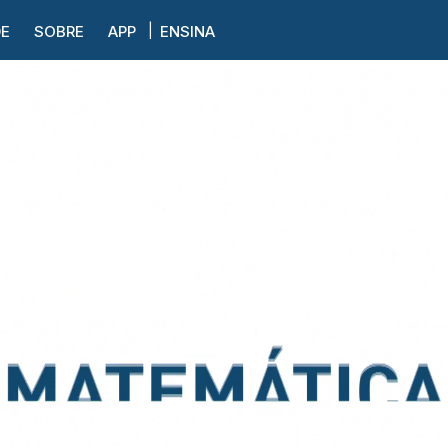
DE
SOBRE
APP
ENSINA