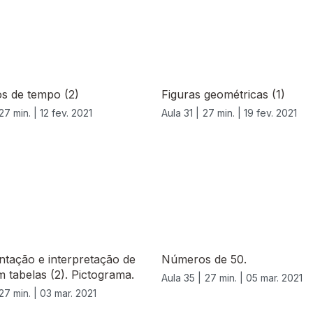
os de tempo (2)
Figuras geométricas (1)
27 min. |
12 fev. 2021
Aula 31 |
27 min. |
19 fev. 2021
tação e interpretação de
Números de 50.
 tabelas (2). Pictograma.
Aula 35 |
27 min. |
05 mar. 2021
27 min. |
03 mar. 2021