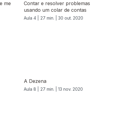
ue me
Contar e resolver problemas
usando um colar de contas
Aula 4 |
27 min. |
30 out. 2020
A Dezena
Aula 8 |
27 min. |
13 nov. 2020