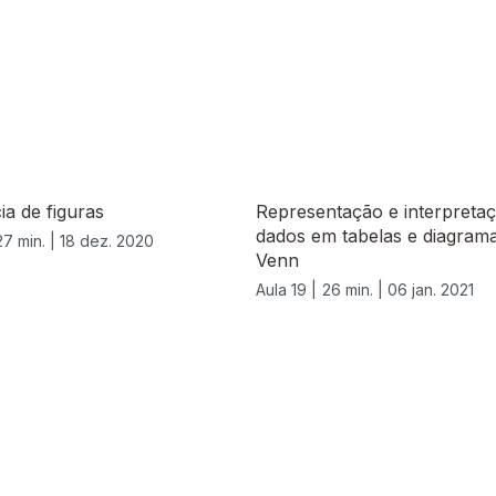
a de figuras
Representação e interpreta
dados em tabelas e diagram
27 min. |
18 dez. 2020
Venn
Aula 19 |
26 min. |
06 jan. 2021