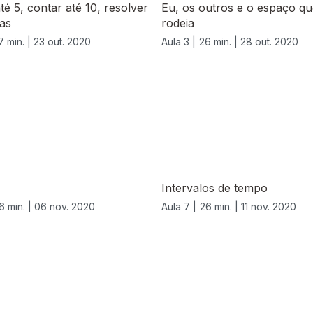
té 5, contar até 10, resolver
Eu, os outros e o espaço q
as
rodeia
7 min. |
23 out. 2020
Aula 3 |
26 min. |
28 out. 2020
Intervalos de tempo
6 min. |
06 nov. 2020
Aula 7 |
26 min. |
11 nov. 2020