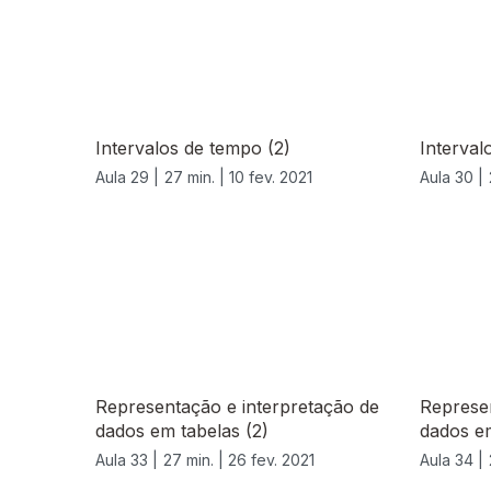
Intervalos de tempo (2)
Interval
Aula 29 |
27 min. |
10 fev. 2021
Aula 30 |
529522
Representação e interpretação de
Represen
dados em tabelas (2)
dados em
Aula 33 |
27 min. |
26 fev. 2021
Aula 34 |