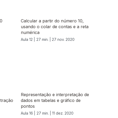
10
Calcular a partir do número 10,
usando o colar de contas e a reta
numérica
Aula 12 |
27 min. |
27 nov. 2020
Representação e interpretação de
btração
dados em tabelas e gráfico de
pontos
Aula 16 |
27 min. |
11 dez. 2020