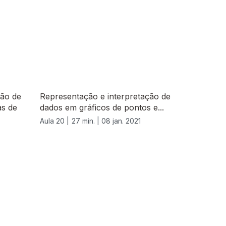
ção de
Representação e interpretação de
as de
dados em gráficos de pontos e...
Aula 20 |
27 min. |
08 jan. 2021