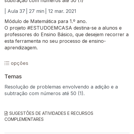
subtração com números até 50 (1)
| Aula 37
| 27 min
| 12 mar. 2021
Módulo de Matemática para 1.º ano.
O projeto #ESTUDOEMCASA destina-se a alunos e
professores do Ensino Básico, que desejem recorrer a
esta ferramenta no seu processo de ensino-
aprendizagem.
opções
Temas
Resolução de problemas envolvendo a adição e a
subtração com números até 50 (1).
SUGESTÕES DE ATIVIDADES E RECURSOS
COMPLEMENTARES