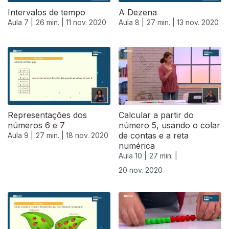
Intervalos de tempo
A Dezena
Aula 7 |
26 min. |
11 nov. 2020
Aula 8 |
27 min. |
13 nov. 2020
Representações dos
Calcular a partir do
números 6 e 7
número 5, usando o colar
de contas e a reta
Aula 9 |
27 min. |
18 nov. 2020
numérica
Aula 10 |
27 min. |
20 nov. 2020
508697