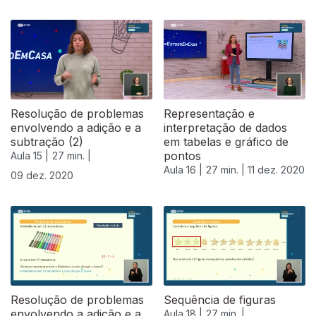
Resolução de problemas
Representação e
envolvendo a adição e a
interpretação de dados
subtração (2)
em tabelas e gráfico de
pontos
Aula 15 |
27 min. |
Aula 16 |
27 min. |
11 dez. 2020
09 dez. 2020
Resolução de problemas
Sequência de figuras
envolvendo a adição e a
Aula 18 |
27 min. |