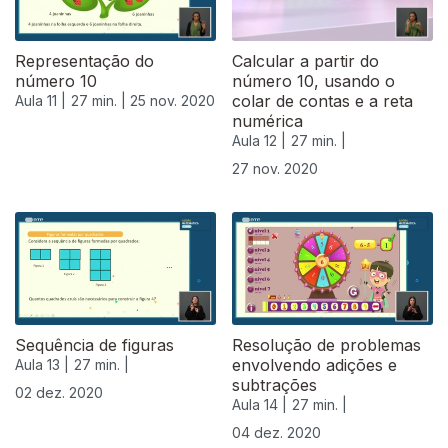
Representação do
Calcular a partir do
número 10
número 10, usando o
colar de contas e a reta
Aula 11 |
27 min. |
25 nov. 2020
numérica
Aula 12 |
27 min. |
27 nov. 2020
Sequência de figuras
Resolução de problemas
envolvendo adições e
Aula 13 |
27 min. |
subtrações
02 dez. 2020
Aula 14 |
27 min. |
04 dez. 2020