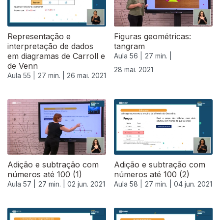
Representação e
Figuras geométricas:
interpretação de dados
tangram
em diagramas de Carroll e
Aula 56 |
27 min. |
de Venn
28 mai. 2021
Aula 55 |
27 min. |
26 mai. 2021
Adição e subtração com
Adição e subtração com
números até 100 (1)
números até 100 (2)
Aula 57 |
27 min. |
02 jun. 2021
Aula 58 |
27 min. |
04 jun. 2021
550505