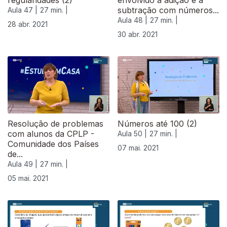
regularidades (2)
envolvido a adição e a
subtração com números...
Aula 47 |
27 min. |
Aula 48 |
27 min. |
28 abr. 2021
30 abr. 2021
Resolução de problemas
Números até 100 (2)
com alunos da CPLP -
Aula 50 |
27 min. |
Comunidade dos Países
07 mai. 2021
de...
Aula 49 |
27 min. |
05 mai. 2021