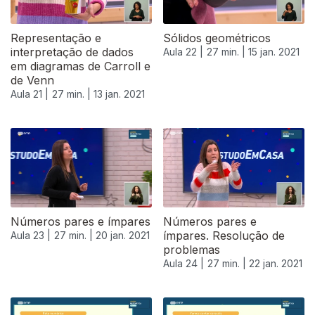
Representação e
Sólidos geométricos
interpretação de dados
Aula 22 |
27 min. |
15 jan. 2021
em diagramas de Carroll e
de Venn
Aula 21 |
27 min. |
13 jan. 2021
519346
Números pares e ímpares
Números pares e
ímpares. Resolução de
Aula 23 |
27 min. |
20 jan. 2021
problemas
Aula 24 |
27 min. |
22 jan. 2021