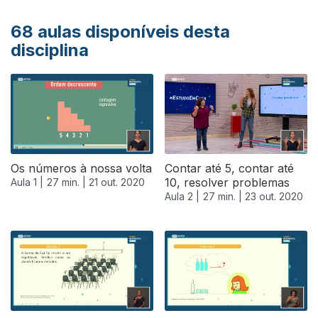
68
aulas disponíveis desta
disciplina
Os números à nossa volta
Contar até 5, contar até
10, resolver problemas
Aula 1 |
27 min. |
21 out. 2020
Aula 2 |
27 min. |
23 out. 2020