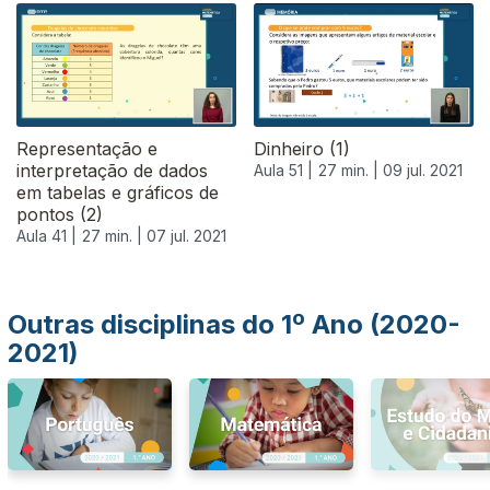
556889
Representação e
Dinheiro (1)
interpretação de dados
Aula 51 |
27 min. |
09 jul. 2021
em tabelas e gráficos de
pontos (2)
Aula 41 |
27 min. |
07 jul. 2021
Outras disciplinas do 1º Ano (2020-
2021)