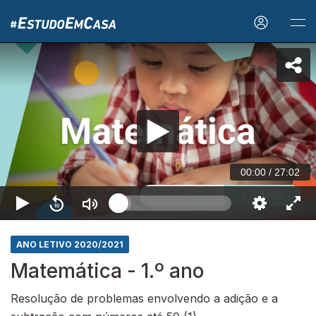
00:00
/
27:02
ANO LETIVO 2020/2021
Matemática - 1.º ano
Resolução de problemas envolvendo a adição e a