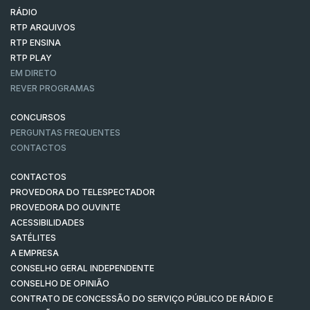
RÁDIO
RTP ARQUIVOS
RTP ENSINA
RTP PLAY
EM DIRETO
REVER PROGRAMAS
CONCURSOS
PERGUNTAS FREQUENTES
CONTACTOS
CONTACTOS
PROVEDORA DO TELESPECTADOR
PROVEDORA DO OUVINTE
ACESSIBILIDADES
SATÉLITES
A EMPRESA
CONSELHO GERAL INDEPENDENTE
CONSELHO DE OPINIÃO
CONTRATO DE CONCESSÃO DO SERVIÇO PÚBLICO DE RÁDIO E