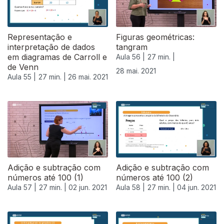
Representação e
Figuras geométricas:
interpretação de dados
tangram
em diagramas de Carroll e
Aula 56 |
27 min. |
de Venn
28 mai. 2021
Aula 55 |
27 min. |
26 mai. 2021
Adição e subtração com
Adição e subtração com
números até 100 (1)
números até 100 (2)
Aula 57 |
27 min. |
02 jun. 2021
Aula 58 |
27 min. |
04 jun. 2021
550505