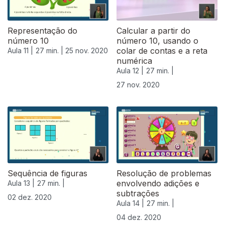
Representação do
Calcular a partir do
número 10
número 10, usando o
colar de contas e a reta
Aula 11 |
27 min. |
25 nov. 2020
numérica
Aula 12 |
27 min. |
27 nov. 2020
Sequência de figuras
Resolução de problemas
envolvendo adições e
Aula 13 |
27 min. |
subtrações
02 dez. 2020
Aula 14 |
27 min. |
04 dez. 2020