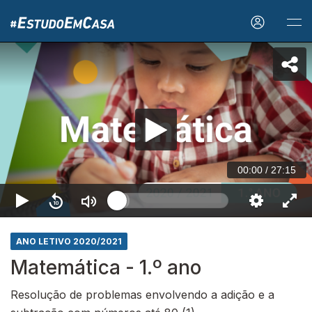
00:00
/
27:15
ANO LETIVO 2020/2021
Matemática - 1.º ano
Resolução de problemas envolvendo a adição e a