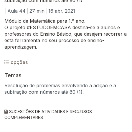
subtração com números até 80 (1)
| Aula 44
| 27 min
| 16 abr. 2021
Módulo de Matemática para 1.º ano.
O projeto #ESTUDOEMCASA destina-se a alunos e
professores do Ensino Básico, que desejem recorrer a
esta ferramenta no seu processo de ensino-
aprendizagem.
opções
Temas
Resolução de problemas envolvendo a adição e a
subtração com números até 80 (1).
SUGESTÕES DE ATIVIDADES E RECURSOS
COMPLEMENTARES