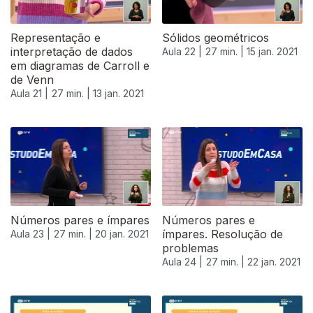
Representação e
Sólidos geométricos
interpretação de dados
Aula 22 |
27 min. |
15 jan. 2021
em diagramas de Carroll e
de Venn
Aula 21 |
27 min. |
13 jan. 2021
519346
Números pares e ímpares
Números pares e
ímpares. Resolução de
Aula 23 |
27 min. |
20 jan. 2021
problemas
Aula 24 |
27 min. |
22 jan. 2021