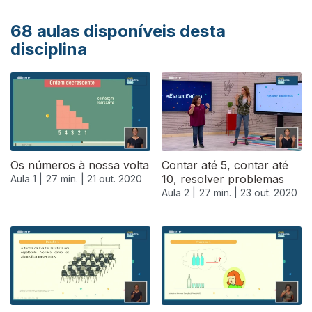
68
aulas disponíveis desta
disciplina
Os números à nossa volta
Contar até 5, contar até
10, resolver problemas
Aula 1 |
27 min. |
21 out. 2020
Aula 2 |
27 min. |
23 out. 2020