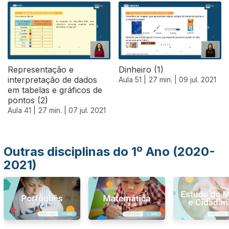
556889
Representação e
Dinheiro (1)
interpretação de dados
Aula 51 |
27 min. |
09 jul. 2021
em tabelas e gráficos de
pontos (2)
Aula 41 |
27 min. |
07 jul. 2021
Outras disciplinas do 1º Ano (2020-
2021)