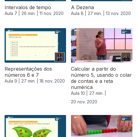
Intervalos de tempo
A Dezena
Aula 7 |
26 min. |
11 nov. 2020
Aula 8 |
27 min. |
13 nov. 2020
Representações dos
Calcular a partir do
números 6 e 7
número 5, usando o colar
de contas e a reta
Aula 9 |
27 min. |
18 nov. 2020
numérica
Aula 10 |
27 min. |
20 nov. 2020
508697