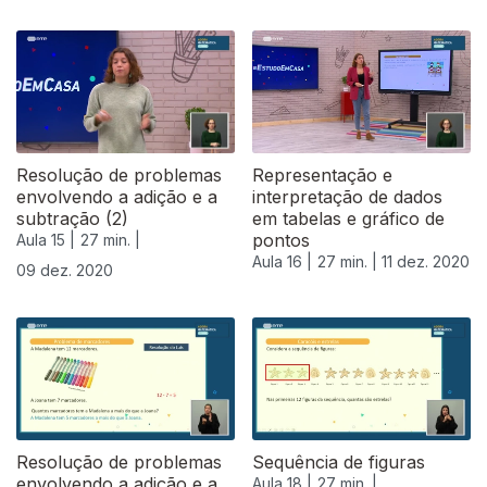
Resolução de problemas
Representação e
envolvendo a adição e a
interpretação de dados
subtração (2)
em tabelas e gráfico de
pontos
Aula 15 |
27 min. |
Aula 16 |
27 min. |
11 dez. 2020
09 dez. 2020
Resolução de problemas
Sequência de figuras
envolvendo a adição e a
Aula 18 |
27 min. |