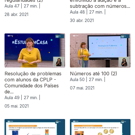
regularidades (2)
envolvido a adição e a
subtração com números...
Aula 47 |
27 min. |
Aula 48 |
27 min. |
28 abr. 2021
30 abr. 2021
Resolução de problemas
Números até 100 (2)
com alunos da CPLP -
Aula 50 |
27 min. |
Comunidade dos Países
07 mai. 2021
de...
Aula 49 |
27 min. |
05 mai. 2021