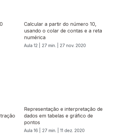
10
Calcular a partir do número 10,
usando o colar de contas e a reta
numérica
Aula 12 |
27 min. |
27 nov. 2020
Representação e interpretação de
btração
dados em tabelas e gráfico de
pontos
Aula 16 |
27 min. |
11 dez. 2020