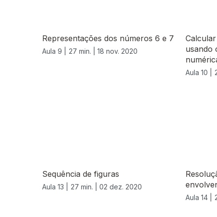
Representações dos números 6 e 7
Calcular
usando o
Aula 9 |
27 min. |
18 nov. 2020
numéric
Aula 10 |
Sequência de figuras
Resoluç
envolve
Aula 13 |
27 min. |
02 dez. 2020
Aula 14 |