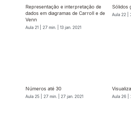
Representação e interpretação de
Sólidos 
dados em diagramas de Carroll e de
Aula 22 |
Venn
Aula 21 |
27 min. |
13 jan. 2021
Números até 30
Visualiz
Aula 25 |
27 min. |
27 jan. 2021
Aula 26 |