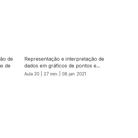
ção de
Representação e interpretação de
as de
dados em gráficos de pontos e...
Aula 20 |
27 min. |
08 jan. 2021