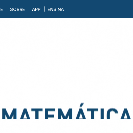
DE
SOBRE
APP
ENSINA