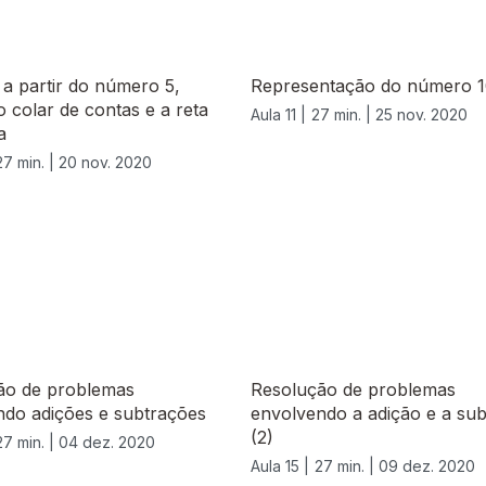
 a partir do número 5,
Representação do número 
 colar de contas e a reta
Aula 11 |
27 min. |
25 nov. 2020
a
27 min. |
20 nov. 2020
ão de problemas
Resolução de problemas
ndo adições e subtrações
envolvendo a adição e a su
(2)
27 min. |
04 dez. 2020
Aula 15 |
27 min. |
09 dez. 2020