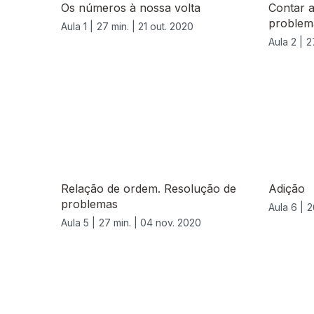
Os números à nossa volta
Contar a
problem
Aula 1 |
27 min. |
21 out. 2020
Aula 2 |
2
Relação de ordem. Resolução de
Adição
problemas
Aula 6 |
2
Aula 5 |
27 min. |
04 nov. 2020
508697