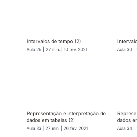
Intervalos de tempo (2)
Interval
Aula 29 |
27 min. |
10 fev. 2021
Aula 30 |
529522
Representação e interpretação de
Represen
dados em tabelas (2)
dados em
Aula 33 |
27 min. |
26 fev. 2021
Aula 34 |