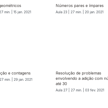
geométricos
Números pares e ímpares
27 min. |
15 jan. 2021
Aula 23 |
27 min. |
20 jan. 2021
ação e contagens
Resolução de problemas
envolvendo a adição com n
27 min. |
29 jan. 2021
até 30
Aula 27 |
27 min. |
03 fev. 2021