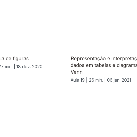
a de figuras
Representação e interpreta
dados em tabelas e diagram
27 min. |
18 dez. 2020
Venn
Aula 19 |
26 min. |
06 jan. 2021