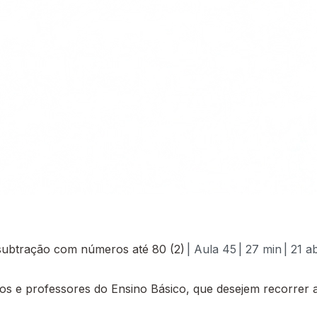
subtração com números até 80 (2)
| Aula 45
| 27 min
| 21 a
 e professores do Ensino Básico, que desejem recorrer a