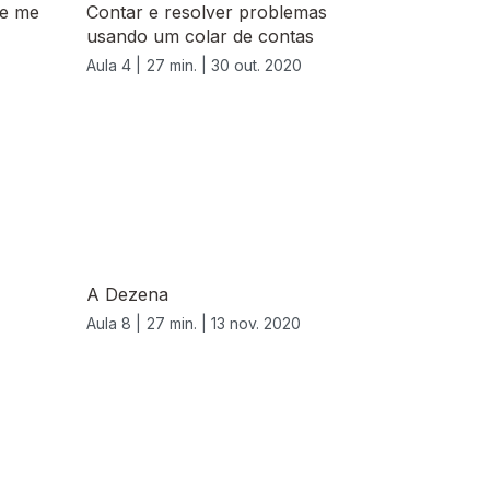
ue me
Contar e resolver problemas
usando um colar de contas
Aula 4 |
27 min. |
30 out. 2020
A Dezena
Aula 8 |
27 min. |
13 nov. 2020