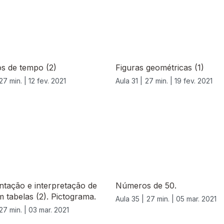
os de tempo (2)
Figuras geométricas (1)
27 min. |
12 fev. 2021
Aula 31 |
27 min. |
19 fev. 2021
tação e interpretação de
Números de 50.
 tabelas (2). Pictograma.
Aula 35 |
27 min. |
05 mar. 2021
27 min. |
03 mar. 2021