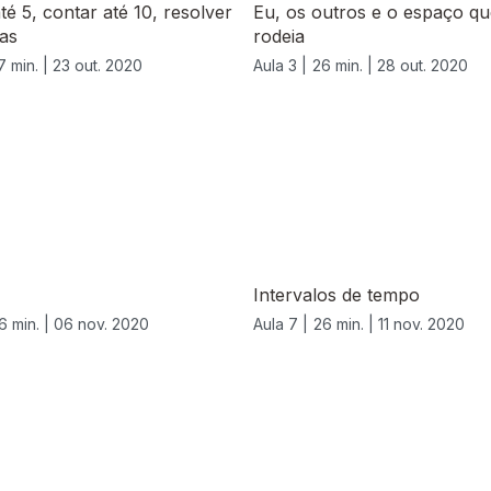
té 5, contar até 10, resolver
Eu, os outros e o espaço q
as
rodeia
7 min. |
23 out. 2020
Aula 3 |
26 min. |
28 out. 2020
Intervalos de tempo
6 min. |
06 nov. 2020
Aula 7 |
26 min. |
11 nov. 2020