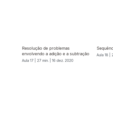
Resolução de problemas
Sequênci
envolvendo a adição e a subtração
Aula 18 |
Aula 17 |
27 min. |
16 dez. 2020
519346