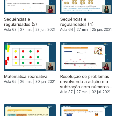
Sequências e
Sequências e
regularidades (3)
regularidades (4)
Aula 63 |
27 min. |
23 jun. 2021
Aula 64 |
27 min. |
25 jun. 2021
Matemática recreativa
Resolução de problemas
envolvendo a adição e a
Aula 65 |
26 min. |
30 jun. 2021
subtração com números...
Aula 37 |
27 min. |
02 jul. 2021
556889