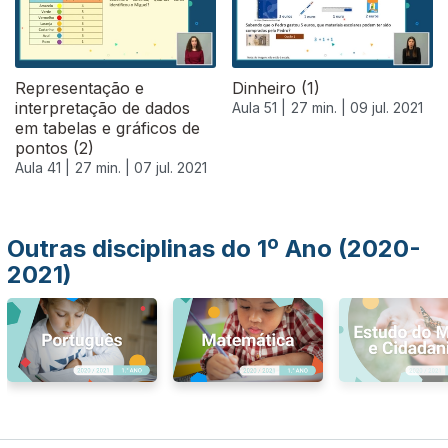
Representação e
Dinheiro (1)
interpretação de dados
Aula 51 |
27 min. |
09 jul. 2021
em tabelas e gráficos de
pontos (2)
Aula 41 |
27 min. |
07 jul. 2021
Outras disciplinas do 1º Ano (2020-
2021)