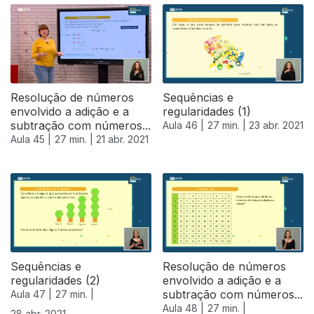
Resolução de números
Sequências e
envolvido a adição e a
regularidades (1)
subtração com números...
Aula 46 |
27 min. |
23 abr. 2021
Aula 45 |
27 min. |
21 abr. 2021
540623
Sequências e
Resolução de números
regularidades (2)
envolvido a adição e a
subtração com números...
Aula 47 |
27 min. |
Aula 48 |
27 min. |
28 abr. 2021