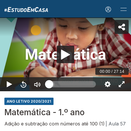
00:00
/
27:14
ANO LETIVO 2020/2021
Matemática - 1.º ano
Adição e subtração com números até 100 (1)
| Aula 57