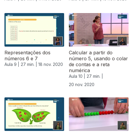
Representações dos
Calcular a partir do
números 6 e 7
número 5, usando o colar
de contas e a reta
Aula 9 |
27 min. |
18 nov. 2020
numérica
Aula 10 |
27 min. |
20 nov. 2020
508697