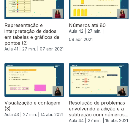
Representação e
Números até 80
interpretação de dados
Aula 42 |
27 min. |
em tabelas e gráficos de
09 abr. 2021
pontos (2)
Aula 41 |
27 min. |
07 abr. 2021
Visualização e contagem
Resolução de problemas
(3)
envolvendo a adição e a
subtração com números...
Aula 43 |
27 min. |
14 abr. 2021
Aula 44 |
27 min. |
16 abr. 2021