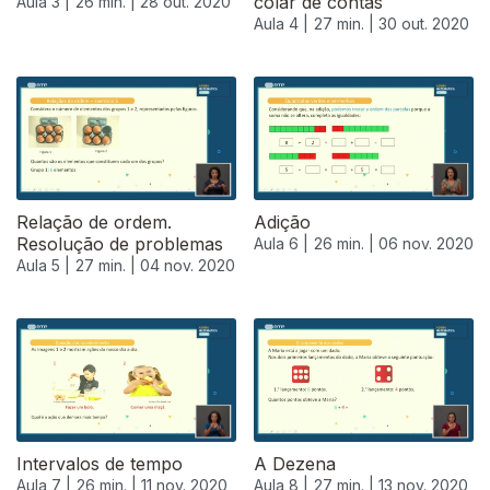
colar de contas
Aula 3 |
26 min. |
28 out. 2020
Aula 4 |
27 min. |
30 out. 2020
Relação de ordem.
Adição
Resolução de problemas
Aula 6 |
26 min. |
06 nov. 2020
Aula 5 |
27 min. |
04 nov. 2020
Intervalos de tempo
A Dezena
Aula 7 |
26 min. |
11 nov. 2020
Aula 8 |
27 min. |
13 nov. 2020