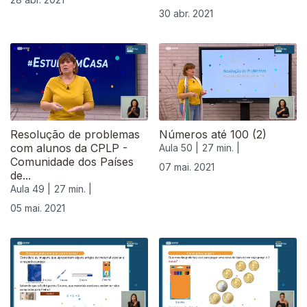
30 abr. 2021
Resolução de problemas
Números até 100 (2)
com alunos da CPLP -
Aula 50 |
27 min. |
Comunidade dos Países
07 mai. 2021
de...
Aula 49 |
27 min. |
05 mai. 2021