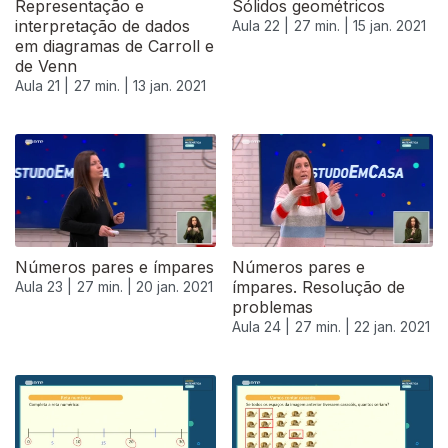
Representação e
Sólidos geométricos
interpretação de dados
Aula 22 |
27 min. |
15 jan. 2021
em diagramas de Carroll e
de Venn
Aula 21 |
27 min. |
13 jan. 2021
519346
Números pares e ímpares
Números pares e
ímpares. Resolução de
Aula 23 |
27 min. |
20 jan. 2021
problemas
Aula 24 |
27 min. |
22 jan. 2021