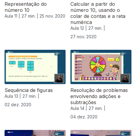
Representação do
Calcular a partir do
número 10
número 10, usando o
colar de contas e a reta
Aula 11 |
27 min. |
25 nov. 2020
numérica
Aula 12 |
27 min. |
27 nov. 2020
Sequência de figuras
Resolução de problemas
envolvendo adições e
Aula 13 |
27 min. |
subtrações
02 dez. 2020
Aula 14 |
27 min. |
04 dez. 2020