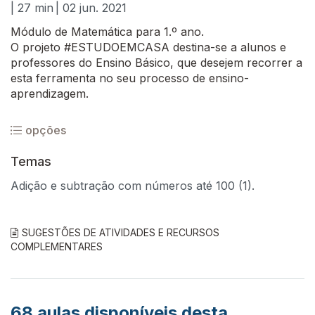
| 27 min
| 02 jun. 2021
Módulo de Matemática para 1.º ano.
O projeto #ESTUDOEMCASA destina-se a alunos e
professores do Ensino Básico, que desejem recorrer a
esta ferramenta no seu processo de ensino-
aprendizagem.
opções
Temas
Adição e subtração com números até 100 (1).
SUGESTÕES DE ATIVIDADES E RECURSOS
COMPLEMENTARES
68
aulas disponíveis desta