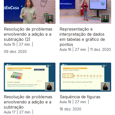
Resolução de problemas
Representação e
envolvendo a adição e a
interpretação de dados
subtração (2)
em tabelas e gráfico de
pontos
Aula 15 |
27 min. |
Aula 16 |
27 min. |
11 dez. 2020
09 dez. 2020
Resolução de problemas
Sequência de figuras
envolvendo a adição e a
Aula 18 |
27 min. |
subtração
18 dez. 2020
Aula 17 |
27 min. |