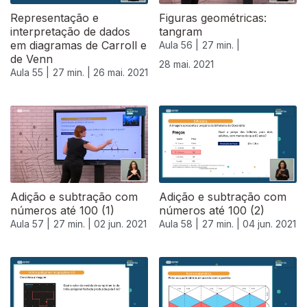
Representação e
Figuras geométricas:
interpretação de dados
tangram
em diagramas de Carroll e
Aula 56 |
27 min. |
de Venn
28 mai. 2021
Aula 55 |
27 min. |
26 mai. 2021
Adição e subtração com
Adição e subtração com
números até 100 (1)
números até 100 (2)
Aula 57 |
27 min. |
02 jun. 2021
Aula 58 |
27 min. |
04 jun. 2021
550505