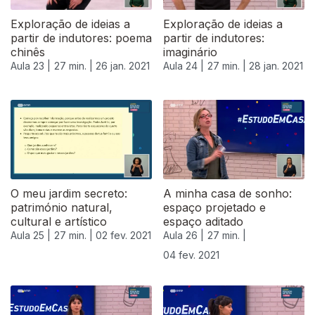
Exploração de ideias a
Exploração de ideias a
partir de indutores: poema
partir de indutores:
chinês
imaginário
Aula 23 |
27 min. |
26 jan. 2021
Aula 24 |
27 min. |
28 jan. 2021
O meu jardim secreto:
A minha casa de sonho:
património natural,
espaço projetado e
cultural e artístico
espaço aditado
Aula 25 |
27 min. |
02 fev. 2021
Aula 26 |
27 min. |
04 fev. 2021