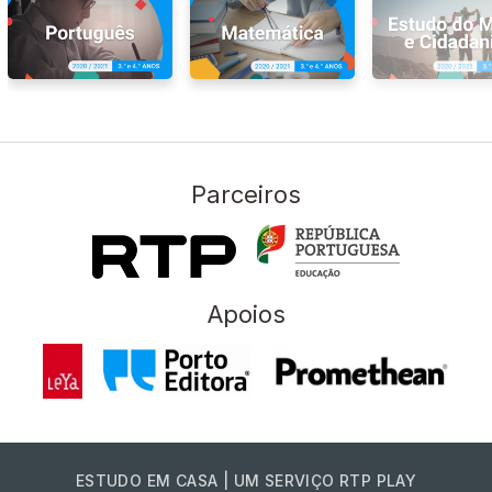
Parceiros
Apoios
ESTUDO EM CASA | UM SERVIÇO RTP PLAY