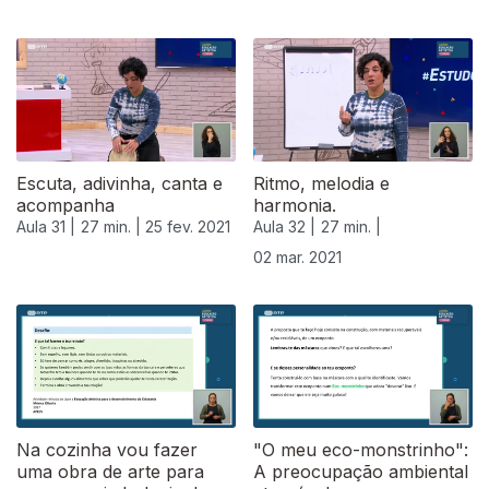
Escuta, adivinha, canta e
Ritmo, melodia e
acompanha
harmonia.
Aula 31 |
27 min. |
25 fev. 2021
Aula 32 |
27 min. |
02 mar. 2021
Na cozinha vou fazer
"O meu eco-monstrinho":
uma obra de arte para
A preocupação ambiental