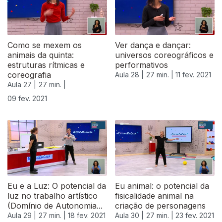
Como se mexem os
Ver dança e dançar:
animais da quinta:
universos coreográficos e
estruturas rítmicas e
performativos
coreografia
Aula 28 |
27 min. |
11 fev. 2021
Aula 27 |
27 min. |
09 fev. 2021
Eu e a Luz: O potencial da
Eu animal: o potencial da
luz no trabalho artístico
fisicalidade animal na
(Domínio de Autonomia...
criação de personagens
Aula 29 |
27 min. |
18 fev. 2021
Aula 30 |
27 min. |
23 fev. 2021