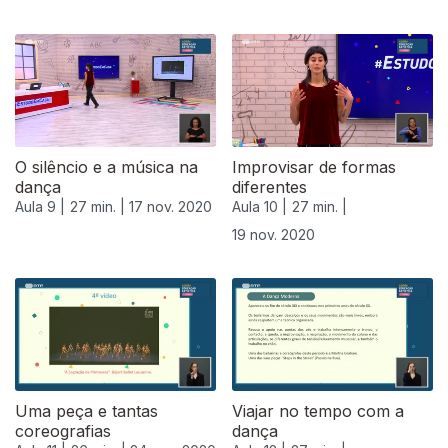
O silêncio e a música na
Improvisar de formas
dança
diferentes
Aula 9 |
27 min. |
17 nov. 2020
Aula 10 |
27 min. |
19 nov. 2020
508430
Uma peça e tantas
Viajar no tempo com a
coreografias
dança