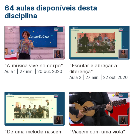
64
aulas disponíveis desta
disciplina
"A música vive no corpo"
"Escutar e abraçar a
diferença"
Aula 1 |
27 min. |
20 out. 2020
Aula 2 |
27 min. |
22 out. 2020
"De uma melodia nascem
"Viagem com uma viola"