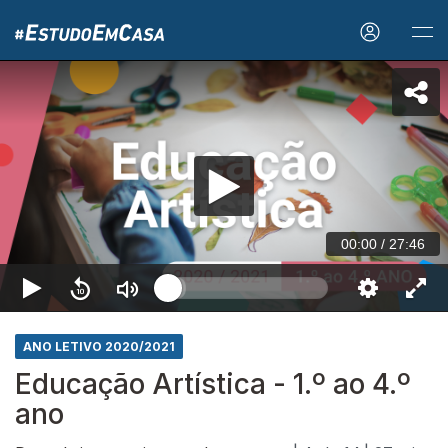
00:00
/
27:46
ANO LETIVO 2020/2021
Educação Artística - 1.º ao 4.º
ano