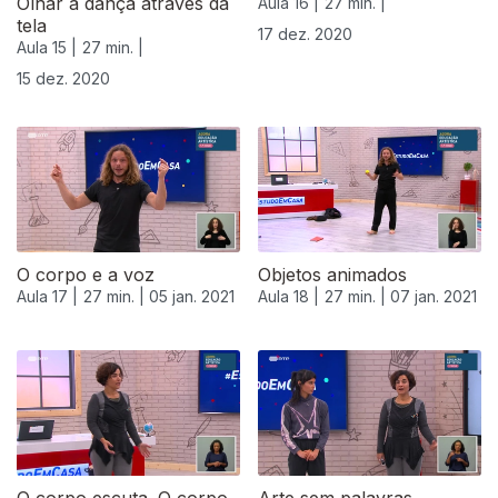
Olhar a dança através da
Aula 16 |
27 min. |
tela
17 dez. 2020
Aula 15 |
27 min. |
15 dez. 2020
O corpo e a voz
Objetos animados
Aula 17 |
27 min. |
05 jan. 2021
Aula 18 |
27 min. |
07 jan. 2021