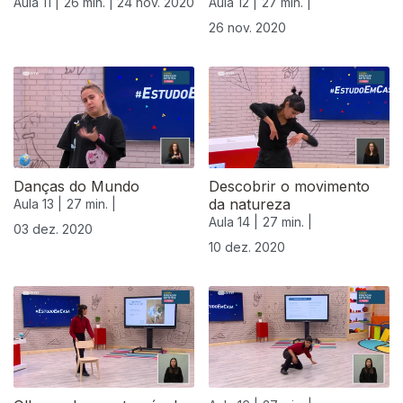
Aula 11 |
26 min. |
24 nov. 2020
Aula 12 |
27 min. |
26 nov. 2020
Danças do Mundo
Descobrir o movimento
da natureza
Aula 13 |
27 min. |
Aula 14 |
27 min. |
03 dez. 2020
10 dez. 2020