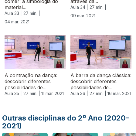
comer: a simbologia do
através da...
material...
Aula 34 |
27 min. |
Aula 33 |
27 min. |
09 mar. 2021
04 mar. 2021
530834
A contração na dança:
A barra da dança clássica:
descobrir diferentes
descobrir diferentes
possibilidades de...
possibilidades de...
Aula 35 |
27 min. |
11 mar. 2021
Aula 36 |
27 min. |
16 mar. 2021
Outras disciplinas do 2º Ano (2020-
2021)