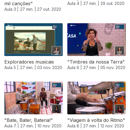
mil canções"
Aula 4 |
27 min. |
29 out. 2020
Aula 3 |
27 min. |
27 out. 2020
Exploradores musicais
"Timbres da nossa Terra"
Aula 5 |
27 min. |
03 nov. 2020
Aula 6 |
27 min. |
05 nov. 2020
"Bate, Bater, Bateria!"
"Viagem à volta do Ritmo"
Aula 7 |
27 min. |
10 nov. 2020
Aula 8 |
27 min. |
12 nov. 2020