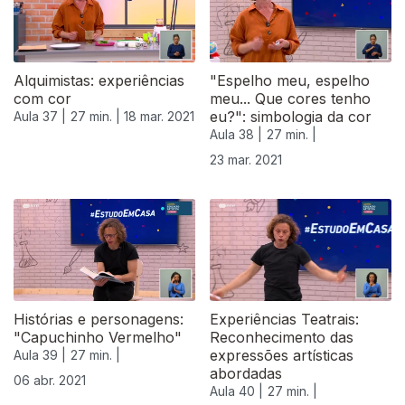
Alquimistas: experiências
"Espelho meu, espelho
com cor
meu... Que cores tenho
eu?": simbologia da cor
Aula 37 |
27 min. |
18 mar. 2021
Aula 38 |
27 min. |
23 mar. 2021
Histórias e personagens:
Experiências Teatrais:
"Capuchinho Vermelho"
Reconhecimento das
expressões artísticas
Aula 39 |
27 min. |
abordadas
06 abr. 2021
Aula 40 |
27 min. |