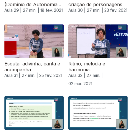
(Domínio de Autonomia...
criação de personagens
Aula 29 |
27 min. |
18 fev. 2021
Aula 30 |
27 min. |
23 fev. 2021
Escuta, adivinha, canta e
Ritmo, melodia e
acompanha
harmonia.
Aula 31 |
27 min. |
25 fev. 2021
Aula 32 |
27 min. |
02 mar. 2021