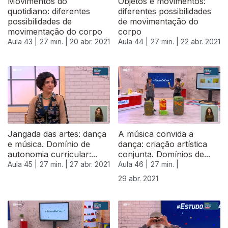
Movimentos do
Objetos e movimentos:
quotidiano: diferentes
diferentes possibilidades
possibilidades de
de movimentação do
movimentação do corpo
corpo
Aula 43 |
27 min. |
20 abr. 2021
Aula 44 |
27 min. |
22 abr. 2021
Jangada das artes: dança
A música convida a
e música. Domínio de
dança: criação artística
autonomia curricular:...
conjunta. Domínios de...
Aula 45 |
27 min. |
27 abr. 2021
Aula 46 |
27 min. |
29 abr. 2021
542036