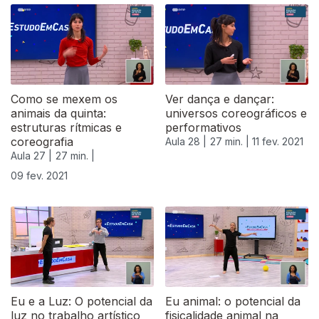
Como se mexem os
Ver dança e dançar:
animais da quinta:
universos coreográficos e
estruturas rítmicas e
performativos
coreografia
Aula 28 |
27 min. |
11 fev. 2021
Aula 27 |
27 min. |
09 fev. 2021
Eu e a Luz: O potencial da
Eu animal: o potencial da
luz no trabalho artístico
fisicalidade animal na