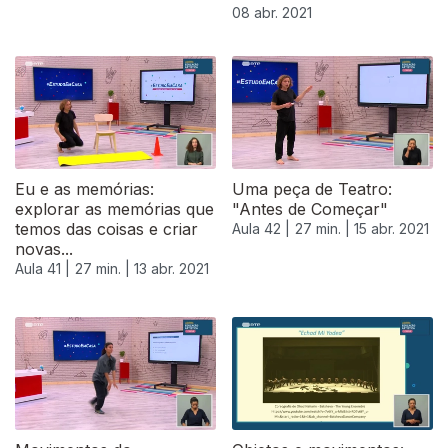
08 abr. 2021
Eu e as memórias:
Uma peça de Teatro:
explorar as memórias que
"Antes de Começar"
temos das coisas e criar
Aula 42 |
27 min. |
15 abr. 2021
novas...
Aula 41 |
27 min. |
13 abr. 2021