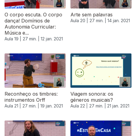
O corpo escuta. O corpo
Arte sem palavras
dança! Domínios de
Aula 20 |
27 min. |
14 jan. 2021
Autonomia Curricular:
Música e...
Aula 19 |
27 min. |
12 jan. 2021
Reconheço os timbres:
Viagem sonora: os
instrumentos Orff
géneros musicais?
Aula 21 |
27 min. |
19 jan. 2021
Aula 22 |
27 min. |
21 jan. 2021
520630