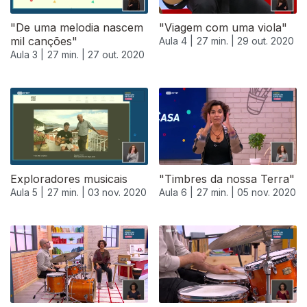
"De uma melodia nascem
"Viagem com uma viola"
mil canções"
Aula 4 |
27 min. |
29 out. 2020
Aula 3 |
27 min. |
27 out. 2020
Exploradores musicais
"Timbres da nossa Terra"
Aula 5 |
27 min. |
03 nov. 2020
Aula 6 |
27 min. |
05 nov. 2020