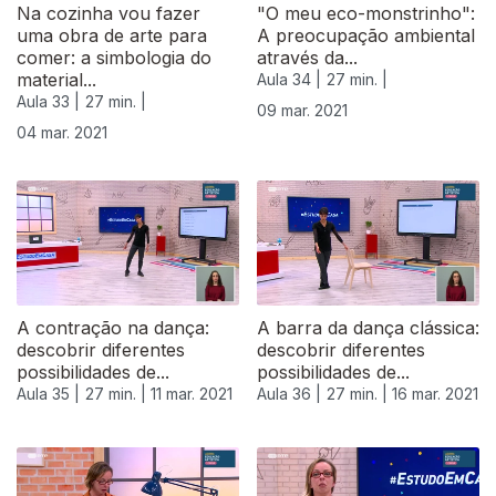
Na cozinha vou fazer
"O meu eco-monstrinho":
uma obra de arte para
A preocupação ambiental
comer: a simbologia do
através da...
material...
Aula 34 |
27 min. |
Aula 33 |
27 min. |
09 mar. 2021
04 mar. 2021
530834
A contração na dança:
A barra da dança clássica:
descobrir diferentes
descobrir diferentes
possibilidades de...
possibilidades de...
Aula 35 |
27 min. |
11 mar. 2021
Aula 36 |
27 min. |
16 mar. 2021