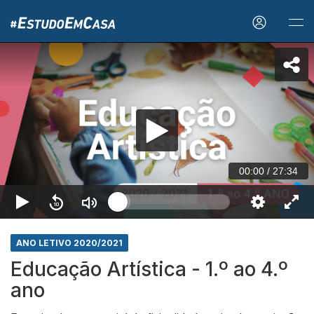
00:00
/
27:34
ANO LETIVO 2020/2021
Educação Artística - 1.º ao 4.º
ano