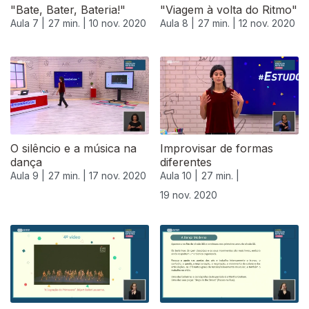
"Bate, Bater, Bateria!"
"Viagem à volta do Ritmo"
Aula 7 |
27 min. |
10 nov. 2020
Aula 8 |
27 min. |
12 nov. 2020
O silêncio e a música na
Improvisar de formas
dança
diferentes
Aula 9 |
27 min. |
17 nov. 2020
Aula 10 |
27 min. |
19 nov. 2020
508430