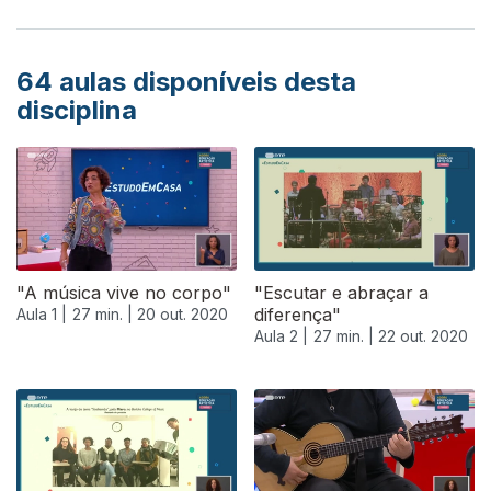
64
aulas disponíveis desta
disciplina
"A música vive no corpo"
"Escutar e abraçar a
diferença"
Aula 1 |
27 min. |
20 out. 2020
Aula 2 |
27 min. |
22 out. 2020