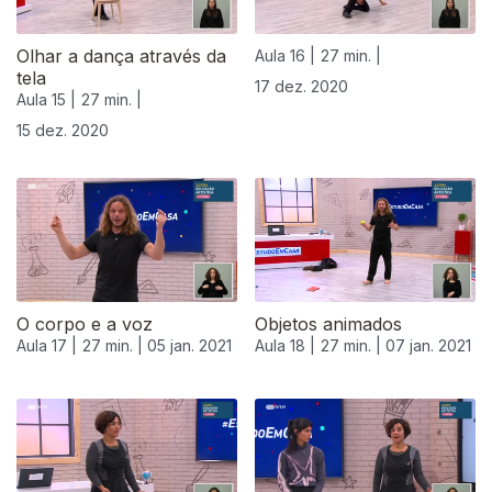
Olhar a dança através da
Aula 16 |
27 min. |
tela
17 dez. 2020
Aula 15 |
27 min. |
15 dez. 2020
O corpo e a voz
Objetos animados
Aula 17 |
27 min. |
05 jan. 2021
Aula 18 |
27 min. |
07 jan. 2021