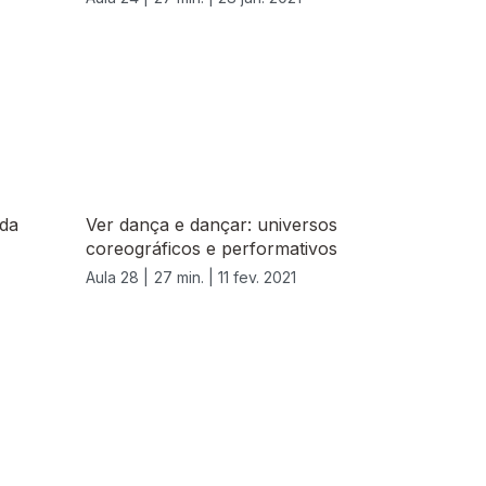
da
Ver dança e dançar: universos
coreográficos e performativos
Aula 28 |
27 min. |
11 fev. 2021