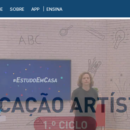
DE
SOBRE
APP
ENSINA