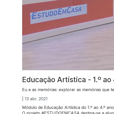
Educação Artística - 1.º ao
Eu e as memórias: explorar as memórias que t
| 13 abr. 2021
Módulo de Educação Artística do 1.º ao 4.º ano
O projeto #ESTUDOEMCASA destina-se a alunos