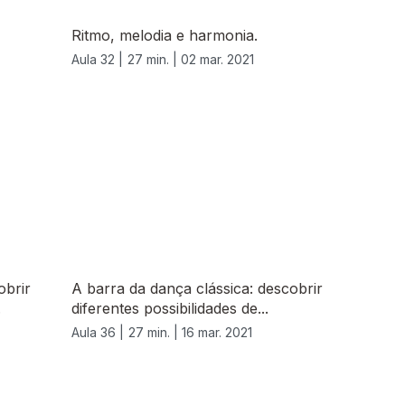
Ritmo, melodia e harmonia.
Aula 32 |
27 min. |
02 mar. 2021
obrir
A barra da dança clássica: descobrir
.
diferentes possibilidades de...
Aula 36 |
27 min. |
16 mar. 2021