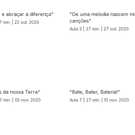
 e abraçar a diferença"
"De uma melodia nascem mi
canções"
7 min. |
22 out. 2020
Aula 3 |
27 min. |
27 out. 2020
s da nossa Terra"
"Bate, Bater, Bateria!"
7 min. |
05 nov. 2020
Aula 7 |
27 min. |
10 nov. 2020