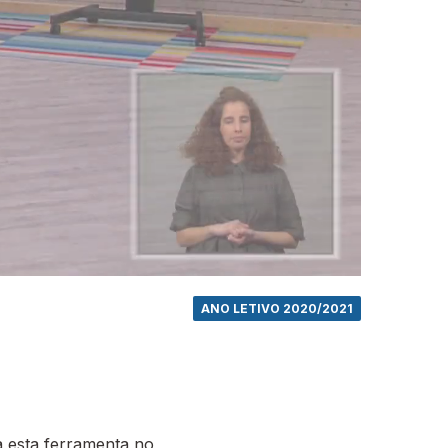
ANO LETIVO 2020/2021
 esta ferramenta no