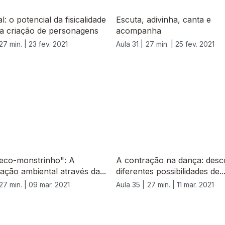
l: o potencial da fisicalidade
Escuta, adivinha, canta e
na criação de personagens
acompanha
27 min. |
23 fev. 2021
Aula 31 |
27 min. |
25 fev. 2021
eco-monstrinho": A
A contração na dança: desc
ção ambiental através da...
diferentes possibilidades de..
27 min. |
09 mar. 2021
Aula 35 |
27 min. |
11 mar. 2021