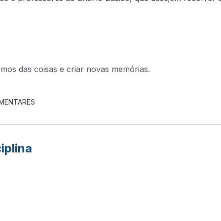
mos das coisas e criar novas memórias.
EMENTARES
iplina