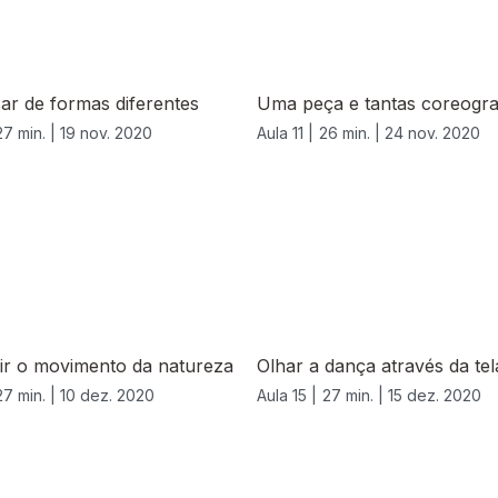
ar de formas diferentes
Uma peça e tantas coreogra
27 min. |
19 nov. 2020
Aula 11 |
26 min. |
24 nov. 2020
ir o movimento da natureza
Olhar a dança através da tel
27 min. |
10 dez. 2020
Aula 15 |
27 min. |
15 dez. 2020