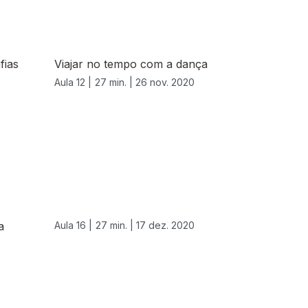
fias
Viajar no tempo com a dança
Aula 12 |
27 min. |
26 nov. 2020
a
Aula 16 |
27 min. |
17 dez. 2020