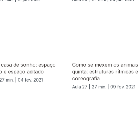
 casa de sonho: espaço
Como se mexem os animais 
o e espaço aditado
quinta: estruturas rítmicas e
coreografia
27 min. |
04 fev. 2021
Aula 27 |
27 min. |
09 fev. 2021