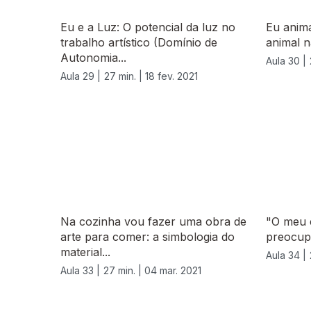
Eu e a Luz: O potencial da luz no
Eu anima
trabalho artístico (Domínio de
animal 
Autonomia...
Aula 30 |
Aula 29 |
27 min. |
18 fev. 2021
530834
Na cozinha vou fazer uma obra de
"O meu 
arte para comer: a simbologia do
preocupa
material...
Aula 34 |
Aula 33 |
27 min. |
04 mar. 2021