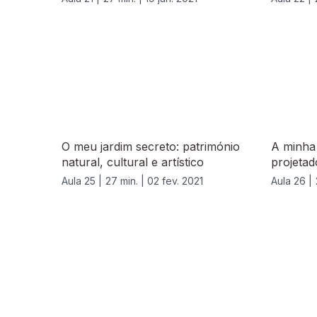
O meu jardim secreto: património
A minha
natural, cultural e artístico
projetad
Aula 25 |
27 min. |
02 fev. 2021
Aula 26 |