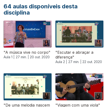
64
aulas disponíveis desta
disciplina
"A música vive no corpo"
"Escutar e abraçar a
diferença"
Aula 1 |
27 min. |
20 out. 2020
Aula 2 |
27 min. |
22 out. 2020
"De uma melodia nascem
"Viagem com uma viola"