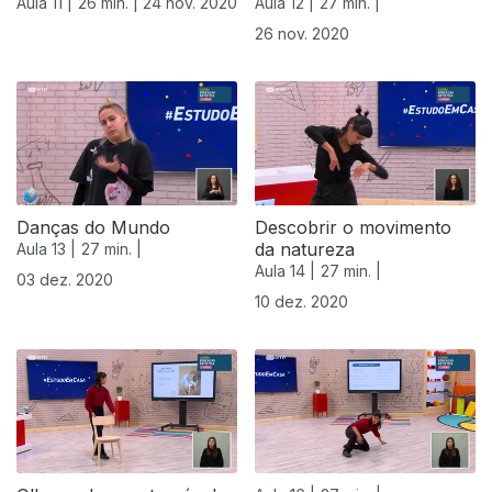
Aula 11 |
26 min. |
24 nov. 2020
Aula 12 |
27 min. |
26 nov. 2020
Danças do Mundo
Descobrir o movimento
da natureza
Aula 13 |
27 min. |
Aula 14 |
27 min. |
03 dez. 2020
10 dez. 2020