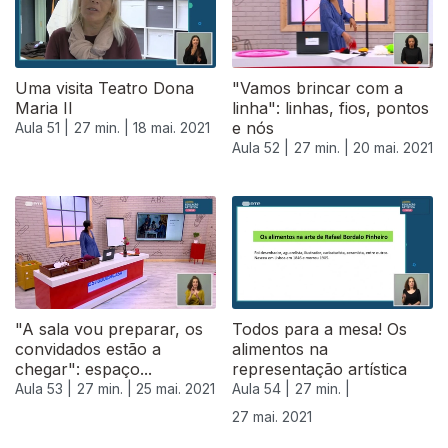
Uma visita Teatro Dona
"Vamos brincar com a
Maria II
linha": linhas, fios, pontos
e nós
Aula 51 |
27 min. |
18 mai. 2021
Aula 52 |
27 min. |
20 mai. 2021
"A sala vou preparar, os
Todos para a mesa! Os
convidados estão a
alimentos na
chegar": espaço...
representação artística
Aula 53 |
27 min. |
25 mai. 2021
Aula 54 |
27 min. |
27 mai. 2021