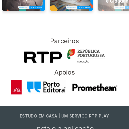
Parceiros
Apoios
ESTUDO EM CASA | UM SERVIÇO RTP PLAY
Instale a aplicação