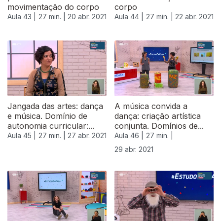
movimentação do corpo
corpo
Aula 43 |
27 min. |
20 abr. 2021
Aula 44 |
27 min. |
22 abr. 2021
Jangada das artes: dança
A música convida a
e música. Domínio de
dança: criação artística
autonomia curricular:...
conjunta. Domínios de...
Aula 45 |
27 min. |
27 abr. 2021
Aula 46 |
27 min. |
29 abr. 2021
542036