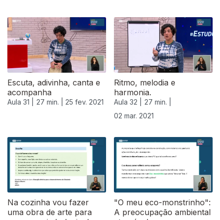
Escuta, adivinha, canta e
Ritmo, melodia e
acompanha
harmonia.
Aula 31 |
27 min. |
25 fev. 2021
Aula 32 |
27 min. |
02 mar. 2021
Na cozinha vou fazer
"O meu eco-monstrinho":
uma obra de arte para
A preocupação ambiental