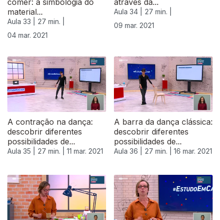
comer: a simbologia do
através da...
material...
Aula 34 |
27 min. |
Aula 33 |
27 min. |
09 mar. 2021
04 mar. 2021
530834
A contração na dança:
A barra da dança clássica:
descobrir diferentes
descobrir diferentes
possibilidades de...
possibilidades de...
Aula 35 |
27 min. |
11 mar. 2021
Aula 36 |
27 min. |
16 mar. 2021