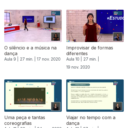
O silêncio e a música na
Improvisar de formas
dança
diferentes
Aula 9 |
27 min. |
17 nov. 2020
Aula 10 |
27 min. |
19 nov. 2020
508430
Uma peça e tantas
Viajar no tempo com a
coreografias
dança