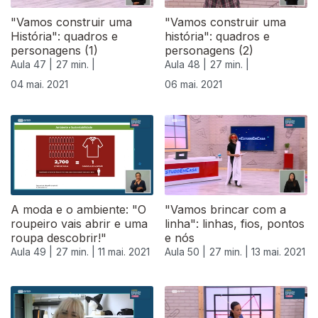
"Vamos construir uma
"Vamos construir uma
História": quadros e
história": quadros e
personagens (1)
personagens (2)
Aula 47 |
27 min. |
Aula 48 |
27 min. |
04 mai. 2021
06 mai. 2021
A moda e o ambiente: "O
"Vamos brincar com a
roupeiro vais abrir e uma
linha": linhas, fios, pontos
roupa descobrir!"
e nós
Aula 49 |
27 min. |
11 mai. 2021
Aula 50 |
27 min. |
13 mai. 2021