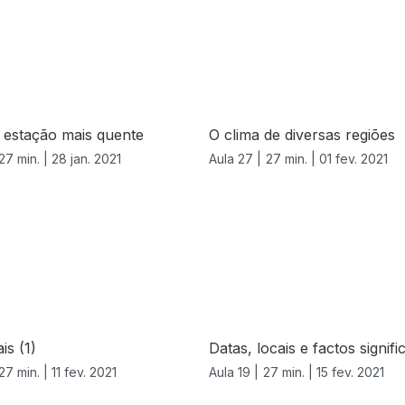
 estação mais quente
O clima de diversas regiões
27 min. |
28 jan. 2021
Aula 27 |
27 min. |
01 fev. 2021
is (1)
Datas, locais e factos signifi
27 min. |
11 fev. 2021
Aula 19 |
27 min. |
15 fev. 2021