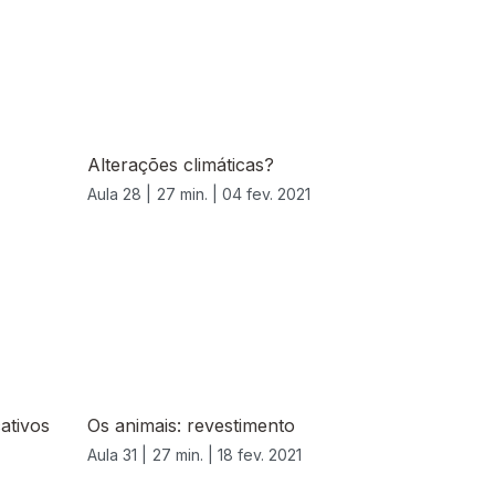
Alterações climáticas?
Aula 28 |
27 min. |
04 fev. 2021
cativos
Os animais: revestimento
Aula 31 |
27 min. |
18 fev. 2021