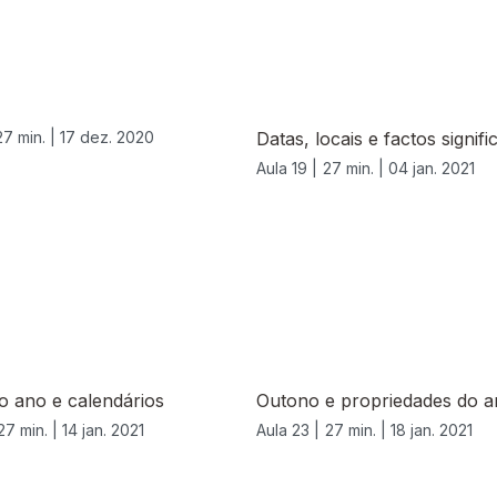
27 min. |
17 dez. 2020
Datas, locais e factos signifi
Aula 19 |
27 min. |
04 jan. 2021
o ano e calendários
Outono e propriedades do a
27 min. |
14 jan. 2021
Aula 23 |
27 min. |
18 jan. 2021