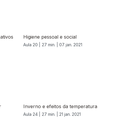
cativos
Higiene pessoal e social
Aula 20 |
27 min. |
07 jan. 2021
r
Inverno e efeitos da temperatura
Aula 24 |
27 min. |
21 jan. 2021