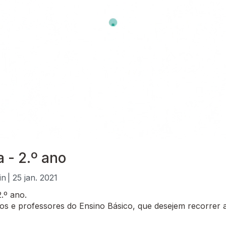
 - 2.º ano
in
| 25 jan. 2021
.º ano.
 e professores do Ensino Básico, que desejem recorrer a