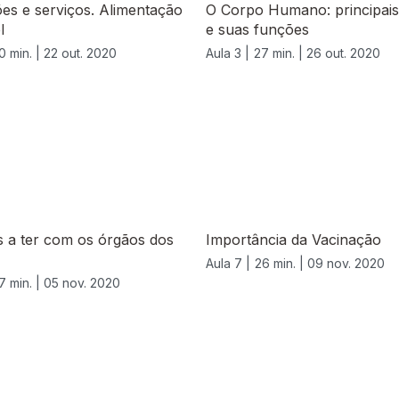
ções e serviços. Alimentação
O Corpo Humano: principais
l
e suas funções
0 min. |
22 out. 2020
Aula 3 |
27 min. |
26 out. 2020
 a ter com os órgãos dos
Importância da Vacinação
Aula 7 |
26 min. |
09 nov. 2020
7 min. |
05 nov. 2020