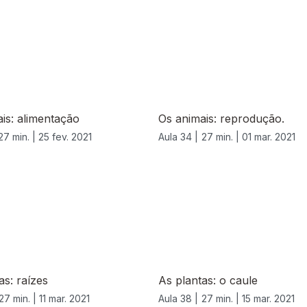
is: alimentação
Os animais: reprodução.
27 min. |
25 fev. 2021
Aula 34 |
27 min. |
01 mar. 2021
as: raízes
As plantas: o caule
27 min. |
11 mar. 2021
Aula 38 |
27 min. |
15 mar. 2021