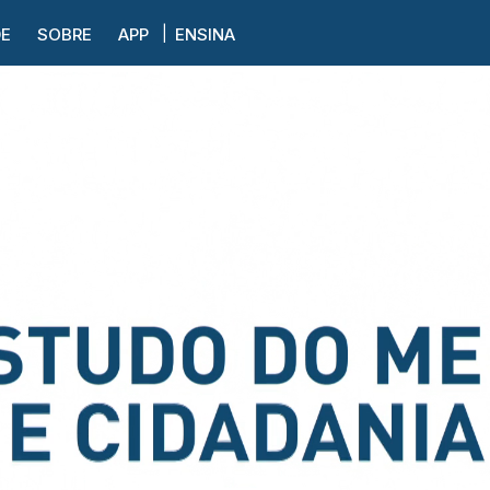
DE
SOBRE
APP
ENSINA