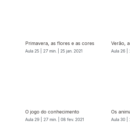
Primavera, as flores e as cores
Verão, a
Aula 25 |
27 min. |
25 jan. 2021
Aula 26 |
O jogo do conhecimento
Os anima
Aula 29 |
27 min. |
08 fev. 2021
Aula 30 |