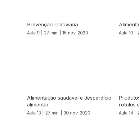
Prevenção rodoviária
Aliment
Aula 9 |
27 min. |
16 nov. 2020
Aula 10 |
Alimentação saudável e desperdício
Produto
alimentar
rótulos 
Aula 13 |
27 min. |
30 nov. 2020
Aula 14 |