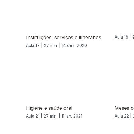
Instituições, serviços e itinerários
Aula 18 |
Aula 17 |
27 min. |
14 dez. 2020
519220
Higiene e saúde oral
Meses d
Aula 21 |
27 min. |
11 jan. 2021
Aula 22 |