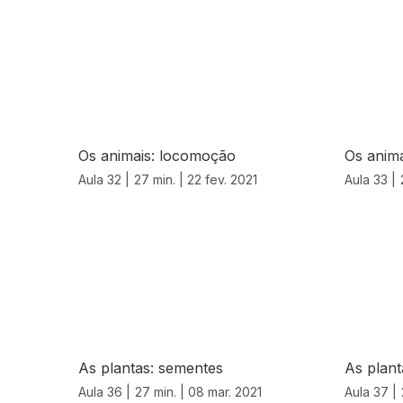
528140
Os animais: locomoção
Os anima
Aula 32 |
27 min. |
22 fev. 2021
Aula 33 |
As plantas: sementes
As plant
Aula 36 |
27 min. |
08 mar. 2021
Aula 37 |