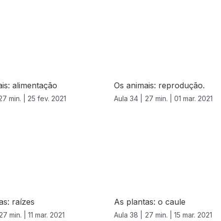
is: alimentação
Os animais: reprodução.
27 min. |
25 fev. 2021
Aula 34 |
27 min. |
01 mar. 2021
as: raízes
As plantas: o caule
27 min. |
11 mar. 2021
Aula 38 |
27 min. |
15 mar. 2021