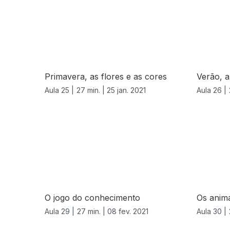
Primavera, as flores e as cores
Verão, a
Aula 25 |
27 min. |
25 jan. 2021
Aula 26 |
O jogo do conhecimento
Os anima
Aula 29 |
27 min. |
08 fev. 2021
Aula 30 |