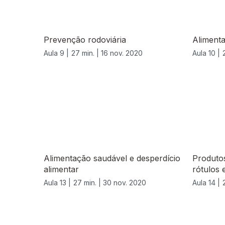
Prevenção rodoviária
Aliment
Aula 9 |
27 min. |
16 nov. 2020
Aula 10 |
Alimentação saudável e desperdício
Produto
alimentar
rótulos 
Aula 13 |
27 min. |
30 nov. 2020
Aula 14 |