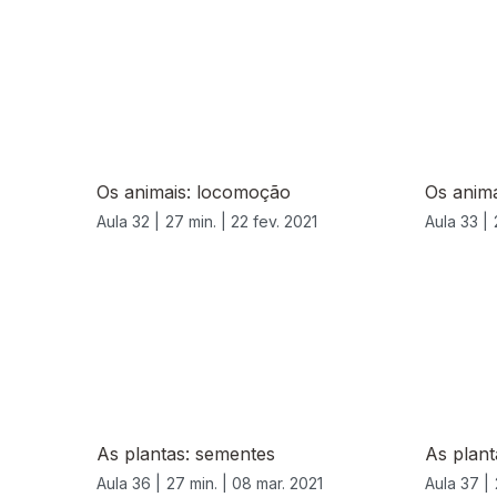
528140
Os animais: locomoção
Os anima
Aula 32 |
27 min. |
22 fev. 2021
Aula 33 |
As plantas: sementes
As plant
Aula 36 |
27 min. |
08 mar. 2021
Aula 37 |