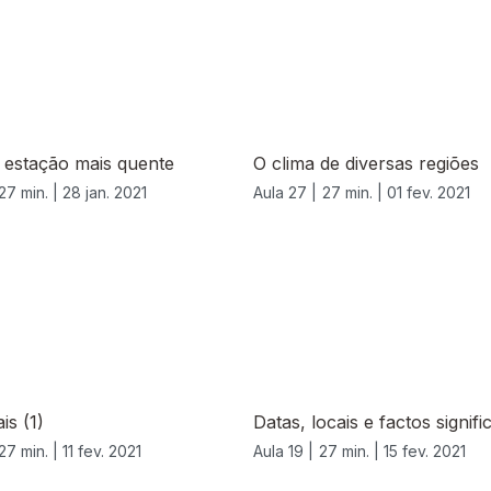
 estação mais quente
O clima de diversas regiões
27 min. |
28 jan. 2021
Aula 27 |
27 min. |
01 fev. 2021
is (1)
Datas, locais e factos signifi
27 min. |
11 fev. 2021
Aula 19 |
27 min. |
15 fev. 2021