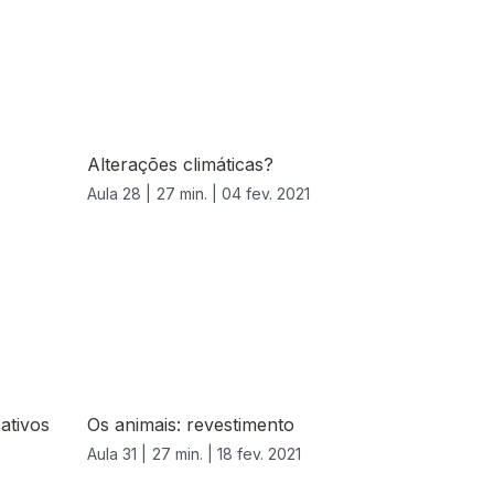
Alterações climáticas?
Aula 28 |
27 min. |
04 fev. 2021
cativos
Os animais: revestimento
Aula 31 |
27 min. |
18 fev. 2021