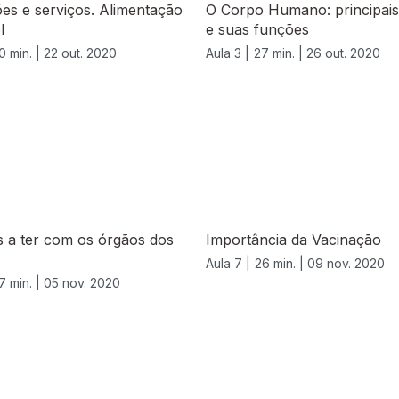
ções e serviços. Alimentação
O Corpo Humano: principais
l
e suas funções
0 min. |
22 out. 2020
Aula 3 |
27 min. |
26 out. 2020
 a ter com os órgãos dos
Importância da Vacinação
Aula 7 |
26 min. |
09 nov. 2020
7 min. |
05 nov. 2020