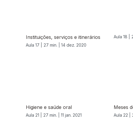
Instituições, serviços e itinerários
Aula 18 |
Aula 17 |
27 min. |
14 dez. 2020
519220
Higiene e saúde oral
Meses d
Aula 21 |
27 min. |
11 jan. 2021
Aula 22 |