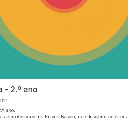
 - 2.º ano
2021
.º ano.
 e professores do Ensino Básico, que desejem recorrer a