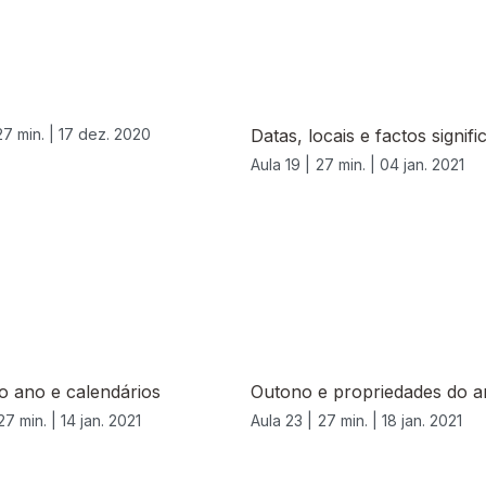
27 min. |
17 dez. 2020
Datas, locais e factos signifi
Aula 19 |
27 min. |
04 jan. 2021
o ano e calendários
Outono e propriedades do a
27 min. |
14 jan. 2021
Aula 23 |
27 min. |
18 jan. 2021