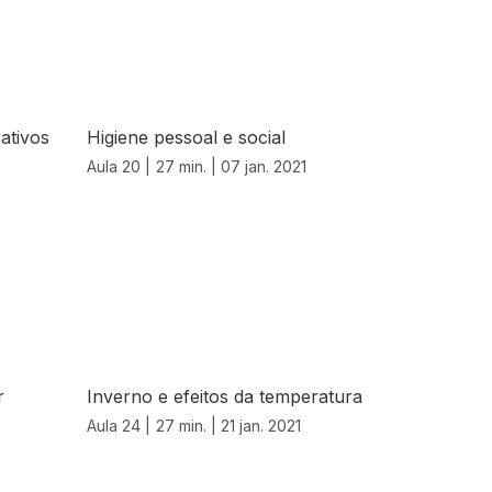
cativos
Higiene pessoal e social
Aula 20 |
27 min. |
07 jan. 2021
r
Inverno e efeitos da temperatura
Aula 24 |
27 min. |
21 jan. 2021