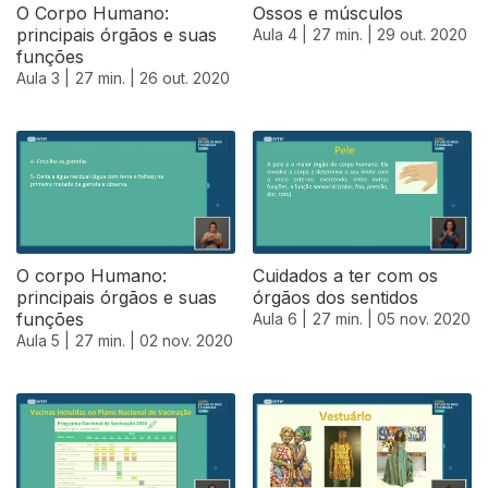
O Corpo Humano:
Ossos e músculos
principais órgãos e suas
Aula 4 |
27 min. |
29 out. 2020
funções
Aula 3 |
27 min. |
26 out. 2020
O corpo Humano:
Cuidados a ter com os
principais órgãos e suas
órgãos dos sentidos
funções
Aula 6 |
27 min. |
05 nov. 2020
Aula 5 |
27 min. |
02 nov. 2020