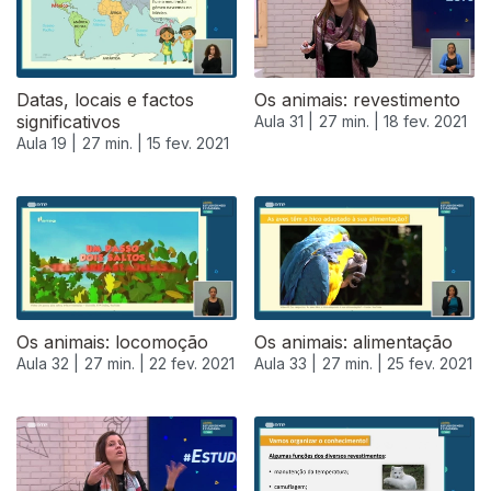
Datas, locais e factos
Os animais: revestimento
significativos
Aula 31 |
27 min. |
18 fev. 2021
Aula 19 |
27 min. |
15 fev. 2021
Os animais: locomoção
Os animais: alimentação
Aula 32 |
27 min. |
22 fev. 2021
Aula 33 |
27 min. |
25 fev. 2021
528140