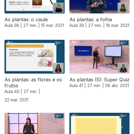
As plantas: o caule
As plantas: a folha
Aula 38 |
27 min. |
15 mar. 2021
Aula 39 |
27 min. |
18 mar. 2021
As plantas: as flores e os
As plantas (5): Super Quiz
frutos
Aula 41 |
27 min. |
08 abr. 2021
Aula 40 |
27 min. |
22 mar. 2021