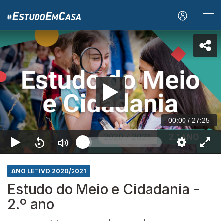
00:00
/
27:25
ANO LETIVO 2020/2021
Estudo do Meio e Cidadania -
2.º ano