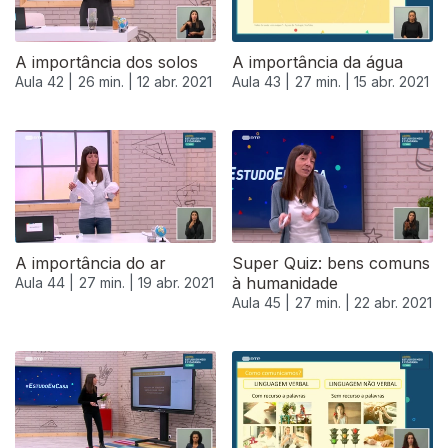
A importância dos solos
A importância da água
Aula 42 |
26 min. |
12 abr. 2021
Aula 43 |
27 min. |
15 abr. 2021
A importância do ar
Super Quiz: bens comuns
à humanidade
Aula 44 |
27 min. |
19 abr. 2021
Aula 45 |
27 min. |
22 abr. 2021
540366