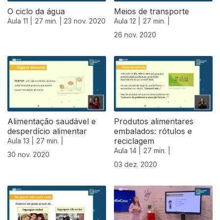
O ciclo da água
Meios de transporte
Aula 11 |
27 min. |
23 nov. 2020
Aula 12 |
27 min. |
26 nov. 2020
Alimentação saudável e
Produtos alimentares
desperdício alimentar
embalados: rótulos e
reciclagem
Aula 13 |
27 min. |
Aula 14 |
27 min. |
30 nov. 2020
03 dez. 2020