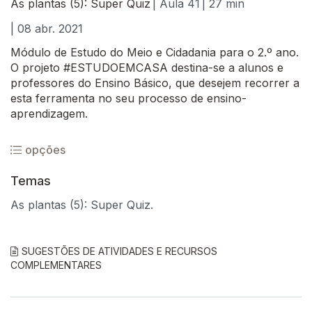
As plantas (5): Super Quiz
| Aula 41
| 27 min
| 08 abr. 2021
Módulo de Estudo do Meio e Cidadania para o 2.º ano.
O projeto #ESTUDOEMCASA destina-se a alunos e
professores do Ensino Básico, que desejem recorrer a
esta ferramenta no seu processo de ensino-
aprendizagem.
opções
Temas
As plantas (5): Super Quiz.
SUGESTÕES DE ATIVIDADES E RECURSOS
COMPLEMENTARES