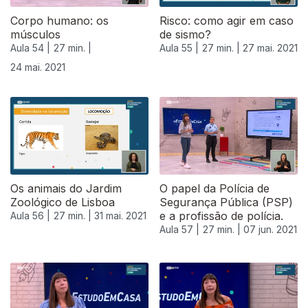
Corpo humano: os
Risco: como agir em caso
músculos
de sismo?
Aula 54 |
27 min. |
Aula 55 |
27 min. |
27 mai. 2021
24 mai. 2021
Os animais do Jardim
O papel da Polícia de
Zoológico de Lisboa
Segurança Pública (PSP)
e a profissão de polícia.
Aula 56 |
27 min. |
31 mai. 2021
Aula 57 |
27 min. |
07 jun. 2021
551722