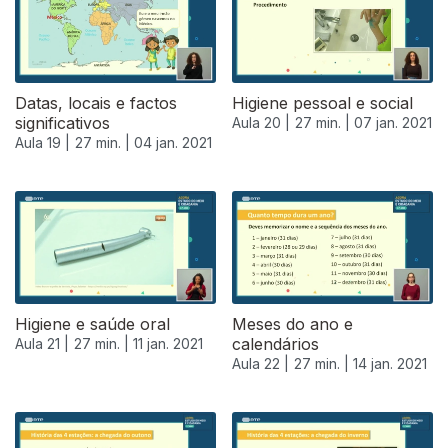
Datas, locais e factos
Higiene pessoal e social
significativos
Aula 20 |
27 min. |
07 jan. 2021
Aula 19 |
27 min. |
04 jan. 2021
Higiene e saúde oral
Meses do ano e
calendários
Aula 21 |
27 min. |
11 jan. 2021
Aula 22 |
27 min. |
14 jan. 2021
519220