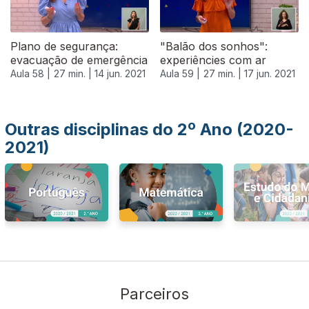
Plano de segurança:
"Balão dos sonhos":
evacuação de emergência
experiêncies com ar
Aula 58 |
27 min. |
14 jun. 2021
Aula 59 |
27 min. |
17 jun. 2021
Outras disciplinas do 2º Ano (2020-
2021)
Parceiros