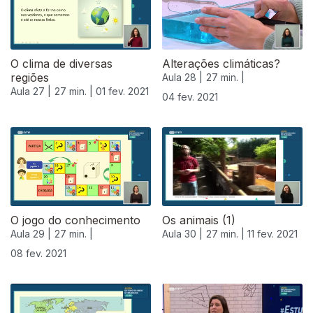
O clima de diversas
Alterações climáticas?
regiões
Aula 28 |
27 min. |
Aula 27 |
27 min. |
01 fev. 2021
04 fev. 2021
O jogo do conhecimento
Os animais (1)
Aula 29 |
27 min. |
Aula 30 |
27 min. |
11 fev. 2021
08 fev. 2021